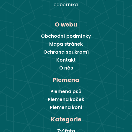
odborníka.
O webu
Obchodní podmínky
Mapa stránek
Ochrana soukromí
Kontakt
O nás
Plemena
Plemena psů
Plemena koček
Plemena koní
Kategorie
Zvířata