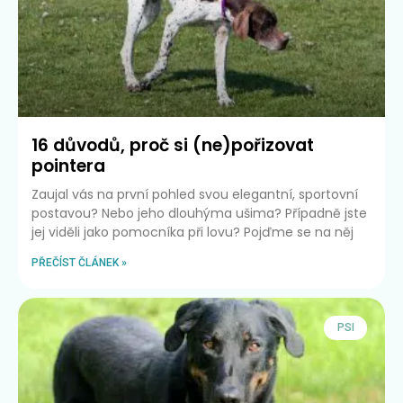
16 důvodů, proč si (ne)pořizovat
pointera
Zaujal vás na první pohled svou elegantní, sportovní
postavou? Nebo jeho dlouhýma ušima? Případně jste
jej viděli jako pomocníka při lovu? Pojďme se na něj
PŘEČÍST ČLÁNEK »
PSI