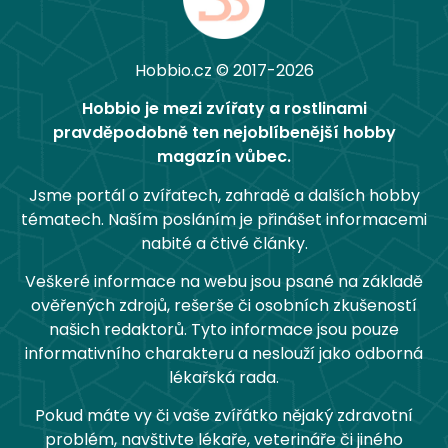
Hobbio.cz © 2017-2026
Hobbio je mezi zvířaty a rostlinami
pravděpodobně ten nejoblíbenější hobby
magazín vůbec.
Jsme portál o zvířatech, zahradě a dalších hobby
tématech. Naším posláním je přinášet informacemi
nabité a čtivé články.
Veškeré informace na webu jsou psané na základě
ověřených zdrojů, rešerše či osobních zkušeností
našich redaktorů. Tyto informace jsou pouze
informativního charakteru a neslouží jako odborná
lékařská rada.
Pokud máte vy či vaše zvířátko nějaký zdravotní
problém, navštivte lékaře, veterináře či jiného