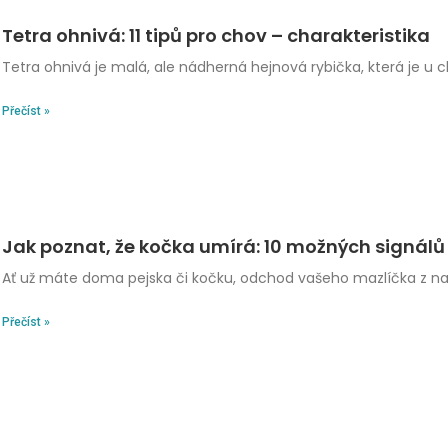
Tetra ohnivá: 11 tipů pro chov – charakteristika
Tetra ohnivá je malá, ale nádherná hejnová rybička, která je u 
Přečíst »
Jak poznat, že kočka umírá: 10 možných signálů
Ať už máte doma pejska či kočku, odchod vašeho mazlíčka z n
Přečíst »