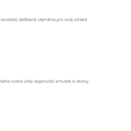
chovatelů oblíbená zejména pro svůj vzhled.
ašeho světa vždy doprovází smutek a obavy.