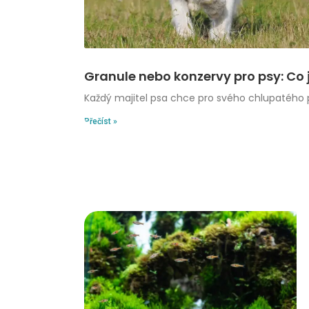
Granule nebo konzervy pro psy: Co j
Každý majitel psa chce pro svého chlupatého př
Přečíst »