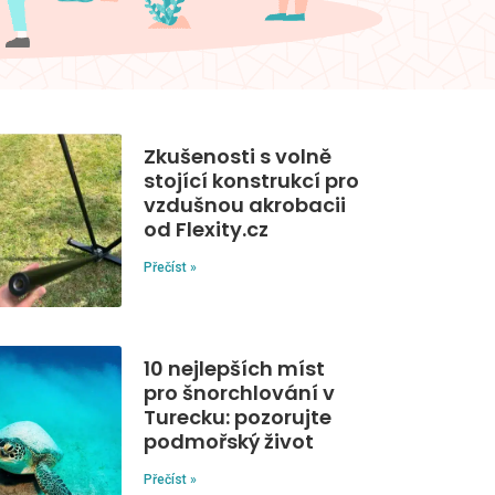
Zkušenosti s volně
stojící konstrukcí pro
vzdušnou akrobacii
od Flexity.cz
Přečíst »
10 nejlepších míst
pro šnorchlování v
Turecku: pozorujte
podmořský život
Přečíst »