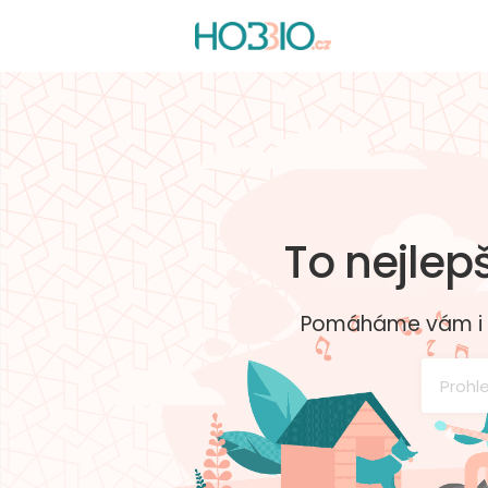
To nejlep
Pomáháme vám i va