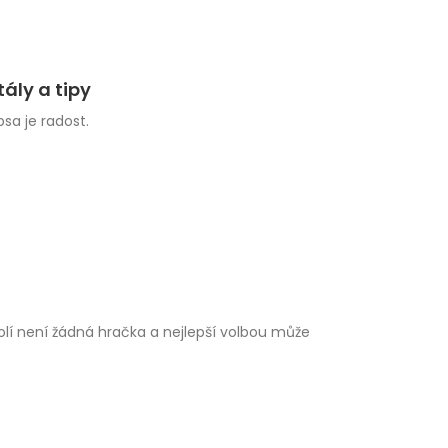
tály a tipy
sa je radost.
í není žádná hračka a nejlepší volbou může