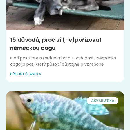
15 důvodů, proč si (ne)pořizovat
německou dogu
Obří pes s obřím srdce a horou oddanosti. Německá
doga je pes, který působí důstojně a vznešeně.
PŘEČÍST ČLÁNEK »
AKVARISTIKA