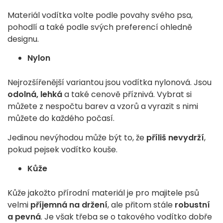
Materiál vodítka volte podle povahy svého psa,
pohodlí a také podle svých preferencí ohledně
designu.
Nylon
Nejrozšířenější variantou jsou vodítka nylonová. Jsou
odolná, lehká
a také cenově příznivá. Vybrat si
můžete z nespočtu barev a vzorů a vyrazit s nimi
můžete do každého počasí.
Jedinou nevýhodou může být to, že
příliš nevydrží
,
pokud pejsek vodítko kouše.
Kůže
Kůže jakožto přírodní materiál je pro majitele psů
velmi
příjemná na držení
, ale přitom stále
robustní
a pevná
. Je však třeba se o takového vodítko dobře