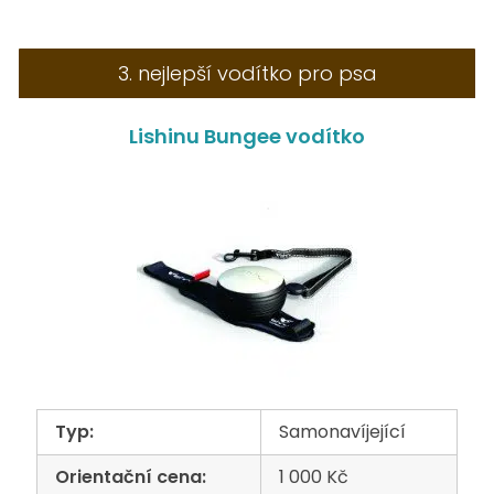
3. nejlepší vodítko pro psa
Lishinu Bungee vodítko
Typ:
Samonavíjející
Orientační cena:
1 000 Kč