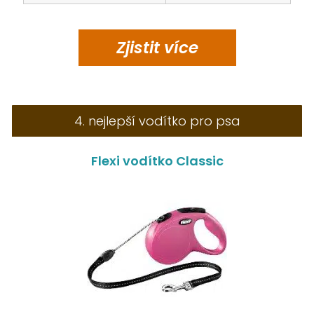
Zjistit
více
4. nejlepší vodítko pro psa
Flexi vodítko Classic