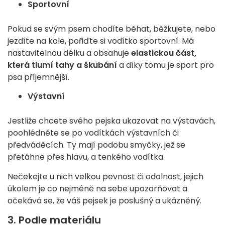
Sportovní
Pokud se svým psem chodíte běhat, běžkujete, nebo
jezdíte na kole, pořiďte si vodítko sportovní. Má
nastavitelnou délku a obsahuje
elastickou část,
která tlumí tahy a škubání
a díky tomu je sport pro
psa příjemnější.
Výstavní
Jestliže chcete svého pejska ukazovat na výstavách,
poohlédněte se po vodítkách výstavních či
předváděcích. Ty mají podobu smyčky, jež se
přetáhne přes hlavu, a tenkého vodítka.
Nečekejte u nich velkou pevnost či odolnost, jejich
úkolem je co nejméně na sebe upozorňovat a
očekává se, že váš pejsek je poslušný a ukázněný.
3. Podle materiálu