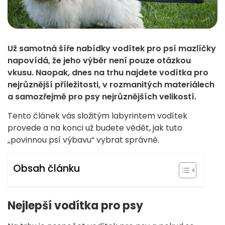
Už samotná šíře nabídky vodítek pro psí mazlíčky
napovídá, že jeho výběr není pouze otázkou
vkusu. Naopak, dnes na trhu najdete vodítka pro
nejrůznější příležitosti, v rozmanitých materiálech
a samozřejmě pro psy nejrůznějších velikostí.
Tento článek vás složitým labyrintem vodítek
provede a na konci už budete vědět, jak tuto
„povinnou psí výbavu“ vybrat správně.
Obsah článku
Nejlepší vodítka pro psy