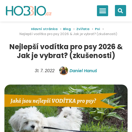
Hlavní stránka
Blog
Zvířata
Psi
Nejlepší vodítka pro psy 2026 & Jak je vybrat? (zkušenosti)
Nejlepší vodítka pro psy 2026 &
Jak je vybrat? (zkušenosti)
31. 7. 2022
Daniel Hanuš