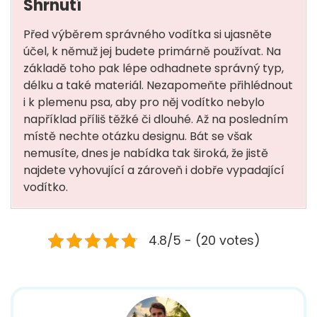
Shrnutí
Před výběrem správného vodítka si ujasněte
účel, k němuž jej budete primárně používat. Na
základě toho pak lépe odhadnete správný typ,
délku a také materiál. Nezapomeňte přihlédnout
i k plemenu psa, aby pro něj vodítko nebylo
například příliš těžké či dlouhé. Až na posledním
místě nechte otázku designu. Bát se však
nemusíte, dnes je nabídka tak široká, že jistě
najdete vyhovující a zároveň i dobře vypadající
vodítko.
4.8/5 - (20 votes)