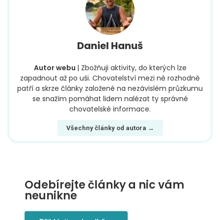
Daniel Hanuš
Autor webu
| Zbožňuji aktivity, do kterých lze
zapadnout až po uši. Chovatelství mezi ně rozhodně
patří a skrze články založené na nezávislém průzkumu
se snažím pomáhat lidem nalézat ty správné
chovatelské informace.
Všechny články od autora →
Odebírejte články a nic vám
neunikne