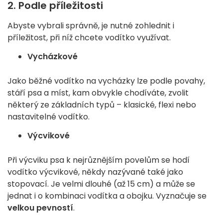
2. Podle příležitosti
Abyste vybrali správně, je nutné zohlednit i
příležitost, při níž chcete vodítko využívat.
Vycházkové
Jako běžné vodítko na vycházky lze podle povahy,
stáří psa a míst, kam obvykle chodíváte, zvolit
některý ze základních typů – klasické, flexi nebo
nastavitelné vodítko.
Výcvikové
Při výcviku psa k nejrůznějším povelům se hodí
vodítko výcvikové, někdy nazývané také jako
stopovací. Je velmi dlouhé (až 15 cm) a může se
jednat i o kombinaci vodítka a obojku. Vyznačuje se
velkou pevností
.