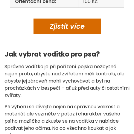
Orientační cena:
100 Kč
Zjistit
více
Jak vybrat vodítko pro psa?
Správné vodítko je při pořízení pejska nezbytné
nejen proto, abyste nad zvířetem měli kontrolu, ale
abyste jej zároveň mohli vychovávat a byl na
procházkách v bezpečí – ať už před auty či ostatními
zvířaty.
Při výběru se dívejte nejen na správnou velikost a
materiál, ale vezměte v potaz i charakter vašeho
psího mazlíčka a zkuste se na vodítka v nabídce
podívat jeho očima. Na co všechno koukat a jak