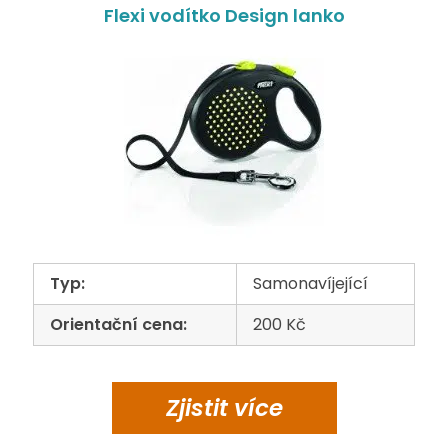
Flexi vodítko Design lanko
Typ:
Samonavíjející
Orientační cena:
200 Kč
Zjistit
více