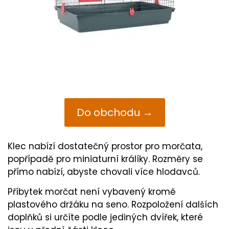
Do obchodu →
Klec nabízí dostatečný prostor pro morčata,
popřípadě pro miniaturní králíky. Rozměry se
přímo nabízí, abyste chovali více hlodavců.
Příbytek morčat není vybavený kromě
plastového držáku na seno. Rozpoložení dalších
doplňků si určíte podle jediných dvířek, které