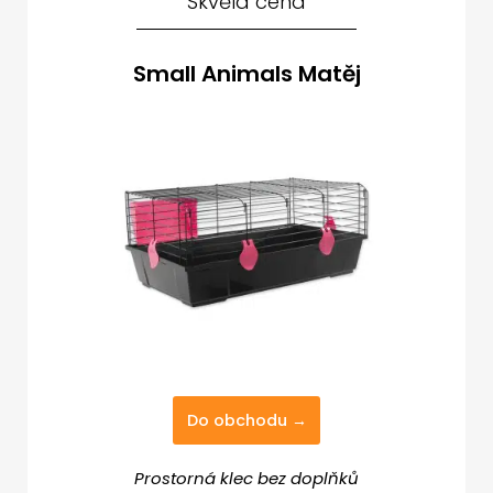
Skvělá cena
Small Animals Matěj
Do obchodu →
Prostorná klec bez doplňků