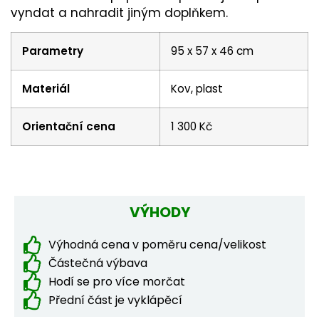
vyndat a nahradit jiným doplňkem.
Parametry
95 x 57 x 46 cm
Materiál
Kov, plast
Orientační cena
1 300 Kč
VÝHODY
Výhodná cena v poměru cena/velikost
Částečná výbava
Hodí se pro více morčat
Přední část je vyklápěcí