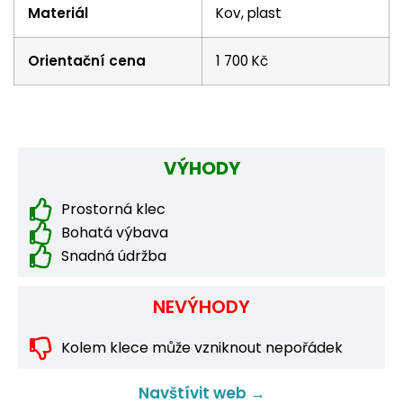
Materiál
Kov, plast
Orientační cena
1 700 Kč
VÝHODY
Prostorná klec
Bohatá výbava
Snadná údržba
NEVÝHODY
Kolem klece může vzniknout nepořádek
Navštívit web →