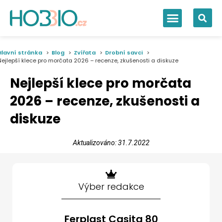
Hlavní stránka
Blog
Zvířata
Drobní savci
Nejlepší klece pro morčata 2026 – recenze, zkušenosti a diskuze
Nejlepší klece pro morčata
2026 – recenze, zkušenosti a
diskuze
Aktualizováno: 31.7.2022
Výber redakce
Ferplast Casita 80