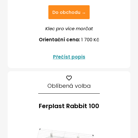
Do obchodu →
Klec pro více morčat
Orientační cena:
1 700 Kč
Přečíst popis
Oblíbená volba
Ferplast Rabbit 100