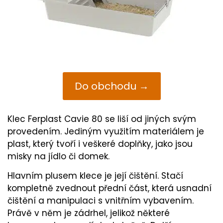
Do obchodu →
Klec Ferplast Cavie 80 se liší od jiných svým
provedením. Jediným využitím materiálem je
plast, který tvoří i veškeré doplňky, jako jsou
misky na jídlo či domek.
Hlavním plusem klece je její čištění. Stačí
kompletně zvednout přední část, která usnadní
čištění a manipulaci s vnitřním vybavením.
Právě v něm je zádrhel, jelikož některé