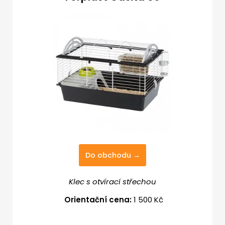
Do obchodu →
Klec s otvírací střechou
Orientační cena:
1 500 Kč