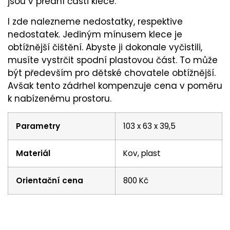
jsou v přední části klece.
I zde nalezneme nedostatky, respektive
nedostatek. Jediným mínusem klece je
obtížnější čištění. Abyste ji dokonale vyčistili,
musíte vystrčit spodní plastovou část. To může
být především pro dětské chovatele obtížnější.
Avšak tento zádrhel kompenzuje cena v poměru
k nabízenému prostoru.
Parametry
103 x 63 x 39,5
Materiál
Kov, plast
Orientační cena
800 Kč