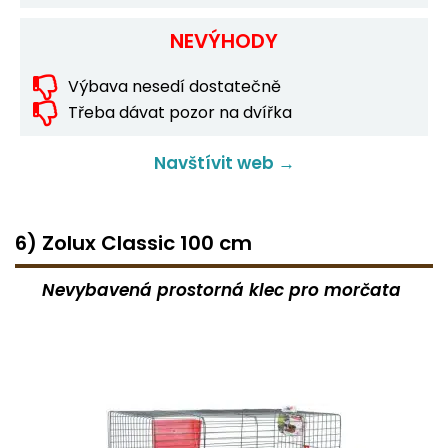
NEVÝHODY
Výbava nesedí dostatečně
Třeba dávat pozor na dvířka
Navštívit web →
6) Zolux Classic 100 cm
Nevybavená prostorná klec pro morčata