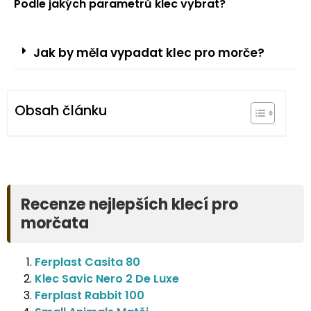
Podle jakých parametrů klec vybrat?
Jak by měla vypadat klec pro morče?
Obsah článku
Recenze nejlepších klecí pro
morčata
Ferplast Casita 80
Klec Savic Nero 2 De Luxe
Ferplast Rabbit 100