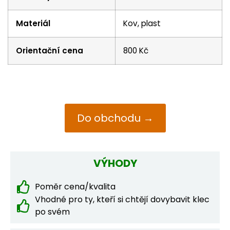
Materiál
Kov, plast
Orientační cena
800 Kč
Do obchodu →
VÝHODY
Poměr cena/kvalita
Vhodné pro ty, kteří si chtějí dovybavit klec
po svém