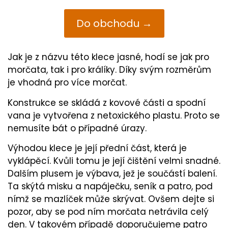
Do obchodu →
Jak je z názvu této klece jasné, hodí se jak pro
morčata, tak i pro králíky. Díky svým rozměrům
je vhodná pro více morčat.
Konstrukce se skládá z kovové části a spodní
vana je vytvořena z netoxického plastu. Proto se
nemusíte bát o případné úrazy.
Výhodou klece je její přední část, která je
vyklápěcí. Kvůli tomu je její čištění velmi snadné.
Dalším plusem je výbava, jež je součástí balení.
Ta skýtá misku a napáječku, seník a patro, pod
nímž se mazlíček může skrývat. Ovšem dejte si
pozor, aby se pod ním morčata netrávila celý
den. V takovém případě doporučujeme patro