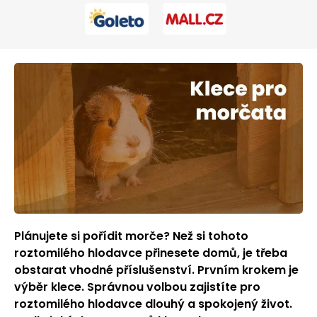
Plánujete si pořídit morče? Než si tohoto
roztomilého hlodavce přinesete domů, je třeba
obstarat vhodné příslušenství. Prvním krokem je
výběr klece. Správnou volbou zajistíte pro
roztomilého hlodavce dlouhý a spokojený život.