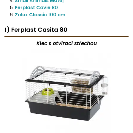
Small Animals Matěj
Ferplast Cavie 80
Zolux Classic 100 cm
1) Ferplast Casita 80
Klec s otvírací střechou