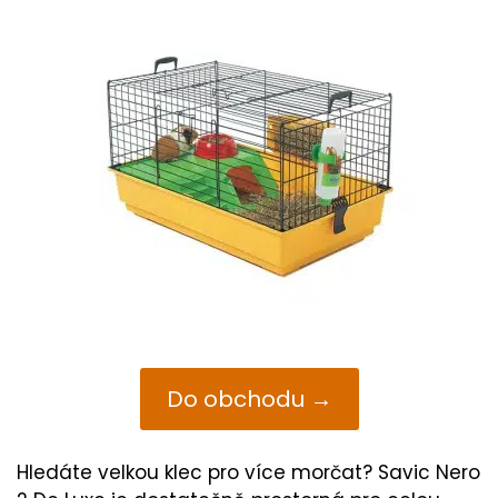
Do obchodu →
Hledáte velkou klec pro více morčat? Savic Nero