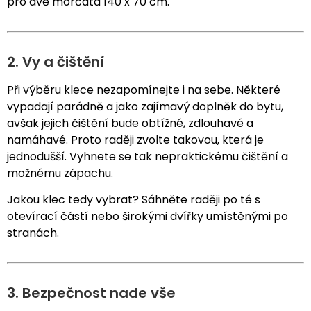
pro dvě morčata 140 x 70 cm.
2. Vy a čištění
Při výběru klece nezapomínejte i na sebe. Některé
vypadají parádně a jako zajímavý doplněk do bytu,
avšak jejich čištění bude obtížné, zdlouhavé a
namáhavé. Proto raději zvolte takovou, která je
jednodušší. Vyhnete se tak nepraktickému čištění a
možnému zápachu.
Jakou klec tedy vybrat? Sáhněte raději po té s
otevírací částí nebo širokými dvířky umístěnými po
stranách.
3. Bezpečnost nade vše