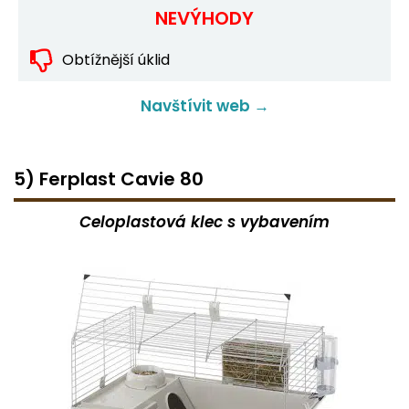
NEVÝHODY
Obtížnější úklid
Navštívit web →
5) Ferplast Cavie 80
Celoplastová klec s vybavením