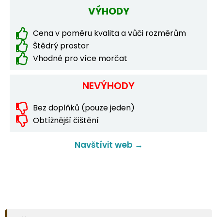
VÝHODY
Cena v poměru kvalita a vůči rozměrům
Štědrý prostor
Vhodné pro více morčat
NEVÝHODY
Bez doplňků (pouze jeden)
Obtížnější čištění
Navštívit web →