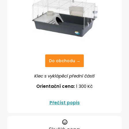
Do obchodu →
Klec s vyklápěcí přední částí
Orientační cena:
1 300 Kč
Přečíst popis