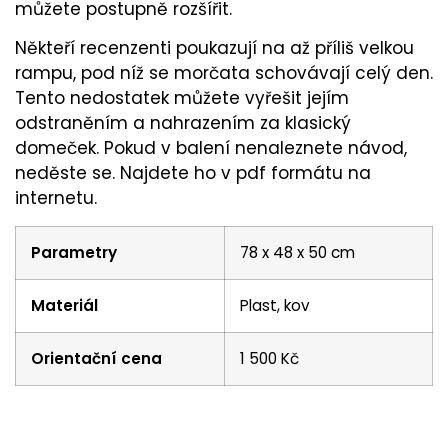
můžete postupně rozšířit.
Někteří recenzenti poukazují na až příliš velkou
rampu, pod níž se morčata schovávají celý den.
Tento nedostatek můžete vyřešit jejím
odstraněním a nahrazením za klasický
domeček. Pokud v balení nenaleznete návod,
neděste se. Najdete ho v pdf formátu na
internetu.
Parametry
78 x 48 x 50 cm
Materiál
Plast, kov
Orientační cena
1 500 Kč