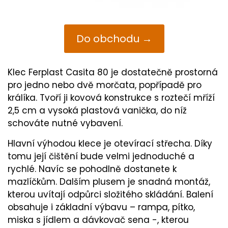
Do obchodu →
Klec Ferplast Casita 80 je dostatečně prostorná
pro jedno nebo dvě morčata, popřípadě pro
králíka. Tvoří ji kovová konstrukce s roztečí mříží
2,5 cm a vysoká plastová vanička, do níž
schováte nutné vybavení.
Hlavní výhodou klece je otevírací střecha. Díky
tomu její čištění bude velmi jednoduché a
rychlé. Navíc se pohodlně dostanete k
mazlíčkům. Dalším plusem je snadná montáž,
kterou uvítají odpůrci složitého skládání. Balení
obsahuje i základní výbavu – rampa, pítko,
miska s jídlem a dávkovač sena -, kterou