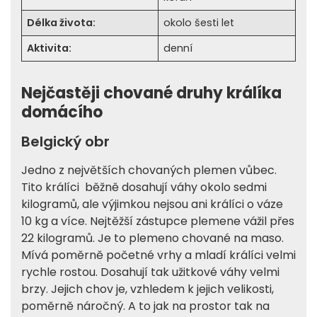
Délka života:
okolo šesti let
Aktivita:
denní
Nejčastěji chované druhy králíka
domácího
Belgický obr
Jedno z největších chovaných plemen vůbec.
Tito králíci běžně dosahují váhy okolo sedmi
kilogramů, ale výjimkou nejsou ani králíci o váze
10 kg a více. Nejtěžší zástupce plemene vážil přes
22 kilogramů. Je to plemeno chované na maso.
Mívá poměrně početné vrhy a mladí králíci velmi
rychle rostou. Dosahují tak užitkové váhy velmi
brzy. Jejich chov je, vzhledem k jejich velikosti,
poměrně náročný. A to jak na prostor tak na