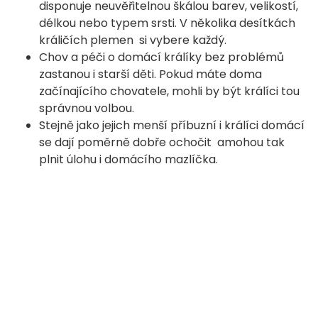
disponuje neuvěřitelnou škálou barev, velikostí,
délkou nebo typem srsti. V několika desítkách
králičích plemen si vybere každý.
Chov a péči o domácí králíky bez problémů
zastanou i starší děti. Pokud máte doma
začínajícího chovatele, mohli by být králíci tou
správnou volbou.
Stejně jako jejich menší příbuzní i králíci domácí
se dají poměrně dobře ochočit amohou tak
plnit úlohu i domácího mazlíčka.