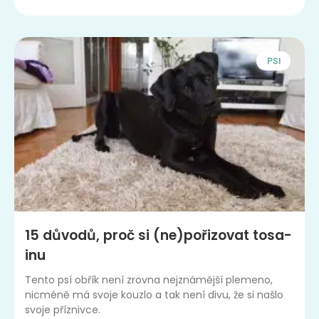
PSI
15 důvodů, proč si (ne)pořizovat tosa-
inu
Tento psí obřík není zrovna nejznámější plemeno,
nicméně má svoje kouzlo a tak není divu, že si našlo
svoje příznivce.