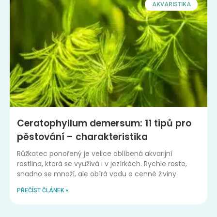
AKVARISTIKA
Ceratophyllum demersum: 11 tipů pro
pěstování – charakteristika
Růžkatec ponořený je velice oblíbená akvarijní
rostlina, která se využívá i v jezírkách. Rychle roste,
snadno se množí, ale obírá vodu o cenné živiny.
PŘEČÍST ČLÁNEK »