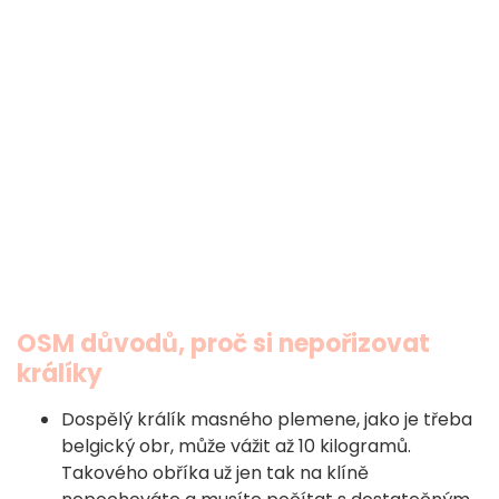
OSM důvodů, proč si nepořizovat
králíky
Dospělý králík masného plemene, jako je třeba
belgický obr, může vážit až 10 kilogramů.
Takového obříka už jen tak na klíně