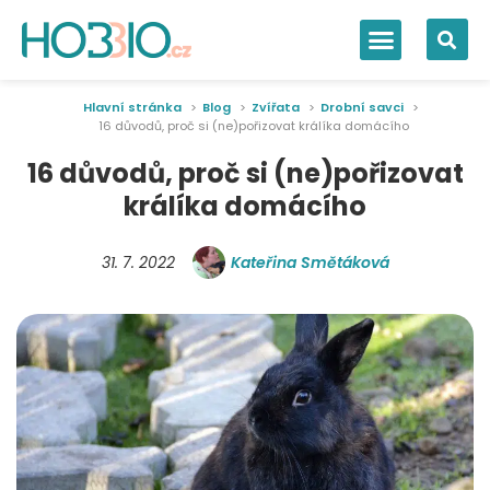
Hlavní stránka
Blog
Zvířata
Drobní savci
16 důvodů, proč si (ne)pořizovat králíka domácího
16 důvodů, proč si (ne)pořizovat
králíka domácího
31. 7. 2022
Kateřina Smětáková