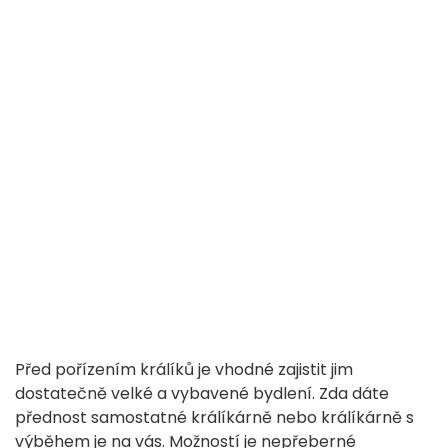
Před pořízením králíků je vhodné zajistit jim
dostatečně velké a vybavené bydlení. Zda dáte
přednost samostatné králíkárně nebo králíkárně s
výběhem je na vás. Možností je nepřeberné