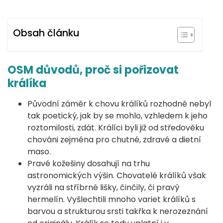
Obsah článku
OSM důvodů, proč si pořizovat
králíka
Původní záměr k chovu králíků rozhodně nebyl
tak poetický, jak by se mohlo, vzhledem k jeho
roztomilosti, zdát. Králíci byli již od středověku
chováni zejména pro chutné, zdravé a dietní
maso.
Pravé kožešiny dosahují na trhu
astronomických výšin. Chovatelé králíků však
vyzráli na stříbrné lišky, činčily, či pravý
hermelín. Vyšlechtili mnoho variet králíků s
barvou a strukturou srsti takřka k nerozeznání