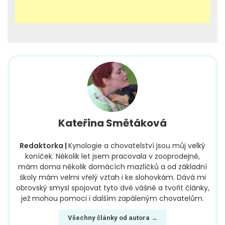
Kateřina Smětáková
Redaktorka |
Kynologie a chovatelství jsou můj velký
koníček. Několik let jsem pracovala v zooprodejně,
mám doma několik domácích mazlíčků a od základní
školy mám velmi vřelý vztah i ke slohovkám. Dává mi
obrovský smysl spojovat tyto dvě vášně a tvořit články,
jež mohou pomoci i dalším zapáleným chovatelům.
Všechny články od autora →