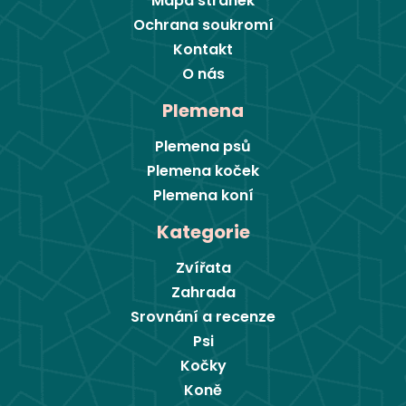
Mapa stránek
Ochrana soukromí
Kontakt
O nás
Plemena
Plemena psů
Plemena koček
Plemena koní
Kategorie
Zvířata
Zahrada
Srovnání a recenze
Psi
Kočky
Koně