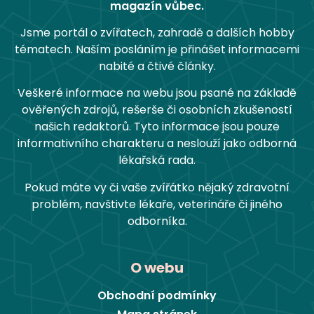
magazín vůbec.
Jsme portál o zvířatech, zahradě a dalších hobby
tématech. Naším posláním je přinášet informacemi
nabité a čtivé články.
Veškeré informace na webu jsou psané na základě
ověřených zdrojů, rešerše či osobních zkušeností
našich redaktorů. Tyto informace jsou pouze
informativního charakteru a neslouží jako odborná
lékařská rada.
Pokud máte vy či vaše zvířátko nějaký zdravotní
problém, navštivte lékaře, veterináře či jiného
odborníka.
O webu
Obchodní podmínky