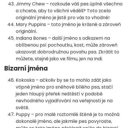
Jimmy Chew – rozkouše váš pes úplně všechno
a chcete, aby to všichni věděli? Toto zcela
originální jméno je jistě pro vás to vhodné!
Mary Puppins – toto jméno je krásné a zároveň
originální.
Indiana Bones – další jméno s odkazem na
oblíbenou psí pochoutku, kost, může zároveň
ukazovat dobrodružnou povahu psa. Zkrátit to
můžete, stejně jako ve filmu, jen na Indi.
Bizarní jména
Kokoska – ačkoliv by se to mohlo zdát jako
vtipné jméno pro sněhově bílého psa, stačí
jeden hloupý přeřek neštěstí v podobě
nevhodného vyjadřování na veřejnosti je na
světě.
Puppy – pro malé roztomilé štěně je to možná
dokonalé jméno, ale jakmile pes povyroste,