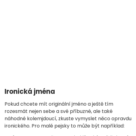
Ironická jména
Pokud chcete mít originální jméno a ještě tím
rozesmát nejen sebe a své příbuzné, ale také
náhodné kolemjdoucí, zkuste vymyslet něco opravdu
ironického. Pro malé pejsky to může být například: