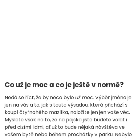
Co už je moc a co je ještě v normě?
Nedá se říct, že by něco bylo
už moc
. Výběr jména je
jen na vás a to, jak s touto výsadou, která přichází s
koupí čtyřnohého mazlíka, naložíte jen jen vaše věc.
Myslete však na to, že na pejska jistě budete volat i
před cizími lidmi, ať už to bude nějaká návštěva ve
vašem bytě nebo během procházky v parku. Nebylo