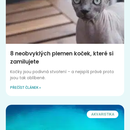
8 neobvyklých plemen koček, které si
zamilujete
Kočky jsou podivná stvoření – a nejspíš právě proto
jsou tak oblíbené.
PŘEČÍST ČLÁNEK »
AKVARISTIKA