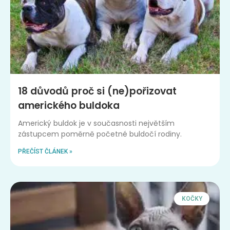
18 důvodů proč si (ne)pořizovat
amerického buldoka
Americký buldok je v současnosti největším
zástupcem poměrně početné buldočí rodiny.
PŘEČÍST ČLÁNEK »
KOČKY