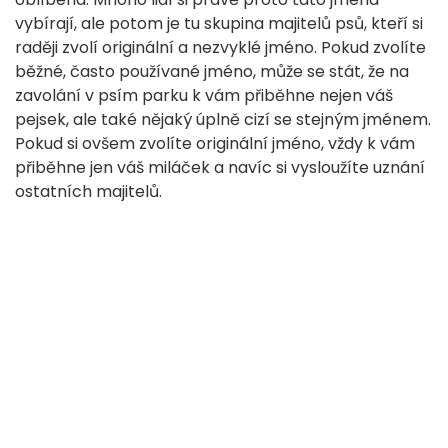
vybírají, ale potom je tu skupina majitelů psů, kteří si
raději zvolí originální a nezvyklé jméno. Pokud zvolíte
běžné, často používané jméno, může se stát, že na
zavolání v psím parku k vám přiběhne nejen váš
pejsek, ale také nějaký úplně cizí se stejným jménem.
Pokud si ovšem zvolíte originální jméno, vždy k vám
přiběhne jen váš miláček a navíc si vysloužíte uznání
ostatních majitelů.