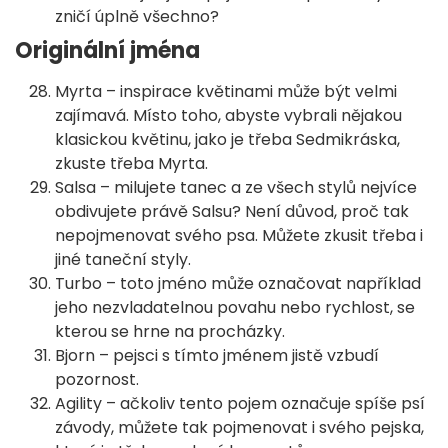
zničí úplně všechno?
Originální jména
Myrta – inspirace květinami může být velmi
zajímavá. Místo toho, abyste vybrali nějakou
klasickou květinu, jako je třeba Sedmikráska,
zkuste třeba Myrta.
Salsa – milujete tanec a ze všech stylů nejvíce
obdivujete právě Salsu? Není důvod, proč tak
nepojmenovat svého psa. Můžete zkusit třeba i
jiné taneční styly.
Turbo – toto jméno může označovat například
jeho nezvladatelnou povahu nebo rychlost, se
kterou se hrne na procházky.
Bjorn – pejsci s tímto jménem jistě vzbudí
pozornost.
Agility – ačkoliv tento pojem označuje spíše psí
závody, můžete tak pojmenovat i svého pejska,