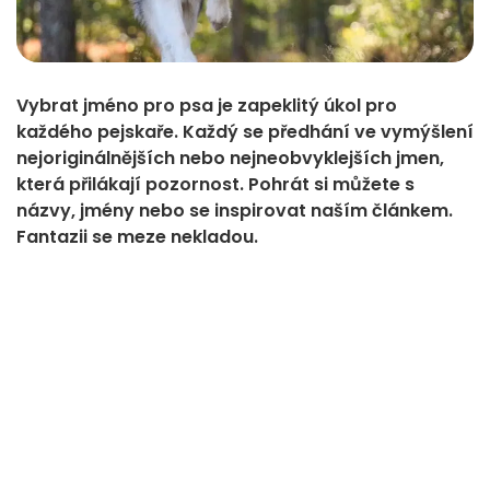
Vybrat jméno pro psa je zapeklitý úkol pro
každého pejskaře. Každý se předhání ve vymýšlení
nejoriginálnějších nebo nejneobvyklejších jmen,
která přilákají pozornost. Pohrát si můžete s
názvy, jmény nebo se inspirovat naším článkem.
Fantazii se meze nekladou.