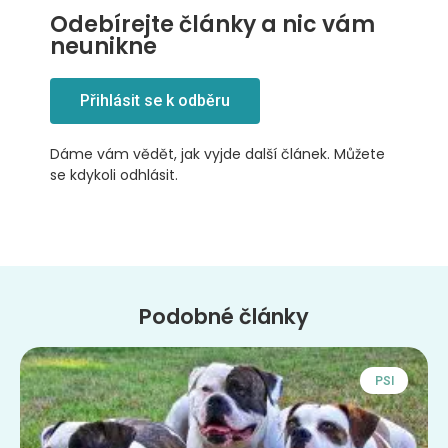
Odebírejte články a nic vám
neunikne
Přihlásit se k odběru
Dáme vám vědět, jak vyjde další článek. Můžete
se kdykoli odhlásit.
Podobné články
PSI