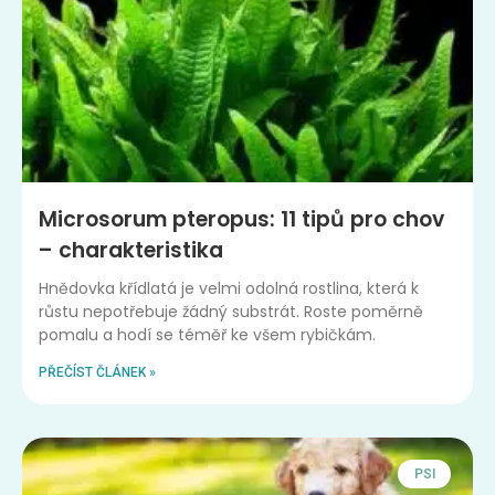
Microsorum pteropus: 11 tipů pro chov
– charakteristika
Hnědovka křídlatá je velmi odolná rostlina, která k
růstu nepotřebuje žádný substrát. Roste poměrně
pomalu a hodí se téměř ke všem rybičkám.
PŘEČÍST ČLÁNEK »
PSI