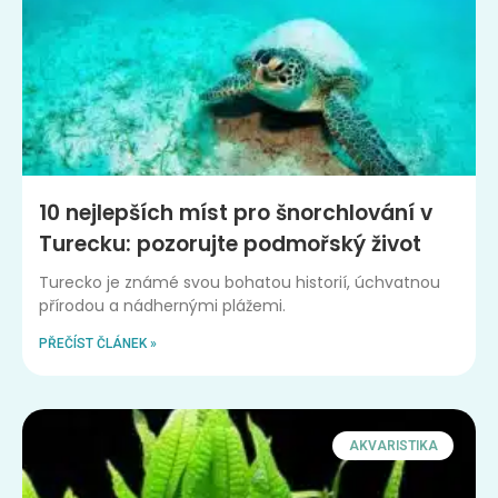
10 nejlepších míst pro šnorchlování v
Turecku: pozorujte podmořský život
Turecko je známé svou bohatou historií, úchvatnou
přírodou a nádhernými plážemi.
PŘEČÍST ČLÁNEK »
AKVARISTIKA