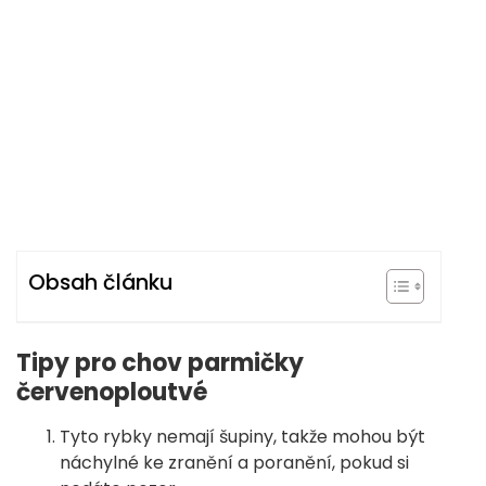
Obsah článku
Tipy pro chov parmičky
červenoploutvé
Tyto rybky nemají šupiny, takže mohou být
náchylné ke zranění a poranění, pokud si