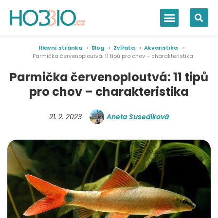
Hlavní stránka
Blog
Zvířata
Akvaristika
Parmička červenoploutvá: 11 tipů pro chov – charakteristika
Parmička červenoploutvá: 11 tipů
pro chov – charakteristika
21. 2. 2023
Aneta Susedíková