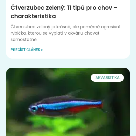
Čtverzubec zelený: 11 tipů pro chov –
charakteristika
Čtverzubec zelený je krásná, ale poměrně agresivní
rybička, kterou se vyplatí v akváriu chovat
samostatně.
PŘEČÍST ČLÁNEK »
AKVARISTIKA