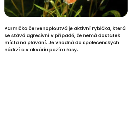
Parmička červenoploutvá je aktivní rybička, která
se stává agresivní v případě, že nemá dostatek
místa na plavání. Je vhodná do společenských
nádrží a v akváriu požírá řasy.