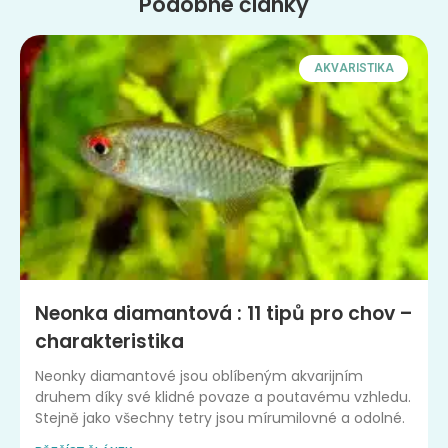
Podobné články
AKVARISTIKA
Neonka diamantová : 11 tipů pro chov –
charakteristika
Neonky diamantové jsou oblíbeným akvarijním
druhem díky své klidné povaze a poutavému vzhledu.
Stejně jako všechny tetry jsou mírumilovné a odolné.