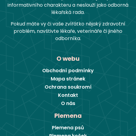
informativního charakteru a neslouží jako odborná
lékařská rada.
Pokud máte vy či vaše zvířátko nějaký zdravotní
problém, navštivte lékaře, veterináře či jiného
odborníka.
O webu
Obchodní podmínky
Mapa stránek
Ochrana soukromí
Kontakt
O nás
Plemena
Plemena psů
Plemena koček