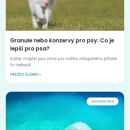
Granule nebo konzervy pro psy: Co je
lepší pro psa?
Každý majitel psa chce pro svého chlupatého přítele
to nejlepší.
PŘEČÍST ČLÁNEK »
AKVARISTIKA