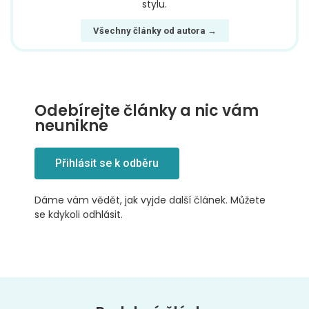
stylu.
Všechny články od autora →
Odebírejte články a nic vám
neunikne
Přihlásit se k odběru
Dáme vám vědět, jak vyjde další článek. Můžete
se kdykoli odhlásit.