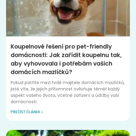
Koupelnové řešení pro pet-friendly
domácnosti: Jak zařídit koupelnu tak,
aby vyhovovala i potřebám vašich
domácích mazlíčků?
Pokud patříte mezi hrdé majitele domácích mazlíčků,
jistě víte, že jejich přítomnost ovlivňuje téměř každý
aspekt vašeho života, včetně zařízení a údržby vaší
domácnosti.
PŘEČÍST ČLÁNEK »