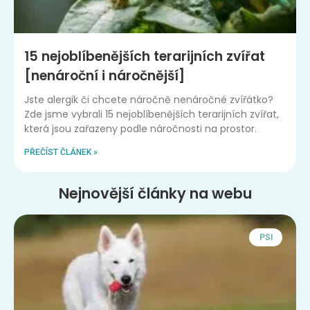
15 nejoblíbenějších terarijních zvířat
[nenároční i náročnější]
Jste alergik či chcete náročně nenáročné zvířátko?
Zde jsme vybrali 15 nejoblíbenějších terarijních zvířat,
která jsou zařazeny podle náročnosti na prostor.
PŘEČÍST ČLÁNEK »
Nejnovější články na webu
PSI