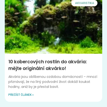
AKVARISTIKA
10 kobercových rostlin do akvária:
mějte originální akvárko!
Akvária jsou oblíbenou ozdobou domácností – mnozí
přiznávají, že na líný podvodní život dokáží koukat
hodiny, aniž by je přestal bavit.
PŘEČÍST ČLÁNEK »