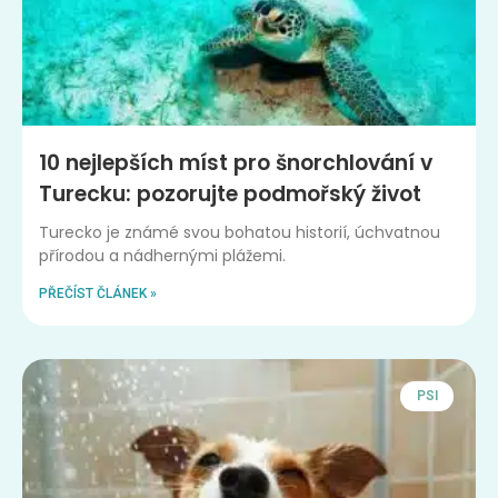
10 nejlepších míst pro šnorchlování v
Turecku: pozorujte podmořský život
Turecko je známé svou bohatou historií, úchvatnou
přírodou a nádhernými plážemi.
PŘEČÍST ČLÁNEK »
PSI