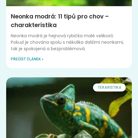
Neonka modrá: 11 tipů pro chov –
charakteristika
Neonka modrá je hejnová rybička malé velikosti.
Pokud je chována spolu s několika dalšími neonkami,
tak je spokojená a bezproblémová.
PŘEČÍST ČLÁNEK »
TERARISTIKA