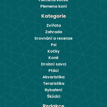
Plemena koní
Kategorie
Zvířata
Zahrada
Srovnání a recenze
Psi
Kočky
Koně
Drobní savci
Ptáci
Akvaristika
Teraristika
Rybaření
Škůdci
Redakce