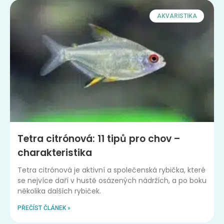
AKVARISTIKA
Tetra citrónová: 11 tipů pro chov –
charakteristika
Tetra citrónová je aktivní a společenská rybička, které
se nejvíce daří v hustě osázených nádržích, a po boku
několika dalších rybiček.
PŘEČÍST ČLÁNEK »