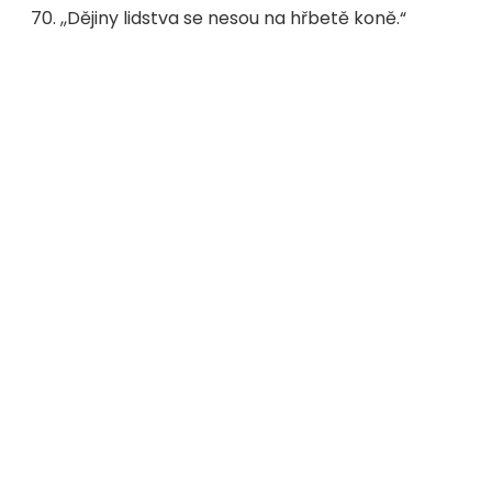
,,Dějiny lidstva se nesou na hřbetě koně.“