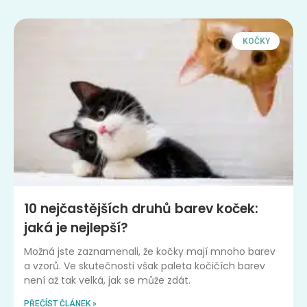
KOČKY
10 nejčastějších druhů barev koček:
jaká je nejlepší?
Možná jste zaznamenali, že kočky mají mnoho barev
a vzorů. Ve skutečnosti však paleta kočičích barev
není až tak velká, jak se může zdát.
PŘEČÍST ČLÁNEK »