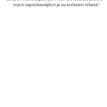
mých nejoblíbenějších je na koňském hřbetě.“