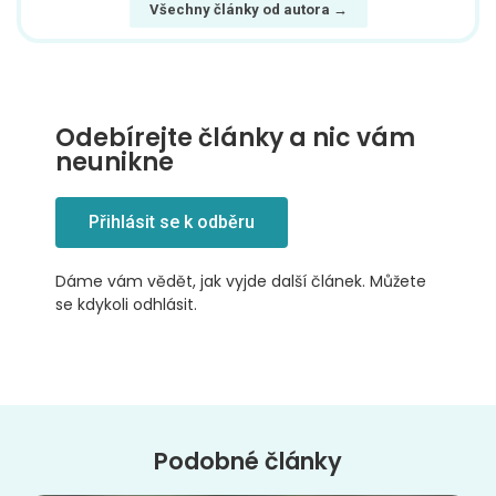
Všechny články od autora →
Odebírejte články a nic vám
neunikne
Přihlásit se k odběru
Dáme vám vědět, jak vyjde další článek. Můžete
se kdykoli odhlásit.
Podobné články