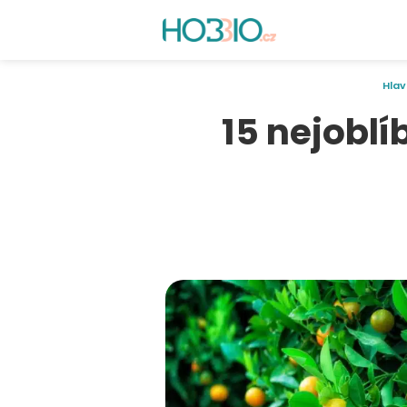
Hlav
15 nejobl