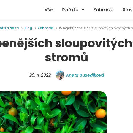
Vše
Zvířata
Zahrada
Srov
ní stránka
Blog
Zahrada
15 nejoblíbenějších sloupovitých ovocných 
íbenějších sloupovitýc
stromů
28. 11. 2022
Aneta Susedíková