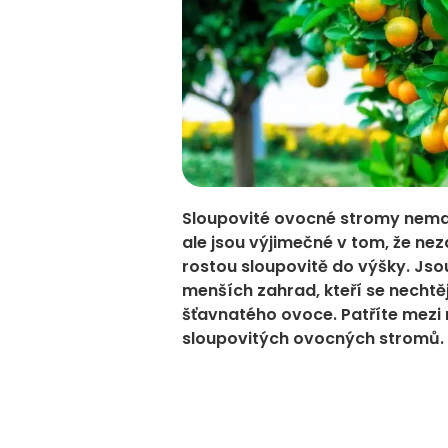
Sloupovité ovocné stromy nema
ale jsou výjimečné v tom, že ne
rostou sloupovitě do výšky. Jso
menších zahrad, kteří se nechtě
šťavnatého ovoce. Patříte mezi 
sloupovitých ovocných stromů.