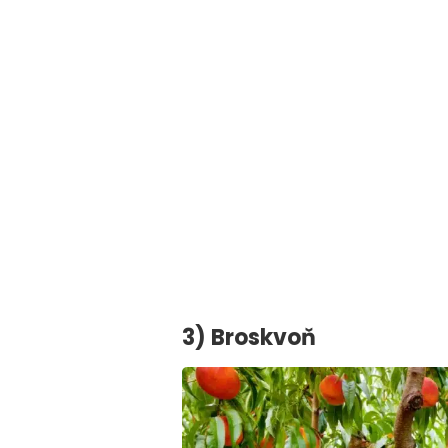
3) Broskvoň