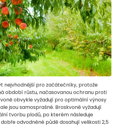
 nejvhodnější pro začátečníky, protože
dná období růstu, načasovanou ochranu proti
voně obvykle vyžadují pro optimální výnosy
 ale jsou samosprašné. Broskvoně vyžadují
lní tvorbu plodů, po kterém následuje
 dobře odvodněné půdě dosahují velikosti 2,5