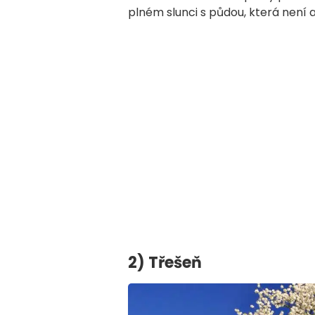
plném slunci s půdou, která není 
2) Třešeň