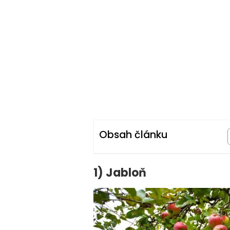
Obsah článku
1) Jabloň