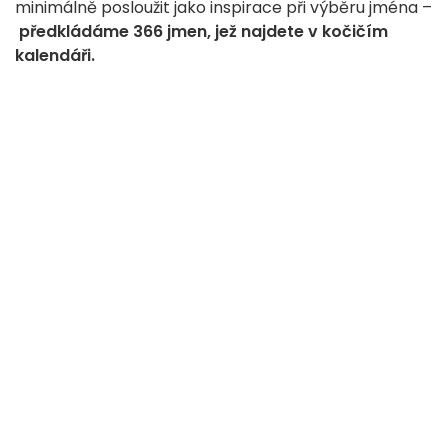
minimálně posloužit jako inspirace při výběru jména –
předkládáme 366 jmen, jež najdete v kočičím
kalendáři.