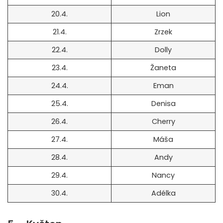
20.4.
Lion
21.4.
Zrzek
22.4.
Dolly
23.4.
Žaneta
24.4.
Eman
25.4.
Denisa
26.4.
Cherry
27.4.
Máša
28.4.
Andy
29.4.
Nancy
30.4.
Adélka