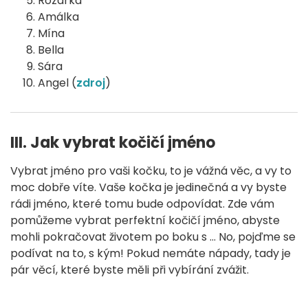
Rozárka
Amálka
Mína
Bella
Sára
Angel (
zdroj
)
III. Jak vybrat kočičí jméno
Vybrat jméno pro vaši kočku, to je vážná věc, a vy to
moc dobře víte. Vaše kočka je jedinečná a vy byste
rádi jméno, které tomu bude odpovídat. Zde vám
pomůžeme vybrat perfektní kočičí jméno, abyste
mohli pokračovat životem po boku s … No, pojďme se
podívat na to, s kým! Pokud nemáte nápady, tady je
pár věcí, které byste měli při vybírání zvážit.