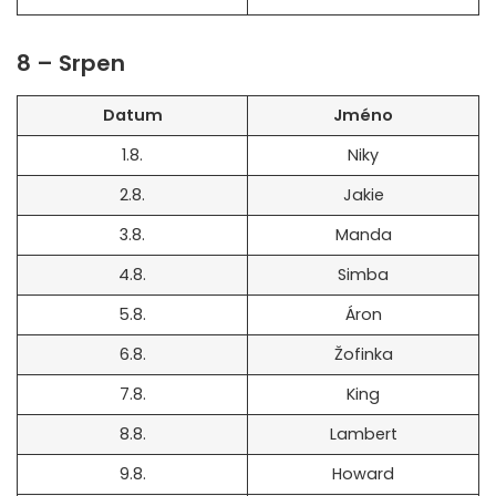
8 – Srpen
Datum
Jméno
1.8.
Niky
2.8.
Jakie
3.8.
Manda
4.8.
Simba
5.8.
Áron
6.8.
Žofinka
7.8.
King
8.8.
Lambert
9.8.
Howard