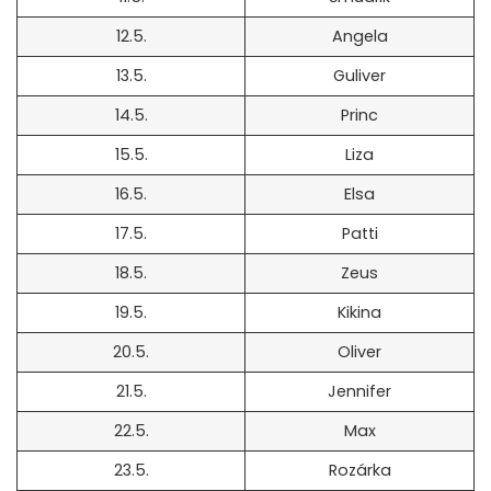
12.5.
Angela
13.5.
Guliver
14.5.
Princ
15.5.
Liza
16.5.
Elsa
17.5.
Patti
18.5.
Zeus
19.5.
Kikina
20.5.
Oliver
21.5.
Jennifer
22.5.
Max
23.5.
Rozárka