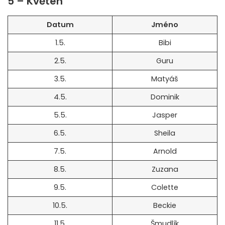
5 – Květen
Datum
Jméno
1.5.
Bibi
2.5.
Guru
3.5.
Matyáš
4.5.
Dominik
5.5.
Jasper
6.5.
Sheila
7.5.
Arnold
8.5.
Zuzana
9.5.
Colette
10.5.
Beckie
11.5.
Šmudlík