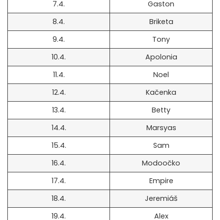
7.4.
Gaston
8.4.
Briketa
9.4.
Tony
10.4.
Apolonia
11.4.
Noel
12.4.
Kačenka
13.4.
Betty
14.4.
Marsyas
15.4.
Sam
16.4.
Modoočko
17.4.
Empire
18.4.
Jeremiáš
19.4.
Alex