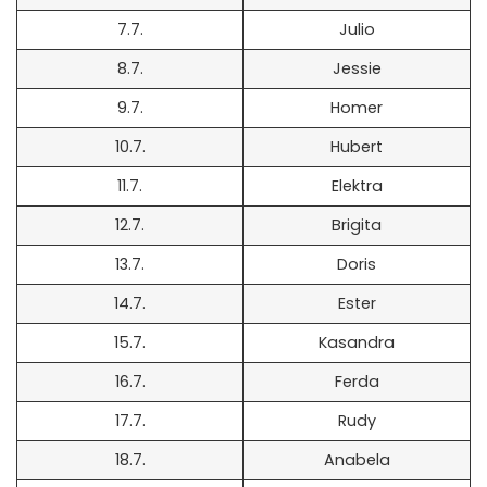
7.7.
Julio
8.7.
Jessie
9.7.
Homer
10.7.
Hubert
11.7.
Elektra
12.7.
Brigita
13.7.
Doris
14.7.
Ester
15.7.
Kasandra
16.7.
Ferda
17.7.
Rudy
18.7.
Anabela