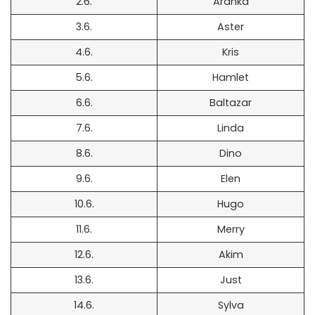
2.6.
Aranka
3.6.
Aster
4.6.
Kris
5.6.
Hamlet
6.6.
Baltazar
7.6.
Linda
8.6.
Dino
9.6.
Elen
10.6.
Hugo
11.6.
Merry
12.6.
Akim
13.6.
Just
14.6.
Sylva