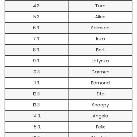
4.3.
Tom
5.3.
Alice
6.3.
Samson
7.3.
Inka
8.3.
Bert
9.3.
Lotynka
10.3.
Carmen
11.3.
Edmond
12.3.
Zita
13.3.
Snoopy
14.3.
Angela
15.3.
Felix