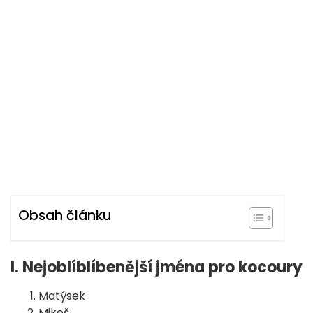
Obsah článku
I. Nejoblíblíbenější jména pro kocoury
Matýsek
Mikeš