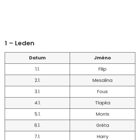
1 – Leden
Datum
Jméno
1.1.
Filip
2.1.
Mesalina
3.1.
Fous
4.1.
Tlapka
5.1.
Morris
6.1.
Gréta
7.1.
Harry