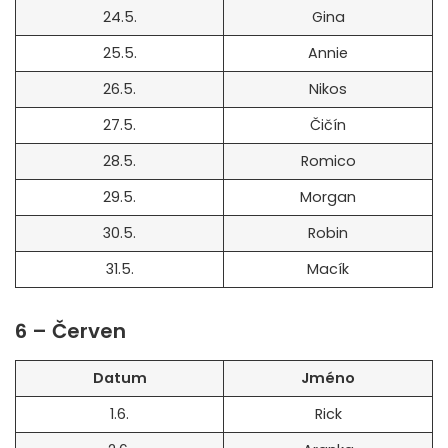
24.5.
Gina
25.5.
Annie
26.5.
Nikos
27.5.
Čičín
28.5.
Romico
29.5.
Morgan
30.5.
Robin
31.5.
Macík
6 – Červen
Datum
Jméno
1.6.
Rick