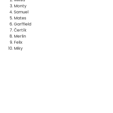
Monty
Samuel
Mates
Garffield
Čertík
Merlin
Felix
Miky