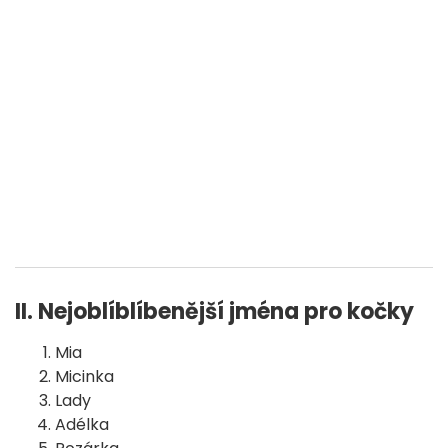
II. Nejoblíblíbenější jména pro kočky
Mia
Micinka
Lady
Adélka