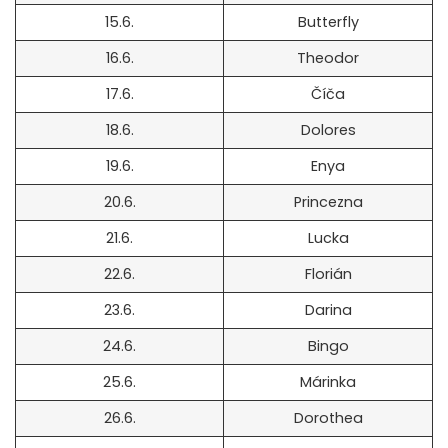
15.6.
Butterfly
16.6.
Theodor
17.6.
Číča
18.6.
Dolores
19.6.
Enya
20.6.
Princezna
21.6.
Lucka
22.6.
Florián
23.6.
Darina
24.6.
Bingo
25.6.
Márinka
26.6.
Dorothea