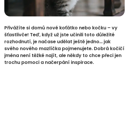
Přivážíte si domů nové koťátko nebo kočku – vy
šťastlivče! Teď, když už jste učinili toto důležité
rozhodnutí, je načase udělat ještě jedno… jak
svého nového mazlíčka pojmenujete. Dobrá kočičí
jména není těžké najít, ale někdy to chce přeci jen
trochu pomoci a načerpání inspirace.