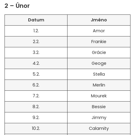
2 – Únor
Datum
Jméno
1.2.
Amor
2.2.
Frankie
3.2.
Grácie
4.2.
Geoge
5.2.
Stella
6.2.
Merlin
7.2.
Mourek
8.2.
Bessie
9.2.
Jimmy
10.2.
Calamity