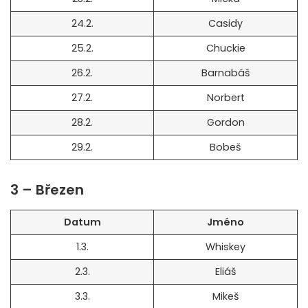
24.2.
Casidy
25.2.
Chuckie
26.2.
Barnabáš
27.2.
Norbert
28.2.
Gordon
29.2.
Bobeš
3 – Březen
Datum
Jméno
1.3.
Whiskey
2.3.
Eliáš
3.3.
Mikeš