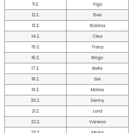
11.2.
Vigo
12.2.
Elvis
13.2.
Bobina
14.2.
Clea
15.2.
Tracy
16.2.
Ringo
17.2.
Bella
18.2.
Sisi
19.2.
Mates
20.2.
Denny
21.2.
Lord
22.2.
Vanesa
23.2.
Micka