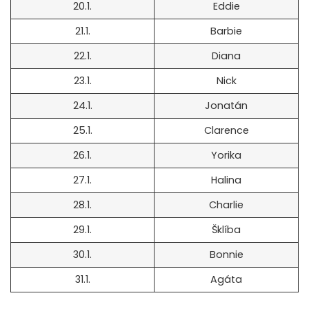
20.1.
Eddie
21.1.
Barbie
22.1.
Diana
23.1.
Nick
24.1.
Jonatán
25.1.
Clarence
26.1.
Yorika
27.1.
Halina
28.1.
Charlie
29.1.
Šklíba
30.1.
Bonnie
31.1.
Agáta