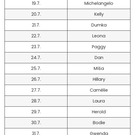
19.7.
Michelangelo
20.7.
Kelly
21.7.
Dumka
22.7.
Leona
23.7.
Paggy
24.7.
Dan
25.7.
Míša
26.7.
Hillary
27.7.
Camélie
28.7.
Laura
29.7.
Herold
30.7.
Bodie
31.7.
Gwenda