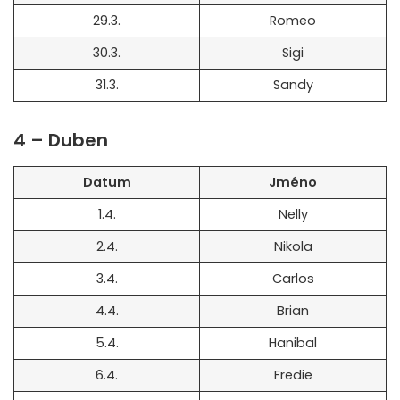
29.3.
Romeo
30.3.
Sigi
31.3.
Sandy
4 – Duben
Datum
Jméno
1.4.
Nelly
2.4.
Nikola
3.4.
Carlos
4.4.
Brian
5.4.
Hanibal
6.4.
Fredie