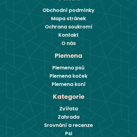
Obchodní podmínky
Mapa stránek
Ochrana soukromí
Kontakt
O nás
Plemena
Plemena psů
Plemena koček
Plemena koní
Kategorie
Zvířata
Zahrada
Srovnání a recenze
Psi