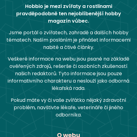
Hobbio je mezi zvířaty a rostlinami
pravděpodobně ten nejoblíbenější hobby
magazín vůbec.
Jsme portál o zvířatech, zahradě a dalších hobby
tématech. Naším posláním je přinášet informacemi
nabité a čtivé články.
Veškeré informace na webu jsou psané na základě
ověřených zdrojů, rešerše či osobních zkušeností
našich redaktorů. Tyto informace jsou pouze
informativního charakteru a neslouží jako odborná
lékařská rada.
Pokud máte vy či vaše zvířátko nějaký zdravotní
problém, navštivte lékaře, veterináře či jiného
odborníka.
O webu