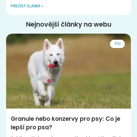
PŘEČÍST ČLÁNEK »
Nejnovější články na webu
PSI
Granule nebo konzervy pro psy: Co je
lepší pro psa?