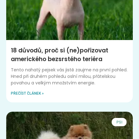
18 důvodů, proč si (ne)pořizovat
amerického bezsrstého teriéra
Tento nahatý pejsek vás jistě zaujme na první pohled.
Hned při druhém pohledu oslní milou, přátelskou
povahou a velkým množstvím energie.
PŘEČÍST ČLÁNEK »
PSI