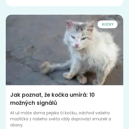
KOČKY
Jak poznat, že kočka umírá: 10
možných signálů
Ať už máte doma pejska či kočku, odchod vašeho
mazlíčka z našeho světa vždy doprovází smutek a
obavy.