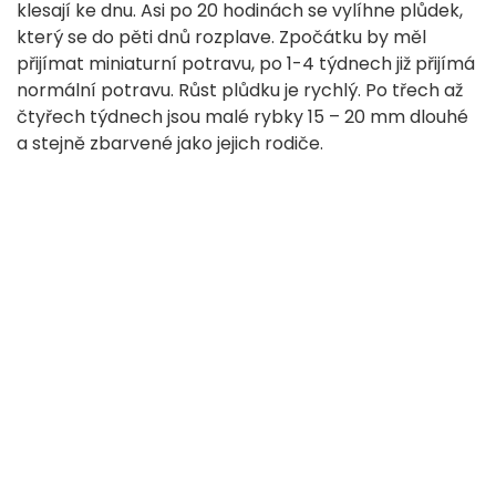
klesají ke dnu. Asi po 20 hodinách se vylíhne plůdek,
který se do pěti dnů rozplave. Zpočátku by měl
přijímat miniaturní potravu, po 1-4 týdnech již přijímá
normální potravu. Růst plůdku je rychlý. Po třech až
čtyřech týdnech jsou malé rybky 15 – 20 mm dlouhé
a stejně zbarvené jako jejich rodiče.