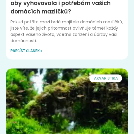
aby vyhovovala i potřebám vašich
domácích mazlíčků?
Pokud patříte mezi hrdé majitele domácích mazlíčků,
jistě víte, že jejich přítomnost ovlivňuje téměř každý
aspekt vašeho života, včetně zařízení a údržby vaší
domácnosti.
PŘEČÍST ČLÁNEK »
AKVARISTIKA