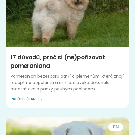
17 důvodů, proč si (ne)pořizovat
pomeraniana
Pomeranian bezesporu patří k plemenům, která znají
recept na popularitu a umí si člověka dokonale
omotat okolo packy pouhým pohledem.
PŘEČÍST ČLÁNEK »
PSI