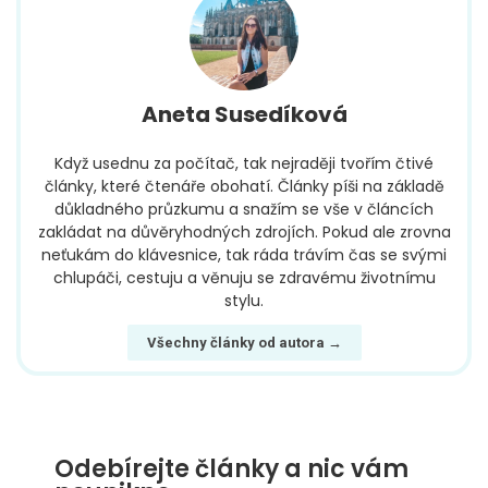
Aneta Susedíková
Když usednu za počítač, tak nejraději tvořím čtivé
články, které čtenáře obohatí. Články píši na základě
důkladného průzkumu a snažím se vše v článcích
zakládat na důvěryhodných zdrojích. Pokud ale zrovna
neťukám do klávesnice, tak ráda trávím čas se svými
chlupáči, cestuju a věnuju se zdravému životnímu
stylu.
Všechny články od autora →
Odebírejte články a nic vám