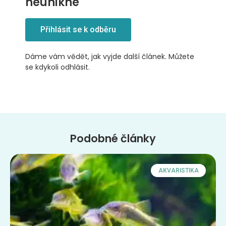
neunikne
Přihlásit se k odběru
Dáme vám vědět, jak vyjde další článek. Můžete
se kdykoli odhlásit.
Podobné články
AKVARISTIKA