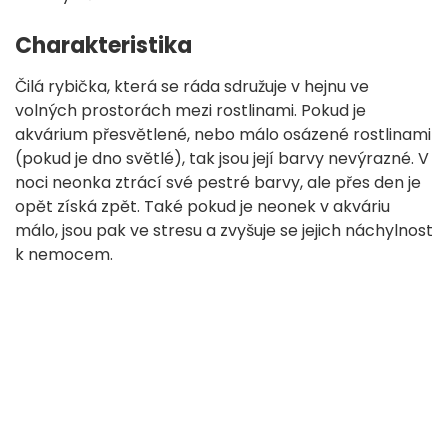
Charakteristika
Čilá rybička, která se ráda sdružuje v hejnu ve
volných prostorách mezi rostlinami. Pokud je
akvárium přesvětlené, nebo málo osázené rostlinami
(pokud je dno světlé), tak jsou její barvy nevýrazné. V
noci neonka ztrácí své pestré barvy, ale přes den je
opět získá zpět. Také pokud je neonek v akváriu
málo, jsou pak ve stresu a zvyšuje se jejich náchylnost
k nemocem.