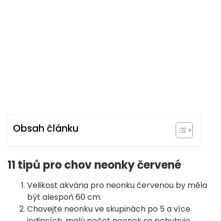
Obsah článku
11 tipů pro chov neonky červené
Velikost akvária pro neonku červenou by měla
být alespoň 60 cm.
Chovejte neonku ve skupinách po 5 a více
jedincích, malý počet neonek se pohybuje