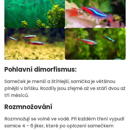
Pohlavní dimorfismus:
Sameček je menší a štíhlejší, samička je většinou
plnější v bříšku. Rozdíly jsou zřejmé až ve stáří dvou až
tří měsíců.
Rozmnožování
Rozmnožují se volně ve vodě. Při každém tření vypudí
samice 4 – 6 jiker, které po oplození samečkem