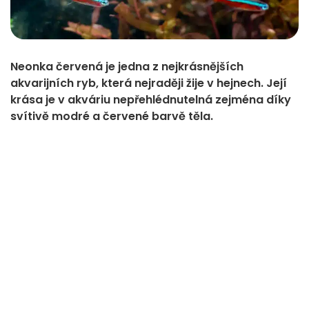
Neonka červená je jedna z nejkrásnějších
akvarijních ryb, která nejraději žije v hejnech. Její
krása je v akváriu nepřehlédnutelná zejména díky
svítivě modré a červené barvě těla.