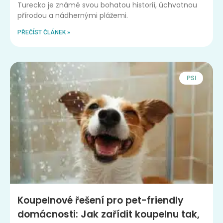
Turecko je známé svou bohatou historií, úchvatnou
přírodou a nádhernými plážemi.
PŘEČÍST ČLÁNEK »
PSI
Koupelnové řešení pro pet-friendly
domácnosti: Jak zařídit koupelnu tak,