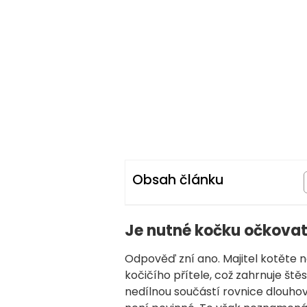
Obsah článku
Je nutné kočku očkova
Odpověď zní ano. Majitel kotěte 
kočičího přítele, což zahrnuje ště
nedílnou součástí rovnice dlouho