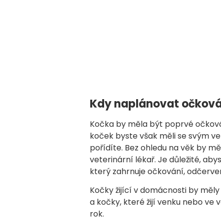
Kdy naplánovat očková
Kočka by měla být poprvé očková
koček byste však měli se svým vet
pořídíte. Bez ohledu na věk by mě
veterinární lékař. Je důležité, aby
který zahrnuje očkování, odčerve
Kočky žijící v domácnosti by měl
a kočky, které žijí venku nebo ve
rok.