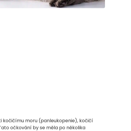
i kočičímu moru (panleukopenie), kočičí
. Tato očkování by se měla po několika