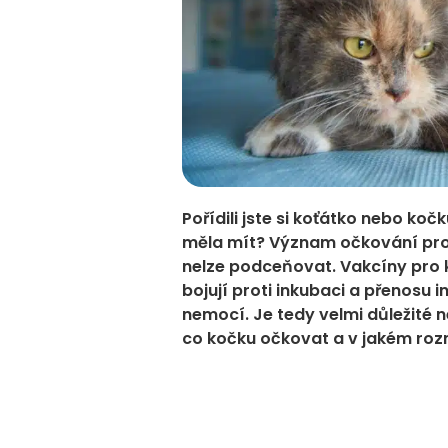
Pořídili jste si koťátko nebo koč
měla mít? Význam očkování pro 
nelze podceňovat. Vakcíny pro 
bojují proti inkubaci a přenosu i
nemocí. Je tedy velmi důležité 
co kočku očkovat a v jakém roz