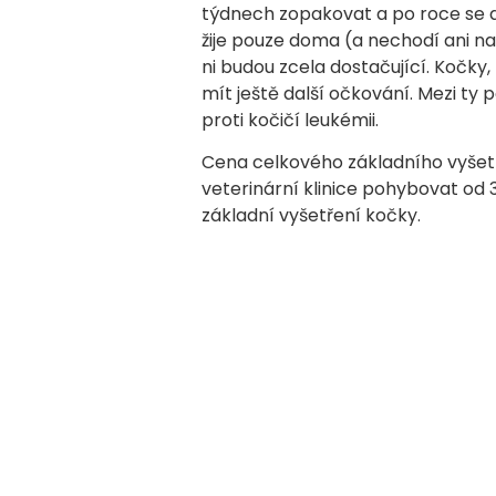
týdnech zopakovat a po roce se 
žije pouze doma (a nechodí ani na
ni budou zcela dostačující. Kočky,
mít ještě další očkování. Mezi ty 
proti kočičí leukémii.
Cena celkového základního vyšetř
veterinární klinice pohybovat od 
základní vyšetření kočky.