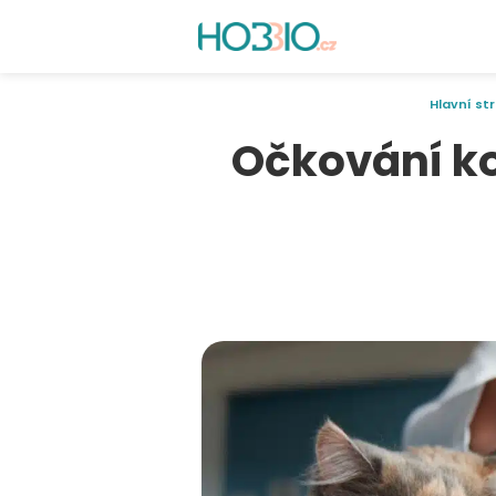
Hlavní st
Očkování ko