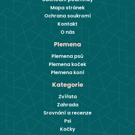
Mapa stránek
Ochrana soukromí
Kontakt
O nás
Plemena
Plemena psů
Plemena koček
Plemena koní
Kategorie
Zvířata
Zahrada
Srovnání a recenze
Psi
Kočky