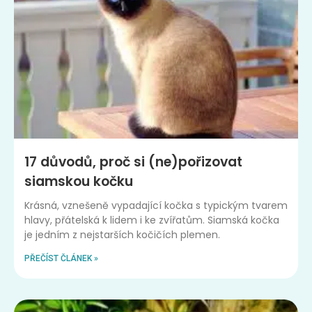
17 důvodů, proč si (ne)pořizovat
siamskou kočku
Krásná, vznešeně vypadající kočka s typickým tvarem
hlavy, přátelská k lidem i ke zvířatům. Siamská kočka
je jedním z nejstarších kočičích plemen.
PŘEČÍST ČLÁNEK »