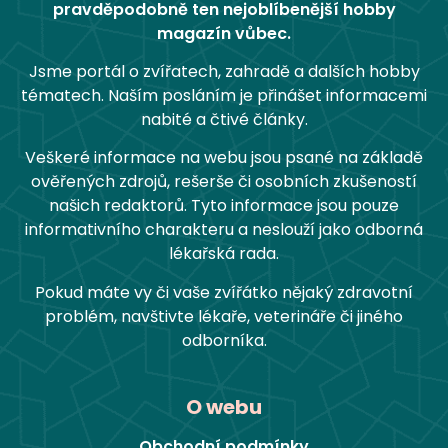
pravděpodobně ten nejoblíbenější hobby
magazín vůbec.
Jsme portál o zvířatech, zahradě a dalších hobby
tématech. Naším posláním je přinášet informacemi
nabité a čtivé články.
Veškeré informace na webu jsou psané na základě
ověřených zdrojů, rešerše či osobních zkušeností
našich redaktorů. Tyto informace jsou pouze
informativního charakteru a neslouží jako odborná
lékařská rada.
Pokud máte vy či vaše zvířátko nějaký zdravotní
problém, navštivte lékaře, veterináře či jiného
odborníka.
O webu
Obchodní podmínky