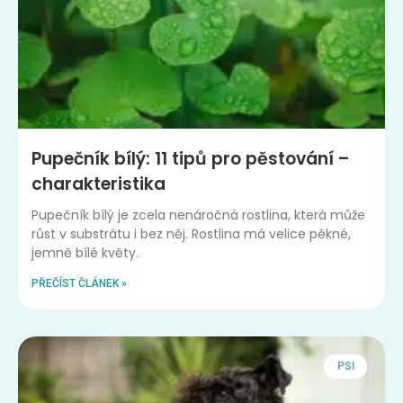
Pupečník bílý: 11 tipů pro pěstování –
charakteristika
Pupečník bílý je zcela nenáročná rostlina, která může
růst v substrátu i bez něj. Rostlina má velice pěkné,
jemně bílé květy.
PŘEČÍST ČLÁNEK »
PSI