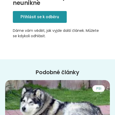
neunikne
Přihlásit se k odběru
Dáme vám vědět, jak vyjde další článek. Můžete
se kdykoli odhlásit.
Podobné články
PSI