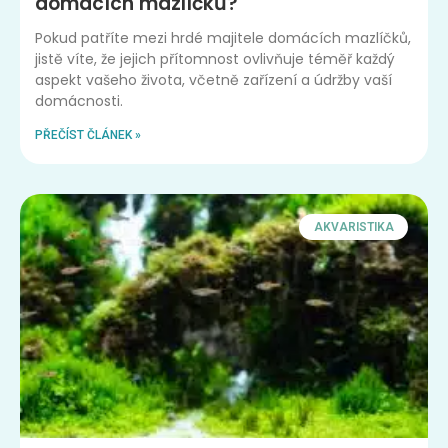
domácích mazlíčků?
Pokud patříte mezi hrdé majitele domácích mazlíčků,
jistě víte, že jejich přítomnost ovlivňuje téměř každý
aspekt vašeho života, včetně zařízení a údržby vaší
domácnosti.
PŘEČÍST ČLÁNEK »
AKVARISTIKA