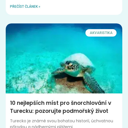
PŘEČÍST ČLÁNEK »
AKVARISTIKA
10 nejlepších míst pro šnorchlování v
Turecku: pozorujte podmořský život
Turecko je známé svou bohatou historií, úchvatnou
přírodou a nádhernými plážemi.