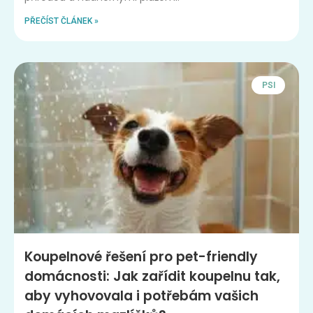
PŘEČÍST ČLÁNEK »
PSI
Koupelnové řešení pro pet-friendly
domácnosti: Jak zařídit koupelnu tak,
aby vyhovovala i potřebám vašich