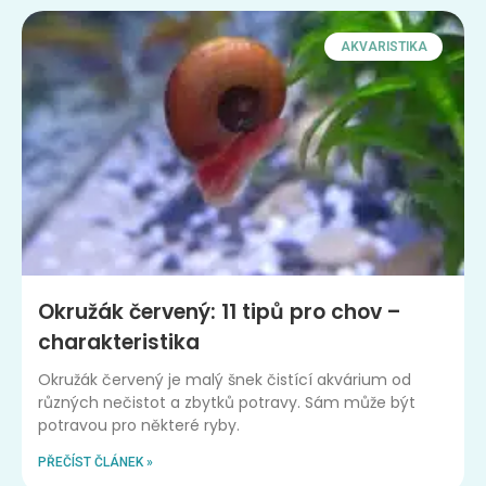
AKVARISTIKA
Okružák červený: 11 tipů pro chov –
charakteristika
Okružák červený je malý šnek čistící akvárium od
různých nečistot a zbytků potravy. Sám může být
potravou pro některé ryby.
PŘEČÍST ČLÁNEK »