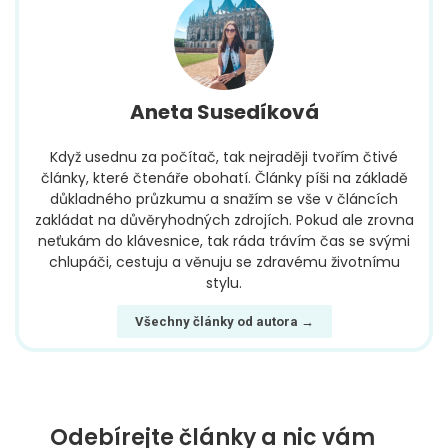
Aneta Susedíková
Když usednu za počítač, tak nejraději tvořím čtivé
články, které čtenáře obohatí. Články píši na základě
důkladného průzkumu a snažím se vše v článcích
zakládat na důvěryhodných zdrojích. Pokud ale zrovna
neťukám do klávesnice, tak ráda trávím čas se svými
chlupáči, cestuju a věnuju se zdravému životnímu
stylu.
Všechny články od autora →
Odebírejte články a nic vám