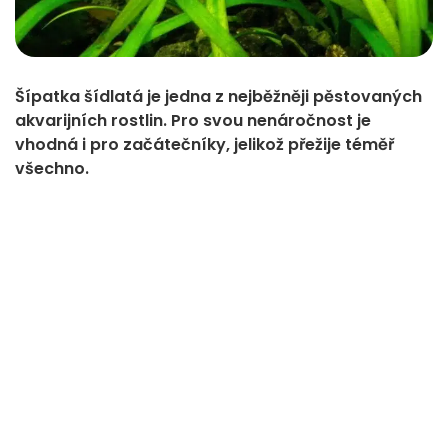
Šípatka šídlatá je jedna z nejběžněji pěstovaných
akvarijních rostlin. Pro svou nenáročnost je
vhodná i pro začátečníky, jelikož přežije téměř
všechno.