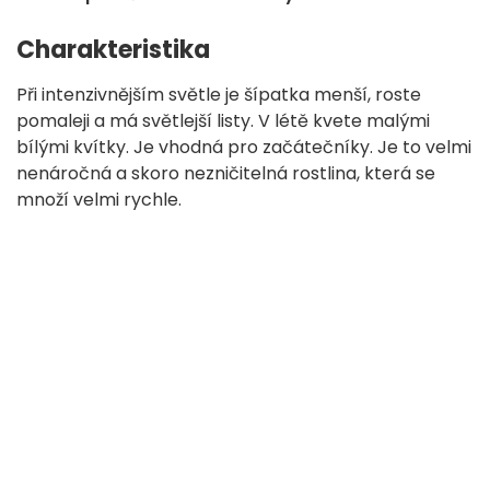
Charakteristika
Při intenzivnějším světle je šípatka menší, roste
pomaleji a má světlejší listy. V létě kvete malými
bílými kvítky. Je vhodná pro začátečníky. Je to velmi
nenáročná a skoro nezničitelná rostlina, která se
množí velmi rychle.