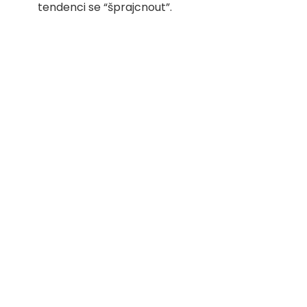
tendenci se “šprajcnout”.