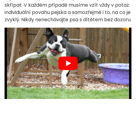
skřípat. V každém případě musíme vzít vždy v potaz
individuální povahu pejska a samozřejmě i to, na co je
zvyklý. Nikdy nenechávajte psa s dítětem bez dozoru.