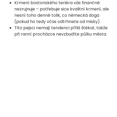
Krmení bostonského teriéra vás finančně
nezrujnuje – potřebuje sice kvalitní krmení, ale
nesní toho denně tolik, co německá doga
(pokud ho tedy včas odtrhnete od misky).
Tito pejsci nemají tendenci příliš štěkat, takže
při ranní procházce nevzbudíte půlku města.