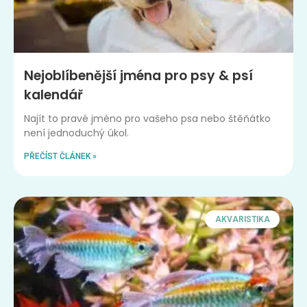
Nejoblíbenější jména pro psy & psí
kalendář
Najít to pravé jméno pro vašeho psa nebo štěňátko
není jednoduchý úkol.
PŘEČÍST ČLÁNEK »
AKVARISTIKA