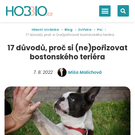
Hlavní stránka
Blog
Zvířata
Psi
17 důvodů, proč si (ne)pořizovat bostonského teriéra
17 důvodů, proč si (ne)pořizovat
bostonského teriéra
7. 8. 2022
Míša Malichová