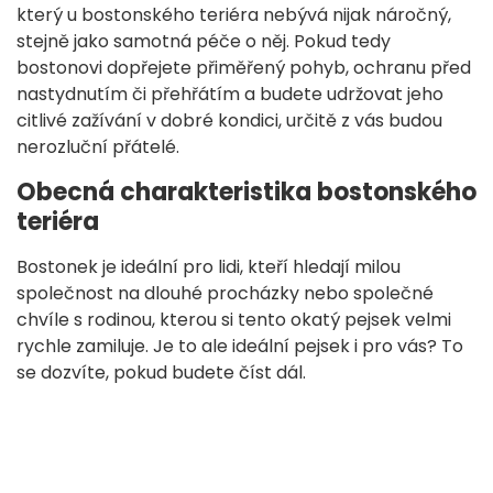
který u bostonského teriéra nebývá nijak náročný,
stejně jako samotná péče o něj. Pokud tedy
bostonovi dopřejete přiměřený pohyb, ochranu před
nastydnutím či přehřátím a budete udržovat jeho
citlivé zažívání v dobré kondici, určitě z vás budou
nerozluční přátelé.
Obecná charakteristika bostonského
teriéra
Bostonek je ideální pro lidi, kteří hledají milou
společnost na dlouhé procházky nebo společné
chvíle s rodinou, kterou si tento okatý pejsek velmi
rychle zamiluje. Je to ale ideální pejsek i pro vás? To
se dozvíte, pokud budete číst dál.