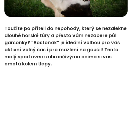
Toužíte po příteli do nepohody, který se nezalekne
dlouhé horské túry a přesto vám nezabere půl
garsonky? “Bostoňák” je ideální volbou pro váš
aktivní volný čas i pro mazlení na gaučil! Tento
malý sportovec s uhrančivýma očima si vás
omotá kolem tlapy.