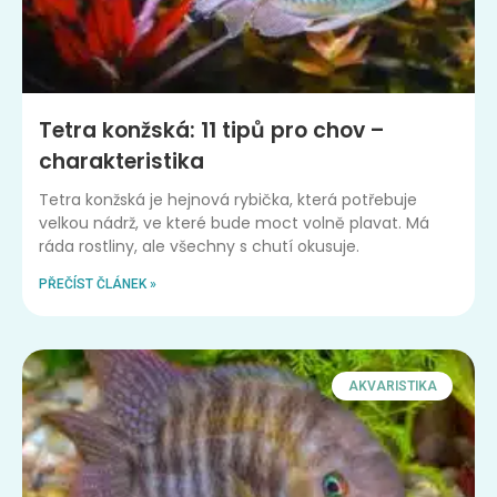
Tetra konžská: 11 tipů pro chov –
charakteristika
Tetra konžská je hejnová rybička, která potřebuje
velkou nádrž, ve které bude moct volně plavat. Má
ráda rostliny, ale všechny s chutí okusuje.
PŘEČÍST ČLÁNEK »
AKVARISTIKA