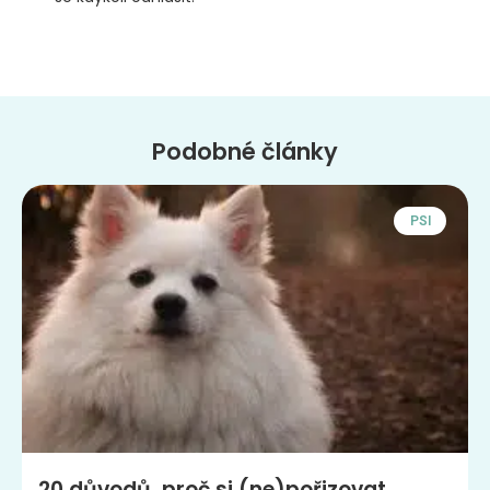
Podobné články
PSI
20 důvodů, proč si (ne)pořizovat