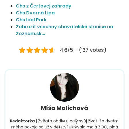
Chs z Čertovej zahrady
Chs Dvorná Lipa
Chs Idol Park
Zobrazit všechny chovatelské stanice na
Zoznam.sk→
4.6/5 - (137 votes)
Míša Malichová
Redaktorka
| Zvířata obdivuji celý svůj život. Za dveřmi
mého pokoje se už v dětství ukrývala malá ZOO, plná