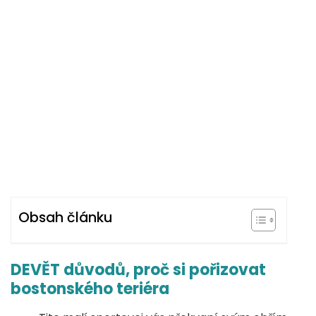
Obsah článku
DEVĚT důvodů, proč si pořizovat
bostonského teriéra