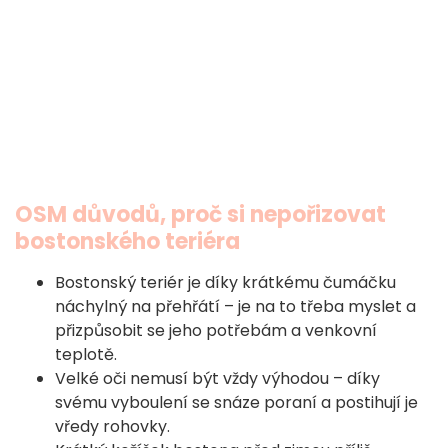
OSM důvodů, proč si nepořizovat
bostonského teriéra
Bostonský teriér je díky krátkému čumáčku
náchylný na přehřátí – je na to třeba myslet a
přizpůsobit se jeho potřebám a venkovní
teplotě.
Velké oči nemusí být vždy výhodou – díky
svému vyboulení se snáze poraní a postihují je
vředy rohovky.