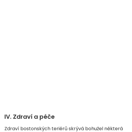
IV.
Zdraví a péče
Zdraví bostonských teriérů skrývá bohužel některá