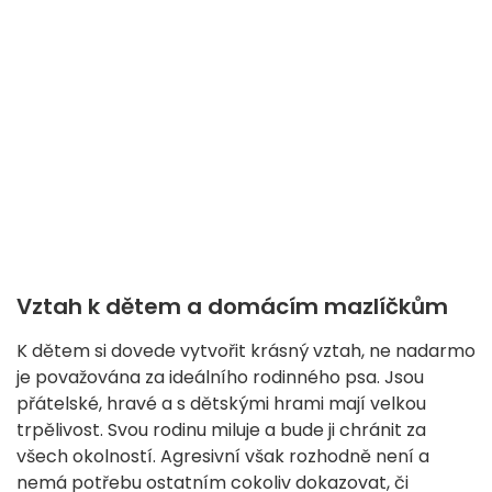
Vztah k dětem a domácím mazlíčkům
K dětem si dovede vytvořit krásný vztah, ne nadarmo
je považována za ideálního rodinného psa. Jsou
přátelské, hravé a s dětskými hrami mají velkou
trpělivost. Svou rodinu miluje a bude ji chránit za
všech okolností. Agresivní však rozhodně není a
nemá potřebu ostatním cokoliv dokazovat, či