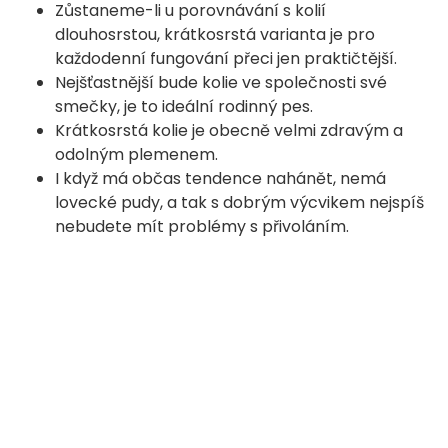
Zůstaneme-li u porovnávání s kolií
dlouhosrstou, krátkosrstá varianta je pro
každodenní fungování přeci jen praktičtější.
Nejšťastnější bude kolie ve společnosti své
smečky, je to ideální rodinný pes.
Krátkosrstá kolie je obecně velmi zdravým a
odolným plemenem.
I když má občas tendence nahánět, nemá
lovecké pudy, a tak s dobrým výcvikem nejspíš
nebudete mít problémy s přivoláním.