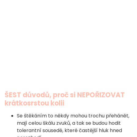
ŠEST důvodů, proč si NEPOŘIZOVAT
krátkosrstou kolii
Se štěkáním to někdy mohou trochu přehánět,
mají celou škálu zvuků, a tak se budou hodit
tolerantní sousedé, které častější hluk hned