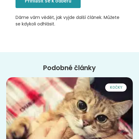
Přihlásit se k odběru
Dáme vám vědět, jak vyjde další článek. Můžete
se kdykoli odhlásit.
Podobné články
KOČKY