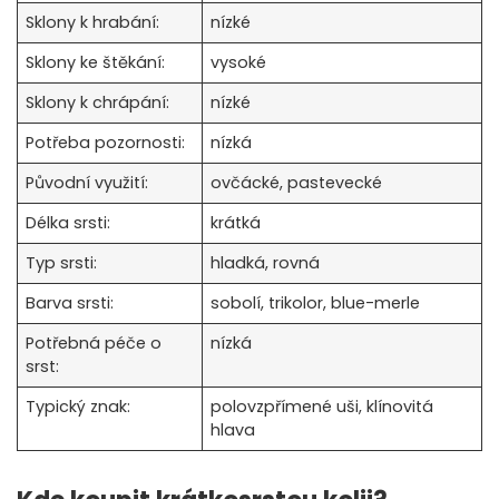
Sklony k hrabání:
nízké
Sklony ke štěkání:
vysoké
Sklony k chrápání:
nízké
Potřeba pozornosti:
nízká
Původní využití:
ovčácké, pastevecké
Délka srsti:
krátká
Typ srsti:
hladká, rovná
Barva srsti:
sobolí, trikolor, blue-merle
Potřebná péče o
nízká
srst:
Typický znak:
polovzpřímené uši, klínovitá
hlava