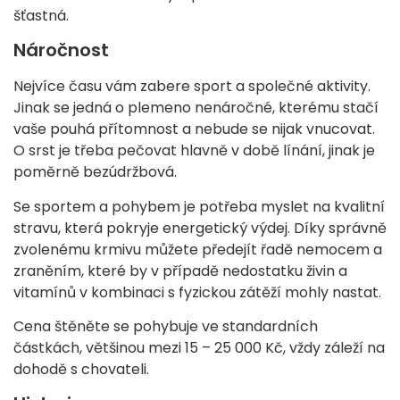
šťastná.
Náročnost
Nejvíce času vám zabere sport a společné aktivity.
Jinak se jedná o plemeno nenáročné, kterému stačí
vaše pouhá přítomnost a nebude se nijak vnucovat.
O srst je třeba pečovat hlavně v době línání, jinak je
poměrně bezúdržbová.
Se sportem a pohybem je potřeba myslet na kvalitní
stravu, která pokryje energetický výdej. Díky správně
zvolenému krmivu můžete předejít řadě nemocem a
zraněním, které by v případě nedostatku živin a
vitamínů v kombinaci s fyzickou zátěží mohly nastat.
Cena štěněte se pohybuje ve standardních
částkách, většinou mezi 15 – 25 000 Kč, vždy záleží na
dohodě s chovateli.