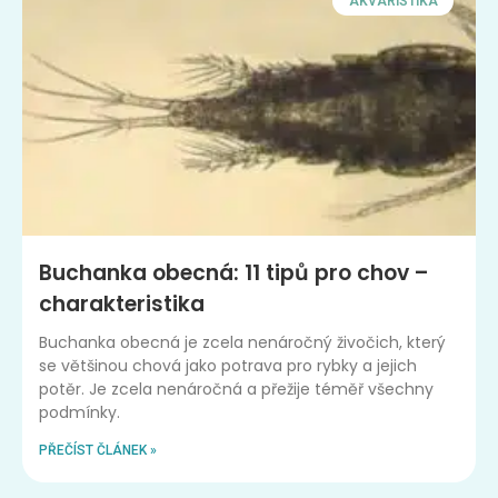
AKVARISTIKA
Buchanka obecná: 11 tipů pro chov –
charakteristika
Buchanka obecná je zcela nenáročný živočich, který
se většinou chová jako potrava pro rybky a jejich
potěr. Je zcela nenáročná a přežije téměř všechny
podmínky.
PŘEČÍST ČLÁNEK »