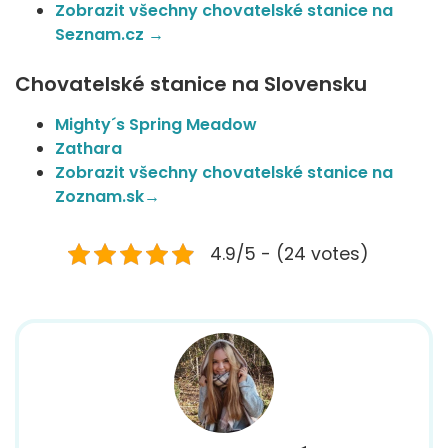
Zobrazit všechny chovatelské stanice na
Seznam.cz →
Chovatelské stanice na Slovensku
Mighty´s Spring Meadow
Zathara
Zobrazit všechny chovatelské stanice na
Zoznam.sk→
4.9/5 - (24 votes)