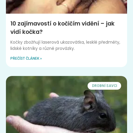
10 zajímavostí o kočičím vidění – jak
vidí kočka?
Kočky zbožňují laserová ukazovátka, lesklé předměty,
lidské kotníky a různé provázky.
PŘEČÍST ČLÁNEK »
DROBNÍ SAVCI