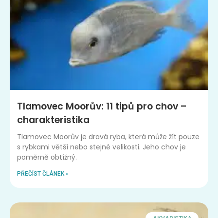
Tlamovec Moorův: 11 tipů pro chov –
charakteristika
Tlamovec Moorův je dravá ryba, která může žít pouze
s rybkami větší nebo stejné velikosti. Jeho chov je
poměrně obtížný.
PŘEČÍST ČLÁNEK »