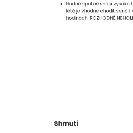
Hodně špatně snáší vysoké t
létě je vhodné chodit venči
hodinách. ROZHODNĚ NEHOLI
Shrnutí