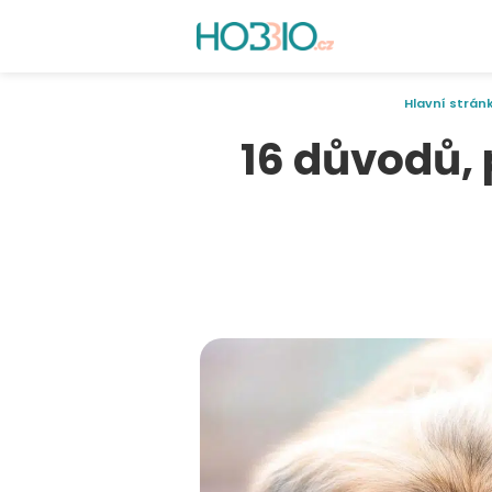
Hlavní strán
16 důvodů, 