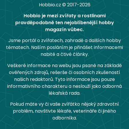
Hobbio.cz © 2017-2026
Hobbio je mezi zvířaty a rostlinami
pravděpodobně ten nejoblíbenější hobby
magazín vůbec.
Jsme portál o zvířatech, zahradě a dalších hobby
tématech. Naším posláním je přinášet informacemi
nabité a čtivé články.
Veškeré informace na webu jsou psané na základě
ověřených zdrojů, rešerše či osobních zkušeností
našich redaktorů. Tyto informace jsou pouze
informativního charakteru a neslouží jako odborná
lékařská rada.
Pokud máte vy či vaše zvířátko nějaký zdravotní
problém, navštivte lékaře, veterináře či jiného
odborníka.