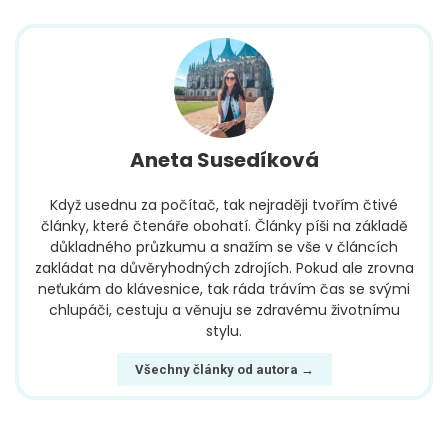
Aneta Susedíková
Když usednu za počítač, tak nejraději tvořím čtivé
články, které čtenáře obohatí. Články píši na základě
důkladného průzkumu a snažím se vše v článcích
zakládat na důvěryhodných zdrojích. Pokud ale zrovna
neťukám do klávesnice, tak ráda trávím čas se svými
chlupáči, cestuju a věnuju se zdravému životnímu
stylu.
Všechny články od autora →