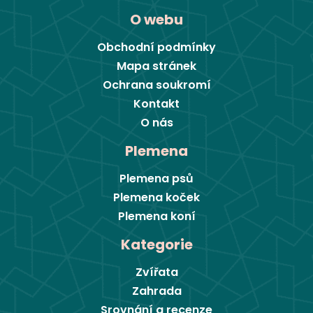
O webu
Obchodní podmínky
Mapa stránek
Ochrana soukromí
Kontakt
O nás
Plemena
Plemena psů
Plemena koček
Plemena koní
Kategorie
Zvířata
Zahrada
Srovnání a recenze