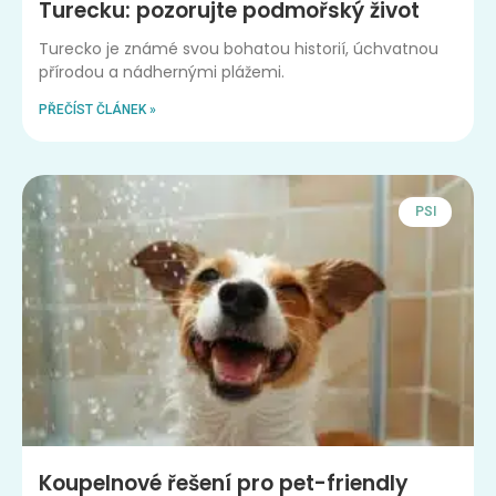
Turecku: pozorujte podmořský život
Turecko je známé svou bohatou historií, úchvatnou
přírodou a nádhernými plážemi.
PŘEČÍST ČLÁNEK »
PSI
Koupelnové řešení pro pet-friendly