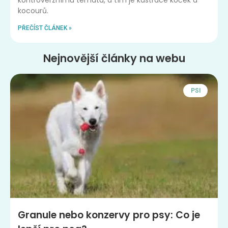
kocourů.
PŘEČÍST ČLÁNEK »
Nejnovější články na webu
PSI
Granule nebo konzervy pro psy: Co je