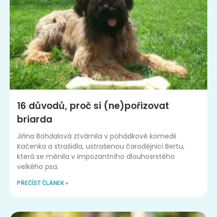
16 důvodů, proč si (ne)pořizovat
briarda
Jiřina Bohdalová ztvárnila v pohádkové komedii
Kačenka a strašidla, ustrašenou čarodějnici Bertu,
která se měnila v impozantního dlouhosrstého
velkého psa.
PŘEČÍST ČLÁNEK »