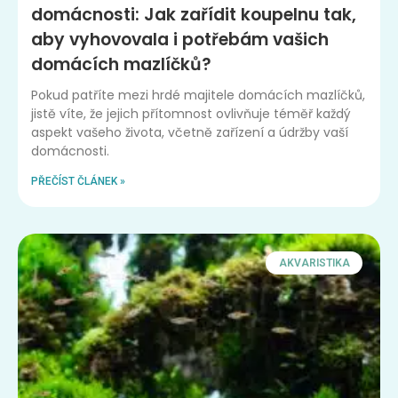
domácnosti: Jak zařídit koupelnu tak,
aby vyhovovala i potřebám vašich
domácích mazlíčků?
Pokud patříte mezi hrdé majitele domácích mazlíčků,
jistě víte, že jejich přítomnost ovlivňuje téměř každý
aspekt vašeho života, včetně zařízení a údržby vaší
domácnosti.
PŘEČÍST ČLÁNEK »
AKVARISTIKA