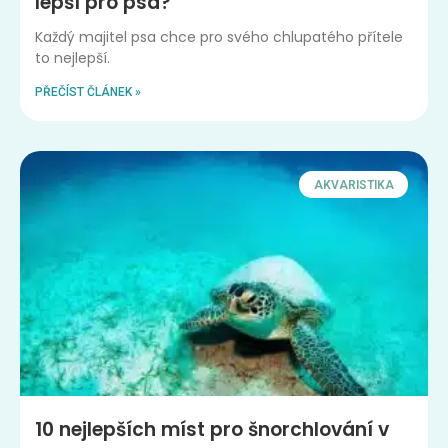
lepší pro psa?
Každý majitel psa chce pro svého chlupatého přítele
to nejlepší.
PŘEČÍST ČLÁNEK »
AKVARISTIKA
10 nejlepších míst pro šnorchlování v