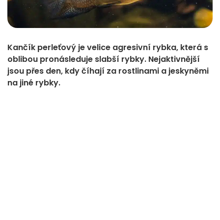
Kančík perleťový je velice agresivní rybka, která s
oblibou pronásleduje slabší rybky. Nejaktivnější
jsou přes den, kdy číhají za rostlinami a jeskyněmi
na jiné rybky.