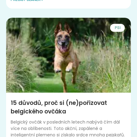
PSI
15 důvodů, proč si (ne)pořizovat
belgického ovčáka
Belgický ovčák v posledních letech nabývá čím dál
více na oblíbenosti. Toto akční, zapálené a
inteligentní plemeno si získalo srdce mnoha pejskařů.