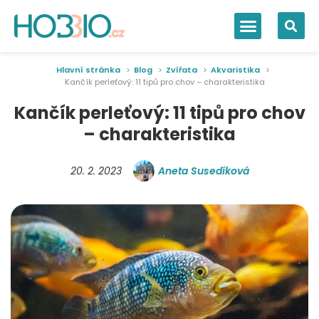
Hlavní stránka
Blog
Zvířata
Akvaristika
Kančík perleťový: 11 tipů pro chov – charakteristika
Kančík perleťový: 11 tipů pro chov
– charakteristika
20. 2. 2023
Aneta Susedíková