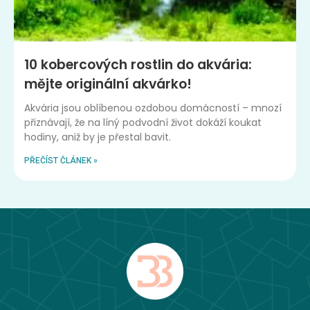
10 kobercových rostlin do akvária:
mějte originální akvárko!
Akvária jsou oblíbenou ozdobou domácností – mnozí
přiznávají, že na líný podvodní život dokáží koukat
hodiny, aniž by je přestal bavit.
PŘEČÍST ČLÁNEK »