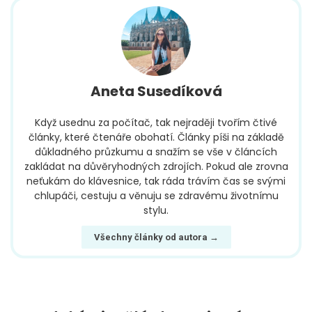
Aneta Susedíková
Když usednu za počítač, tak nejraději tvořím čtivé
články, které čtenáře obohatí. Články píši na základě
důkladného průzkumu a snažím se vše v článcích
zakládat na důvěryhodných zdrojích. Pokud ale zrovna
neťukám do klávesnice, tak ráda trávím čas se svými
chlupáči, cestuju a věnuju se zdravému životnímu
stylu.
Všechny články od autora →