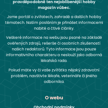
pravděpodobně ten nejoblíbenější hobby
magazín vůbec.
Jsme portál o zvířatech, zahradě a dalších hobby
tématech. Naším posláním je přinášet informacemi
nabité a čtivé články.
Veškeré informace na webu jsou psané na základě
ověřených zdrojů, rešerše či osobních zkušeností
našich redaktorů. Tyto informace jsou pouze
informativního charakteru a neslouží jako odborná
lékařská rada.
Pokud máte vy či vaše zvířátko nějaký zdravotní
problém, navštivte lékaře, veterináře či jiného
odborníka.
O webu
Obchodní podmínky