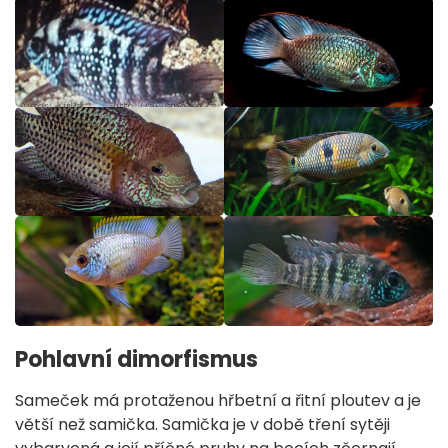
Pohlavní dimorfismus
Sameček má protaženou hřbetní a řitní ploutev a je
větší než samička. Samička je v době tření sytěji