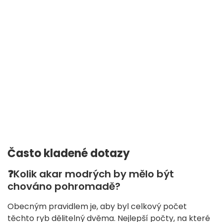
Často kladené dotazy
❓Kolik akar modrých by mělo být
chováno pohromadě?
Obecným pravidlem je, aby byl celkový počet
těchto ryb dělitelný dvěma. Nejlepší počty, na které