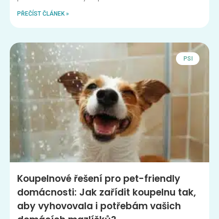
PŘEČÍST ČLÁNEK »
PSI
Koupelnové řešení pro pet-friendly
domácnosti: Jak zařídit koupelnu tak,
aby vyhovovala i potřebám vašich