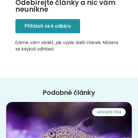
Odebírejte články a nic vám
neunikne
Přihlásit se k odběru
Dáme vám vědět, jak vyjde další článek. Můžete
se kdykoli odhlásit.
Podobné články
AKVARISTIKA