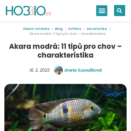
Hlavní stránka
Blog
Zvířata
Akvaristika
Akara modrá: 11 tipů pro chov – charakteristika
Akara modrá: 11 tipů pro chov –
charakteristika
16. 2. 2023
Aneta Susedíková