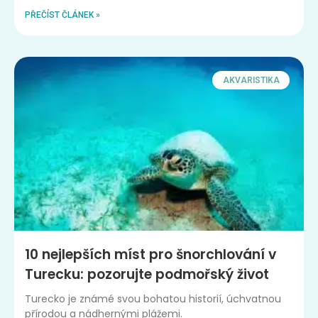
PŘEČÍST ČLÁNEK »
AKVARISTIKA
10 nejlepších míst pro šnorchlování v
Turecku: pozorujte podmořský život
Turecko je známé svou bohatou historií, úchvatnou
přírodou a nádhernými plážemi.