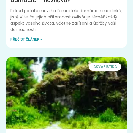
domácích mazlíčků?
Pokud patříte mezi hrdé majitele domácích mazlíčků,
jistě víte, že jejich přítomnost ovlivňuje téměř každý
aspekt vašeho života, včetně zařízení a údržby vaší
domácnosti.
PŘEČÍST ČLÁNEK »
AKVARISTIKA