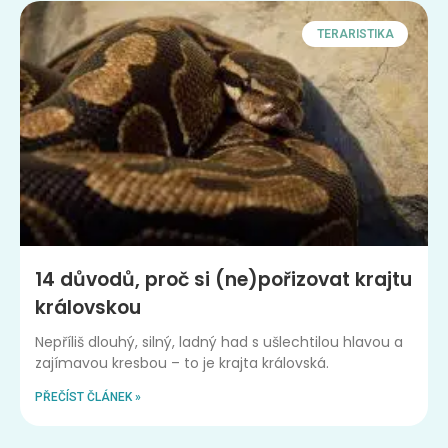
TERARISTIKA
14 důvodů, proč si (ne)pořizovat krajtu
královskou
Nepříliš dlouhý, silný, ladný had s ušlechtilou hlavou a
zajímavou kresbou – to je krajta královská.
PŘEČÍST ČLÁNEK »