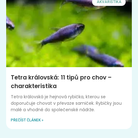
AKVARISTIKA
Tetra královská: 11 tipů pro chov –
charakteristika
Tetra královská je hejnová rybička, kterou se
doporučuje chovat v převaze samiček. Rybičky jsou
malé a vhodné do společenské nádrže.
PŘEČÍST ČLÁNEK »