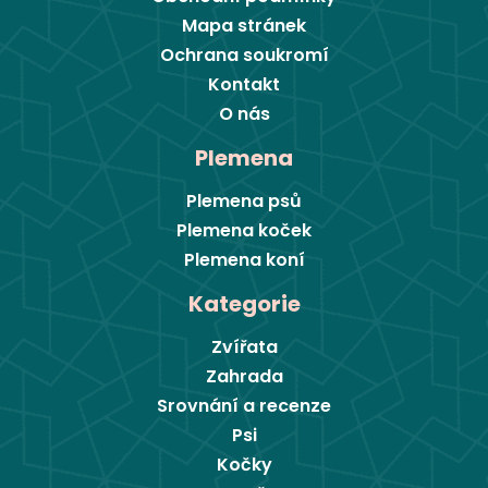
Mapa stránek
Ochrana soukromí
Kontakt
O nás
Plemena
Plemena psů
Plemena koček
Plemena koní
Kategorie
Zvířata
Zahrada
Srovnání a recenze
Psi
Kočky