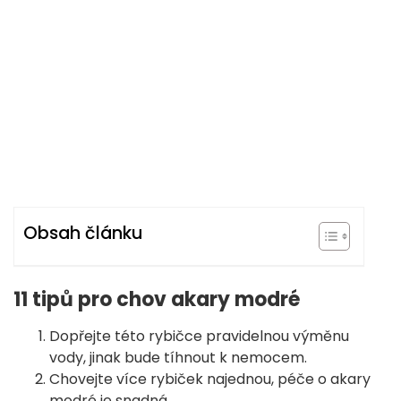
Obsah článku
11 tipů pro chov akary modré
Dopřejte této rybičce pravidelnou výměnu
vody, jinak bude tíhnout k nemocem.
Chovejte více rybiček najednou, péče o akary
modré je snadná.