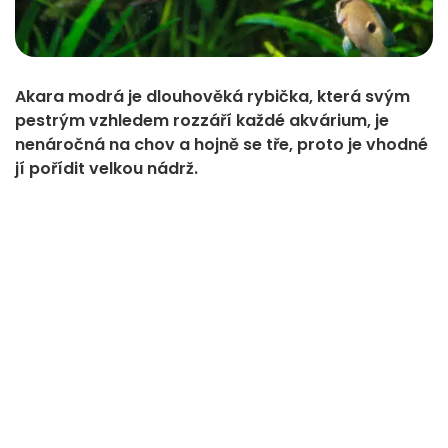
Akara modrá je dlouhověká rybička, která svým
pestrým vzhledem rozzáří každé akvárium, je
nenáročná na chov a hojně se tře, proto je vhodné
jí pořídit velkou nádrž.