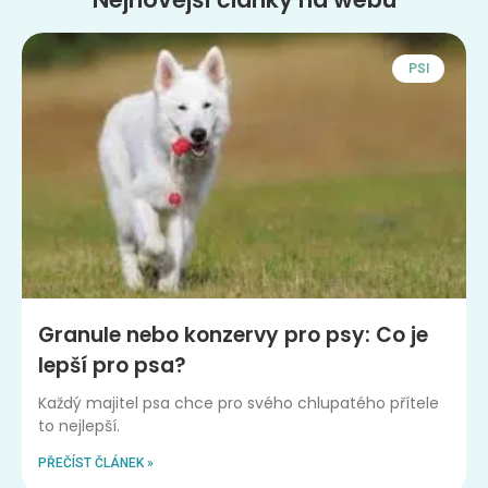
PSI
Granule nebo konzervy pro psy: Co je
lepší pro psa?
Každý majitel psa chce pro svého chlupatého přítele
to nejlepší.
PŘEČÍST ČLÁNEK »