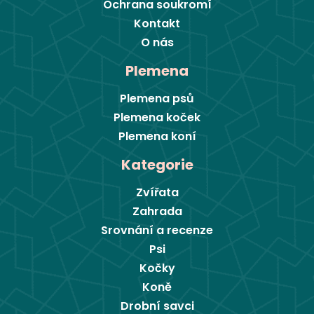
Ochrana soukromí
Kontakt
O nás
Plemena
Plemena psů
Plemena koček
Plemena koní
Kategorie
Zvířata
Zahrada
Srovnání a recenze
Psi
Kočky
Koně
Drobní savci