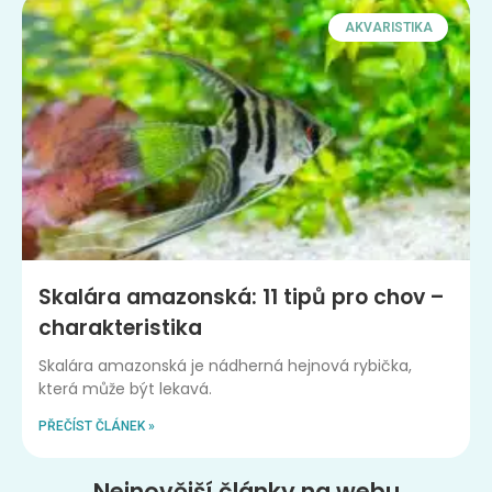
AKVARISTIKA
Skalára amazonská: 11 tipů pro chov –
charakteristika
Skalára amazonská je nádherná hejnová rybička,
která může být lekavá.
PŘEČÍST ČLÁNEK »
Nejnovější články na webu