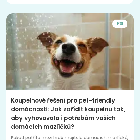
PSI
Koupelnové řešení pro pet-friendly
domácnosti: Jak zařídit koupelnu tak,
aby vyhovovala i potřebám vašich
domácích mazlíčků?
Pokud patříte mezi hrdé majitele domácích mazlíčků,