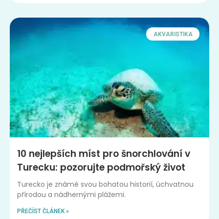
AKVARISTIKA
10 nejlepších míst pro šnorchlování v
Turecku: pozorujte podmořský život
Turecko je známé svou bohatou historií, úchvatnou
přírodou a nádhernými plážemi.
PŘEČÍST ČLÁNEK »