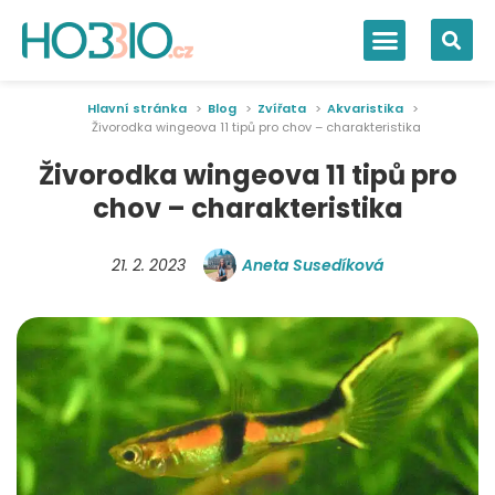
Hlavní stránka
Blog
Zvířata
Akvaristika
Živorodka wingeova 11 tipů pro chov – charakteristika
Živorodka wingeova 11 tipů pro
chov – charakteristika
21. 2. 2023
Aneta Susedíková