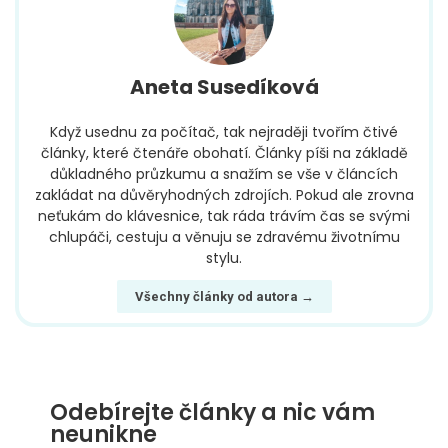
Aneta Susedíková
Když usednu za počítač, tak nejraději tvořím čtivé
články, které čtenáře obohatí. Články píši na základě
důkladného průzkumu a snažím se vše v článcích
zakládat na důvěryhodných zdrojích. Pokud ale zrovna
neťukám do klávesnice, tak ráda trávím čas se svými
chlupáči, cestuju a věnuju se zdravému životnímu
stylu.
Všechny články od autora →
Odebírejte články a nic vám
neunikne