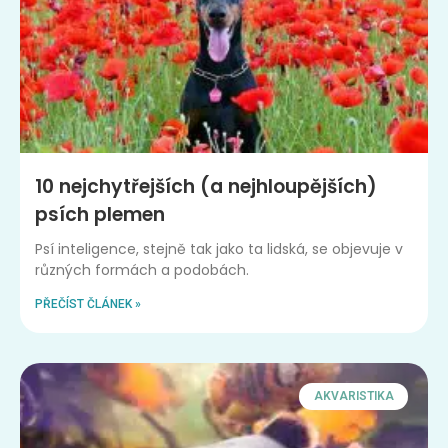
10 nejchytřejších (a nejhloupějších)
psích plemen
Psí inteligence, stejně tak jako ta lidská, se objevuje v
různých formách a podobách.
PŘEČÍST ČLÁNEK »
AKVARISTIKA