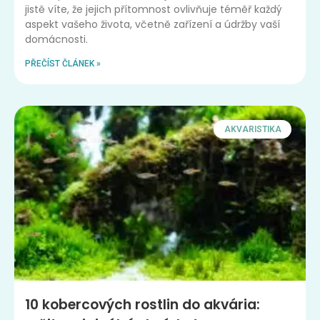
jistě víte, že jejich přítomnost ovlivňuje téměř každý
aspekt vašeho života, včetně zařízení a údržby vaší
domácnosti.
PŘEČÍST ČLÁNEK »
AKVARISTIKA
10 kobercových rostlin do akvária: