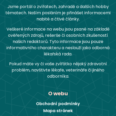
Jsme portál o zvířatech, zahradě a dalších hobby
tématech. Naším posláním je přinášet informacemi
nabité a čtivé články.
Veškeré informace na webu jsou psané na základě
ověřených zdrojů, rešerše či osobních zkušeností
našich redaktorů. Tyto informace jsou pouze
informativního charakteru a neslouží jako odborná
lékařská rada.
Pokud máte vy či vaše zvířátko nějaký zdravotní
problém, navštivte lékaře, veterináře či jiného
odborníka.
O webu
Obchodní podmínky
Mapa stránek