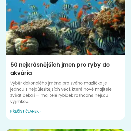
50 nejkrásnějších jmen pro ryby do
akvária
Výběr dokonalého jména pro svého mazlíčka je
jednou z nejdůležitějších věcí, které nové majitele
zvířat čekají — majitelé rybiček rozhodně nejsou
výjimkou.
PŘEČÍST ČLÁNEK »