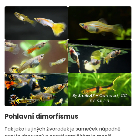
By
Emilio17
– Own work, CC
BY-SA 3.0,
Pohlavní dimorfismus
Tak jako i u jiných živorodek je sameček nápadně