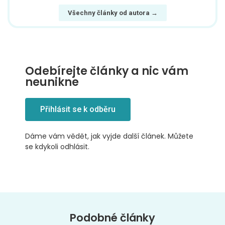
Všechny články od autora →
Odebírejte články a nic vám
neunikne
Přihlásit se k odběru
Dáme vám vědět, jak vyjde další článek. Můžete
se kdykoli odhlásit.
Podobné články