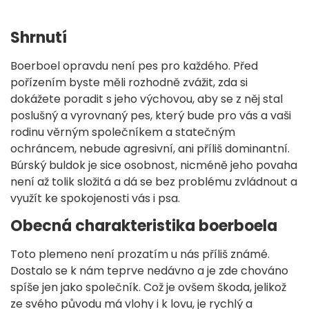
Shrnutí
Boerboel opravdu není pes pro každého. Před
pořízením byste měli rozhodně zvážit, zda si
dokážete poradit s jeho výchovou, aby se z něj stal
poslušný a vyrovnaný pes, který bude pro vás a vaši
rodinu věrným společníkem a statečným
ochráncem, nebude agresivní, ani příliš dominantní.
Búrský buldok je sice osobnost, nicméně jeho povaha
není až tolik složitá a dá se bez problému zvládnout a
využít ke spokojenosti vás i psa.
Obecná charakteristika boerboela
Toto plemeno není prozatím u nás příliš známé.
Dostalo se k nám teprve nedávno a je zde chováno
spíše jen jako společník. Což je ovšem škoda, jelikož
ze svého původu má vlohy i k lovu, je rychlý a