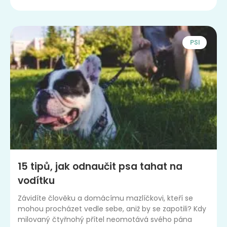
PSI
15 tipů, jak odnaučit psa tahat na
vodítku
Závidíte člověku a domácímu mazlíčkovi, kteří se
mohou procházet vedle sebe, aniž by se zapotili? Kdy
milovaný čtyřnohý přítel neomotává svého pána