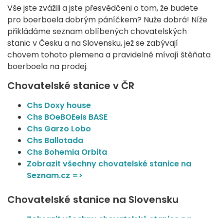
Vše jste zvážili a jste přesvědčeni o tom, že budete
pro boerboela dobrým páníčkem? Nuže dobrá! Níže
přikládáme seznam oblíbených chovatelských
stanic v Česku a na Slovensku, jež se zabývají
chovem tohoto plemena a pravidelně mívají štěňata
boerboela na prodej.
Chovatelské stanice v ČR
Chs Doxy house
Chs BOeBOEels BASE
Chs Garzo Lobo
Chs Ballotada
Chs Bohemia Orbita
Zobrazit všechny chovatelské stanice na
Seznam.cz =>
Chovatelské stanice na Slovensku