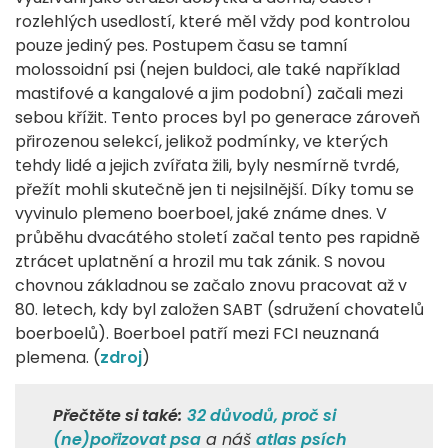
rozlehlých usedlostí, které měl vždy pod kontrolou
pouze jediný pes. Postupem času se tamní
molossoidní psi (nejen buldoci, ale také například
mastifové a kangalové a jim podobní) začali mezi
sebou křížit. Tento proces byl po generace zároveň
přirozenou selekcí, jelikož podmínky, ve kterých
tehdy lidé a jejich zvířata žili, byly nesmírně tvrdé,
přežít mohli skutečně jen ti nejsilnější. Díky tomu se
vyvinulo plemeno boerboel, jaké známe dnes. V
průběhu dvacátého století začal tento pes rapidně
ztrácet uplatnění a hrozil mu tak zánik. S novou
chovnou základnou se začalo znovu pracovat až v
80. letech, kdy byl založen SABT (sdružení chovatelů
boerboelů). Boerboel patří mezi FCI neuznaná
plemena. (
zdroj
)
Přečtěte si také:
32 důvodů, proč si
(ne)pořizovat psa
a náš
atlas psích