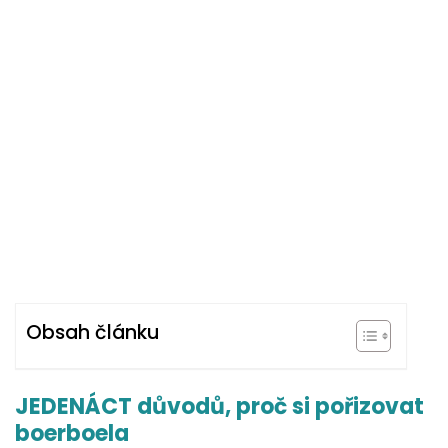
Obsah článku
JEDENÁCT důvodů, proč si pořizovat
boerboela