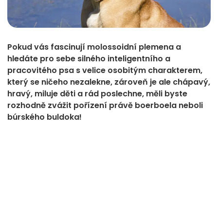
Pokud vás fascinují molossoidní plemena a
hledáte pro sebe silného inteligentního a
pracovitého psa s velice osobitým charakterem,
který se ničeho nezalekne, zároveň je ale chápavý,
hravý, miluje děti a rád poslechne, měli byste
rozhodně zvážit pořízení právě boerboela neboli
búrského buldoka!