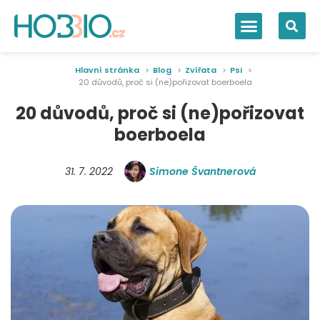
Hlavní stránka
Blog
Zvířata
Psi
20 důvodů, proč si (ne)pořizovat boerboela
20 důvodů, proč si (ne)pořizovat
boerboela
31. 7. 2022
Simone Švantnerová