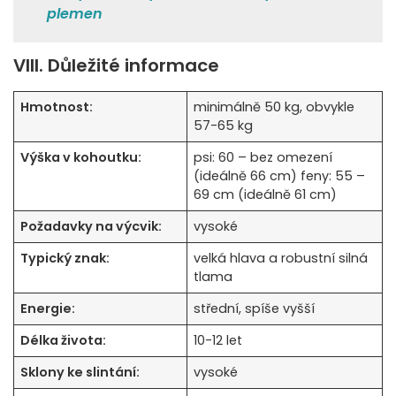
plemen
VIII. Důležité informace
Hmotnost:
minimálně 50 kg, obvykle
57-65 kg
Výška v kohoutku:
psi: 60 – bez omezení
(ideálně 66 cm) feny: 55 –
69 cm (ideálně 61 cm)
Požadavky na výcvik:
vysoké
Typický znak:
velká hlava a robustní silná
tlama
Energie:
střední, spíše vyšší
Délka života:
10-12 let
Sklony ke slintání:
vysoké