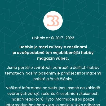
Hobbio.cz © 2017-2026
Hobbio je mezi zvířaty a rostlinami
pravděpodobně ten nejoblíbenější hobby
magazín vůbec.
Jsme portál o zvířatech, zahradě a dalších hobby
tématech. Naším posláním je přinášet informacemi
nabité a čtivé články.
Veškeré informace na webu jsou psané na základě
ověřených zdrojů, rešerše či osobních zkušeností
našich redaktorů. Tyto informace jsou pouze
informativního charakteru a neslouží jako odborná