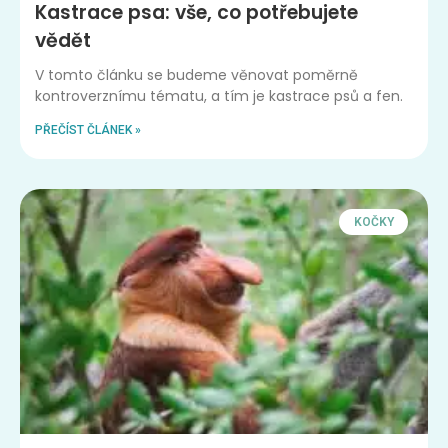
Kastrace psa: vše, co potřebujete
vědět
V tomto článku se budeme věnovat poměrně
kontroverznímu tématu, a tím je kastrace psů a fen.
PŘEČÍST ČLÁNEK »
KOČKY