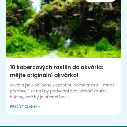
10 kobercových rostlin do akvária:
mějte originální akvárko!
Akvária jsou oblíbenou ozdobou domácností – mnozí
přiznávají, že na líný podvodní život dokáží koukat
hodiny, aniž by je přestal bavit.
PŘEČÍST ČLÁNEK »