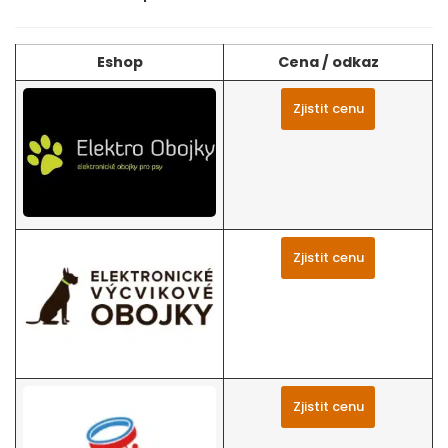
Eshop
Cena / odkaz
Zjistit cenu
Zjistit cenu
Zjistit cenu