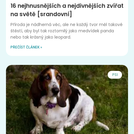
16 nejhnusnějších a nejdivnějších zvířat
na světě [srandovní]
Příroda je nádherná věc, ale ne každý tvor měl takové
štěstí, aby byl tak roztomilý jako medvídek panda
nebo tak krásný jako leopard.
PŘEČÍST ČLÁNEK »
PSI