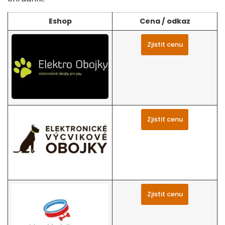
Eshop
Cena / odkaz
Zjistit cenu
Zjistit cenu
Zjistit cenu