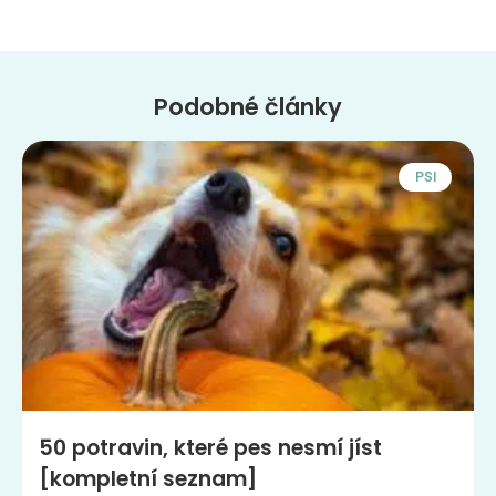
Podobné články
PSI
50 potravin, které pes nesmí jíst
[kompletní seznam]