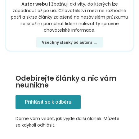
Autor webu
| Zbožňuji aktivity, do kterých lze
zapadnout až po uši. Chovatelství mezi ně rozhodně
patří a skrze články založené na nezávislém průzkumu
se snažím pomáhat lidem nalézat ty správné
chovatelské informace.
Všechny články od autora →
Odebírejte články a nic vám
neunikne
Přihlásit se k odběru
Dáme vám vědět, jak vyjde další článek. Můžete
se kdykoli odhlásit.