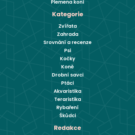
Plemena koní
Kategorie
Zvířata
Zahrada
Srovnání a recenze
Psi
Kočky
Koně
Drobní savci
Ptáci
Akvaristika
Teraristika
Rybaření
Škůdci
Redakce