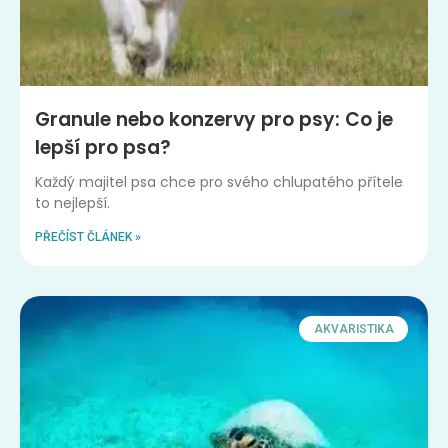
Granule nebo konzervy pro psy: Co je
lepší pro psa?
Každý majitel psa chce pro svého chlupatého přítele
to nejlepší.
PŘEČÍST ČLÁNEK »
AKVARISTIKA