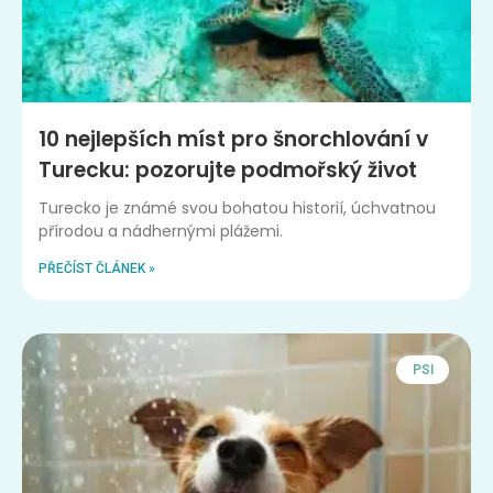
10 nejlepších míst pro šnorchlování v
Turecku: pozorujte podmořský život
Turecko je známé svou bohatou historií, úchvatnou
přírodou a nádhernými plážemi.
PŘEČÍST ČLÁNEK »
PSI