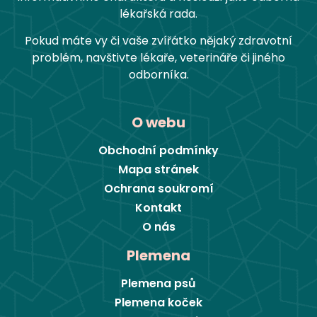
lékařská rada.
Pokud máte vy či vaše zvířátko nějaký zdravotní
problém, navštivte lékaře, veterináře či jiného
odborníka.
O webu
Obchodní podmínky
Mapa stránek
Ochrana soukromí
Kontakt
O nás
Plemena
Plemena psů
Plemena koček