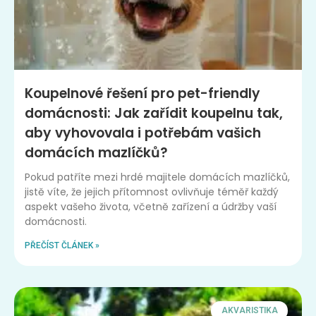
Koupelnové řešení pro pet-friendly
domácnosti: Jak zařídit koupelnu tak,
aby vyhovovala i potřebám vašich
domácích mazlíčků?
Pokud patříte mezi hrdé majitele domácích mazlíčků,
jistě víte, že jejich přítomnost ovlivňuje téměř každý
aspekt vašeho života, včetně zařízení a údržby vaší
domácnosti.
PŘEČÍST ČLÁNEK »
AKVARISTIKA