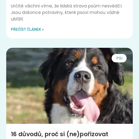
Určitě všichni víme, že lidská strava psům nesvědčí.
Jsou dokonce potraviny, které psovi mohou vážně
ublížit.
PŘEČÍST ČLÁNEK »
PSI
16 důvodů, proč si (ne)pořizovat