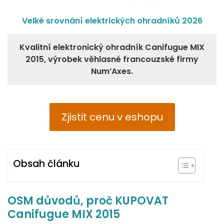
Velké srovnání elektrických ohradníků 2026
Kvalitní elektronický ohradník Canifugue MIX
2015, výrobek věhlasné francouzské firmy
Num’Axes.
Zjistit cenu v eshopu
Obsah článku
OSM důvodů, proč KUPOVAT
Canifugue MIX 2015