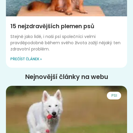
15 nejzdravějších plemen psů
Stejně jako lidé, i naši psí společníci velmi
pravděpodobně během svého života zažijí nějaký ten
zdravotní problém.
PŘEČÍST ČLÁNEK »
Nejnovější články na webu
PSI