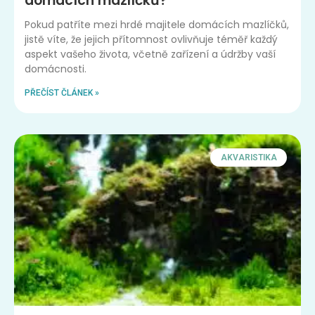
domácích mazlíčků?
Pokud patříte mezi hrdé majitele domácích mazlíčků,
jistě víte, že jejich přítomnost ovlivňuje téměř každý
aspekt vašeho života, včetně zařízení a údržby vaší
domácnosti.
PŘEČÍST ČLÁNEK »
AKVARISTIKA