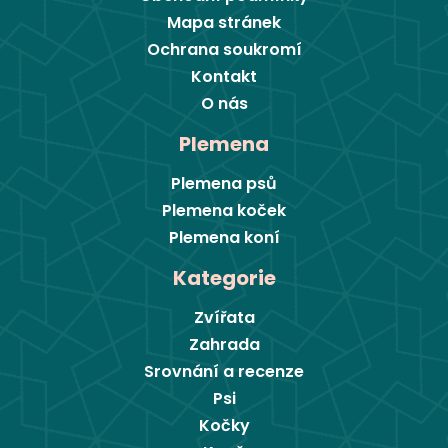
Mapa stránek
Ochrana soukromí
Kontakt
O nás
Plemena
Plemena psů
Plemena koček
Plemena koní
Kategorie
Zvířata
Zahrada
Srovnání a recenze
Psi
Kočky