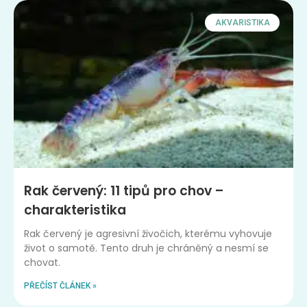
AKVARISTIKA
Rak červený: 11 tipů pro chov –
charakteristika
Rak červený je agresivní živočich, kterému vyhovuje
život o samotě. Tento druh je chráněný a nesmí se
chovat.
PŘEČÍST ČLÁNEK »