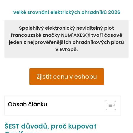
Velké srovnání elektrických ohradníků 2026
Spolehlivý elektronický neviditelný plot
francouzské značky NUM´AXESⓇ tvoří časově
jeden z nejprověřenějších ohradníkových plotů
v Evropě.
Zjistit cenu v eshopu
Obsah článku
ŠEST důvodů, proč kupovat