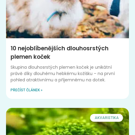
10 nejoblíbenějších dlouhosrstých
plemen koček
Skupina dlouhosrstých plemen koček je unikátní
právě díky dlouhému hebkému kožíšku – na první
pohled atraktivnímu a příjemnému na dotek.
PŘEČÍST ČLÁNEK »
AKVARISTIKA