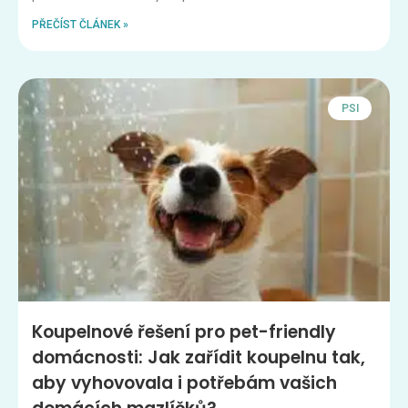
PŘEČÍST ČLÁNEK »
PSI
Koupelnové řešení pro pet-friendly
domácnosti: Jak zařídit koupelnu tak,
aby vyhovovala i potřebám vašich