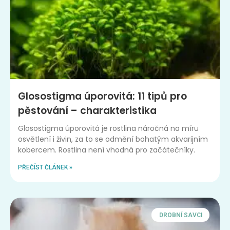
Glosostigma úporovitá: 11 tipů pro
pěstování – charakteristika
Glosostigma úporovitá je rostlina náročná na míru
osvětlení i živin, za to se odmění bohatým akvarijním
kobercem. Rostlina není vhodná pro začátečníky.
PŘEČÍST ČLÁNEK »
DROBNÍ SAVCI