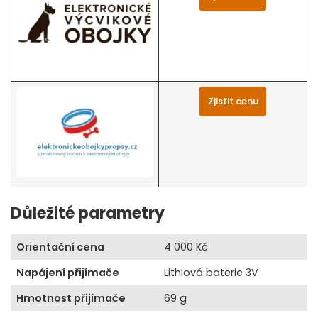
Zjistit cenu
Důležité parametry
Orientační cena
4 000 Kč
Napájení přijímače
Lithiová baterie 3V
Hmotnost přijímače
69 g