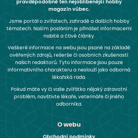
pravděpodobně ten nejoblíbenější hobby
magazín vůbec.
Jsme portál o zvířatech, zahradě a dalších hobby
tématech. Naším posláním je přinášet informacemi
nabité a čtivé články.
Veškeré informace na webu jsou psané na základě
ověřených zdrojů, rešerše či osobních zkušeností
našich redaktorů. Tyto informace jsou pouze
informativního charakteru a neslouží jako odborná
lékařská rada.
Pokud máte vy či vaše zvířátko nějaký zdravotní
problém, navštivte lékaře, veterináře či jiného
odborníka.
O webu
Obchodní podmínky