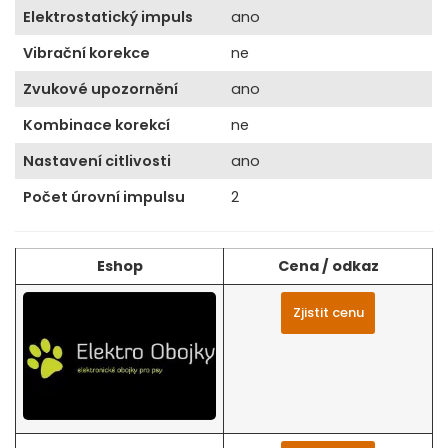
Elektrostatický impuls
ano
Vibrační korekce
ne
Zvukové upozornění
ano
Kombinace korekcí
ne
Nastavení citlivosti
ano
Počet úrovní impulsu
2
Eshop
Cena / odkaz
Zjistit cenu