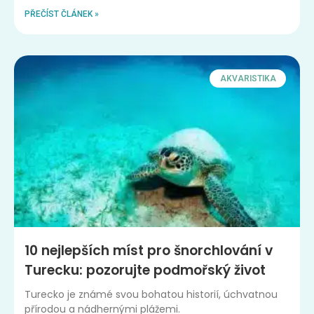
PŘEČÍST ČLÁNEK »
AKVARISTIKA
10 nejlepších míst pro šnorchlování v
Turecku: pozorujte podmořský život
Turecko je známé svou bohatou historií, úchvatnou
přírodou a nádhernými plážemi.