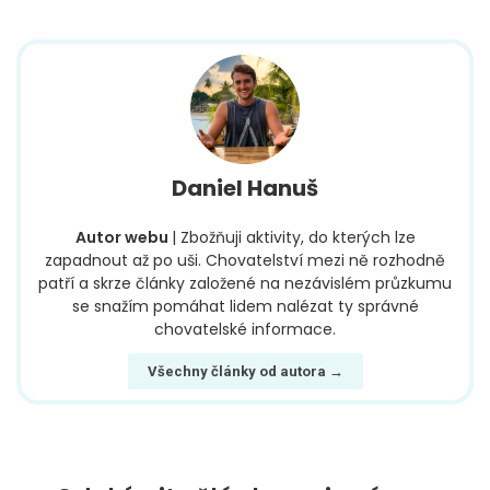
Daniel Hanuš
Autor webu
| Zbožňuji aktivity, do kterých lze
zapadnout až po uši. Chovatelství mezi ně rozhodně
patří a skrze články založené na nezávislém průzkumu
se snažím pomáhat lidem nalézat ty správné
chovatelské informace.
Všechny články od autora →