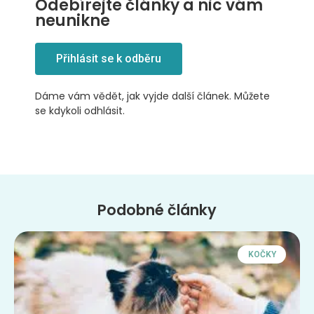
Odebírejte články a nic vám
neunikne
Přihlásit se k odběru
Dáme vám vědět, jak vyjde další článek. Můžete
se kdykoli odhlásit.
Podobné články
KOČKY