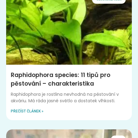
Raphidophora species: 11 tipů pro
pěstování – charakteristika
Raphidophora je rostlina nevhodná na pěstování v
akváriu. Má ráda jasné světlo a dostatek vlhkosti.
PŘEČÍST ČLÁNEK »