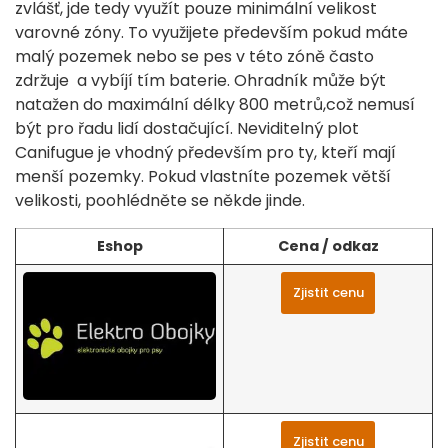
zvlášť, jde tedy využít pouze minimální velikost
varovné zóny. To využijete především pokud máte
malý pozemek nebo se pes v této zóně často
zdržuje a vybíjí tím baterie. Ohradník může být
natažen do maximální délky 800 metrů,což nemusí
být pro řadu lidí dostačující. Neviditelný plot
Canifugue je vhodný především pro ty, kteří mají
menší pozemky. Pokud vlastníte pozemek větší
velikosti, poohlédněte se někde jinde.
Eshop
Cena / odkaz
Zjistit cenu
Zjistit cenu