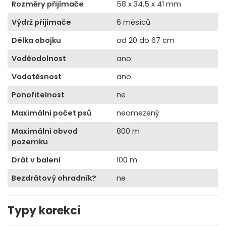
Rozměry přijímače
58 x 34,5 x 41 mm
Výdrž přijímače
6 měsíců
Délka obojku
od 20 do 67 cm
Voděodolnost
ano
Vodotěsnost
ano
Ponořitelnost
ne
Maximální počet psů
neomezený
Maximální obvod
800 m
pozemku
Drát v balení
100 m
Bezdrátový ohradník?
ne
Typy korekcí