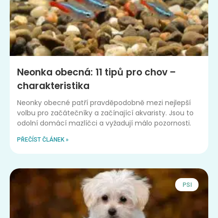
Neonka obecná: 11 tipů pro chov –
charakteristika
Neonky obecné patří pravděpodobně mezi nejlepší
volbu pro začátečníky a začínající akvaristy. Jsou to
odolní domácí mazlíčci a vyžadují málo pozornosti.
PŘEČÍST ČLÁNEK »
PSI