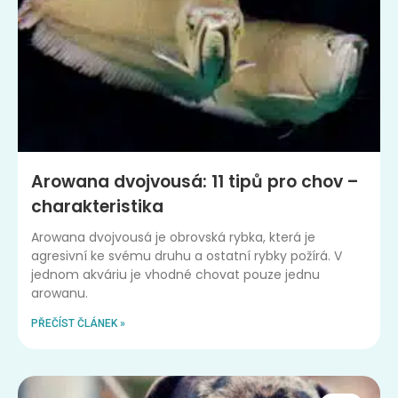
Arowana dvojvousá: 11 tipů pro chov –
charakteristika
Arowana dvojvousá je obrovská rybka, která je
agresivní ke svému druhu a ostatní rybky požírá. V
jednom akváriu je vhodné chovat pouze jednu
arowanu.
PŘEČÍST ČLÁNEK »