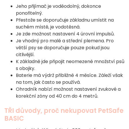
Jeho přijímač je voděodolný, dokonce
ponořitelný.
Přestože se doporučuje základnu umístit na
suchém místě, je vodotěsná.
Je zde možnost nastavení 4 úrovní impulsů.
Je vhodný pro malé a střední plemena. Pro
větší psy se doporučuje pouze pokud jsou
citlivější.
K základně jde připojit neomezené množství psů
s obojky.
Baterie má výdrž přibližně 4 měsíce. Záleží však
na tom, jak často se používá.
Ohradník nabízí možnost nastavení zvukové a
korekční zóny od 40 cm do 4 metrů.
TŘI důvody, proč nekupovat PetSafe
BASIC