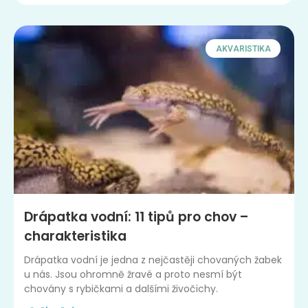
AKVARISTIKA
Drápatka vodní: 11 tipů pro chov –
charakteristika
Drápatka vodní je jedna z nejčastěji chovaných žabek
u nás. Jsou ohromně žravé a proto nesmí být
chovány s rybičkami a dalšími živočichy.