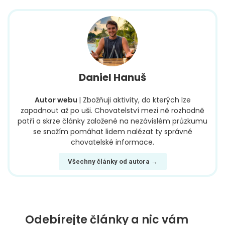
Daniel Hanuš
Autor webu
| Zbožňuji aktivity, do kterých lze
zapadnout až po uši. Chovatelství mezi ně rozhodně
patří a skrze články založené na nezávislém průzkumu
se snažím pomáhat lidem nalézat ty správné
chovatelské informace.
Všechny články od autora →
Odebírejte články a nic vám