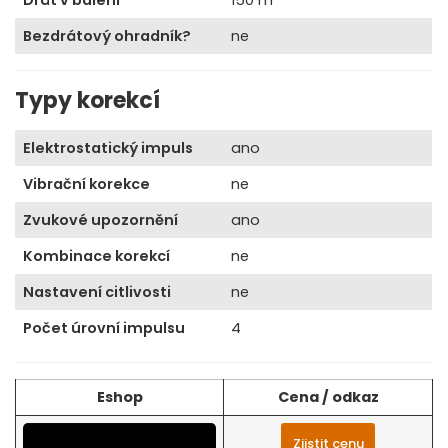
Bezdrátový ohradník?
ne
Typy korekcí
Elektrostatický impuls
ano
Vibrační korekce
ne
Zvukové upozornění
ano
Kombinace korekcí
ne
Nastavení citlivosti
ne
Počet úrovní impulsu
4
Eshop
Cena / odkaz
Zjistit cenu