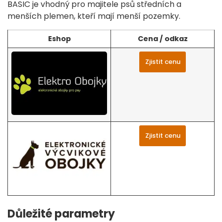
BASIC je vhodný pro majitele psů středních a
menších plemen, kteří mají menší pozemky.
Eshop
Cena / odkaz
Zjistit cenu
Zjistit cenu
Důležité parametry