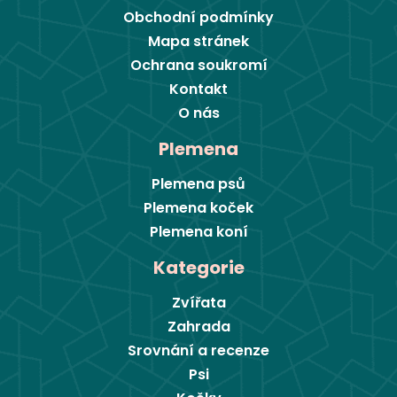
Obchodní podmínky
Mapa stránek
Ochrana soukromí
Kontakt
O nás
Plemena
Plemena psů
Plemena koček
Plemena koní
Kategorie
Zvířata
Zahrada
Srovnání a recenze
Psi