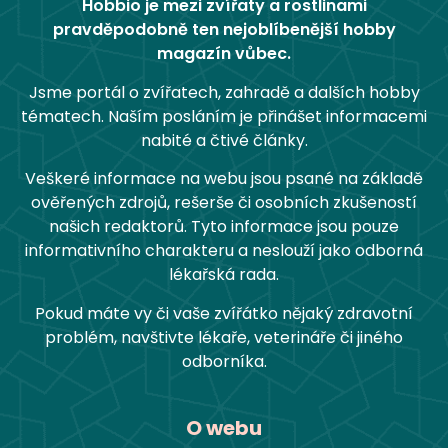
Hobbio je mezi zvířaty a rostlinami
pravděpodobně ten nejoblíbenější hobby
magazín vůbec.
Jsme portál o zvířatech, zahradě a dalších hobby
tématech. Naším posláním je přinášet informacemi
nabité a čtivé články.
Veškeré informace na webu jsou psané na základě
ověřených zdrojů, rešerše či osobních zkušeností
našich redaktorů. Tyto informace jsou pouze
informativního charakteru a neslouží jako odborná
lékařská rada.
Pokud máte vy či vaše zvířátko nějaký zdravotní
problém, navštivte lékaře, veterináře či jiného
odborníka.
O webu