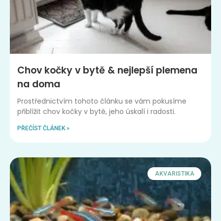
Chov kočky v bytě & nejlepší plemena
na doma
Prostřednictvím tohoto článku se vám pokusíme
přiblížit chov kočky v bytě, jeho úskalí i radosti.
PŘEČÍST ČLÁNEK »
AKVARISTIKA