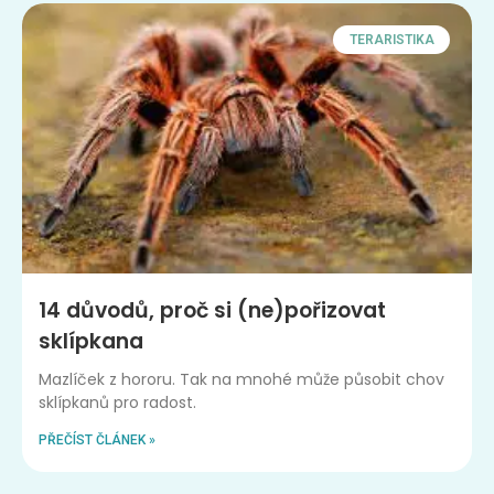
TERARISTIKA
14 důvodů, proč si (ne)pořizovat
sklípkana
Mazlíček z hororu. Tak na mnohé může působit chov
sklípkanů pro radost.
PŘEČÍST ČLÁNEK »