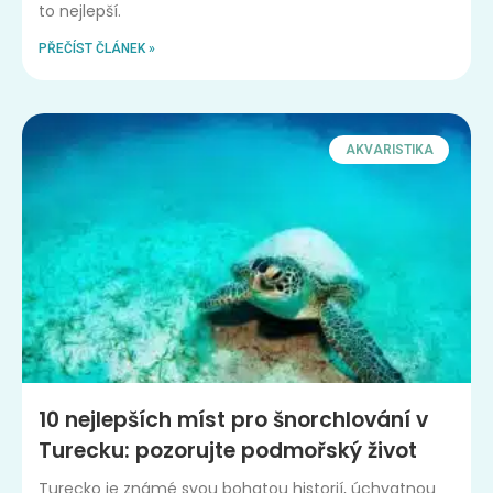
to nejlepší.
PŘEČÍST ČLÁNEK »
AKVARISTIKA
10 nejlepších míst pro šnorchlování v
Turecku: pozorujte podmořský život
Turecko je známé svou bohatou historií, úchvatnou