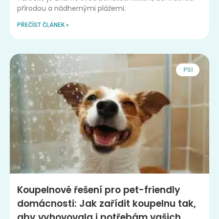
přírodou a nádhernými plážemi.
PŘEČÍST ČLÁNEK »
PSI
Koupelnové řešení pro pet-friendly
domácnosti: Jak zařídit koupelnu tak,
aby vyhovovala i potřebám vašich