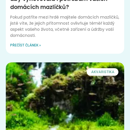
domácích mazlíčků?
Pokud patříte mezi hrdé majitele domácích mazlíčků,
jistě víte, že jejich přítomnost ovlivňuje téměř každý
aspekt vašeho života, včetně zařízení a údržby vaší
domácnosti.
PŘEČÍST ČLÁNEK »
AKVARISTIKA