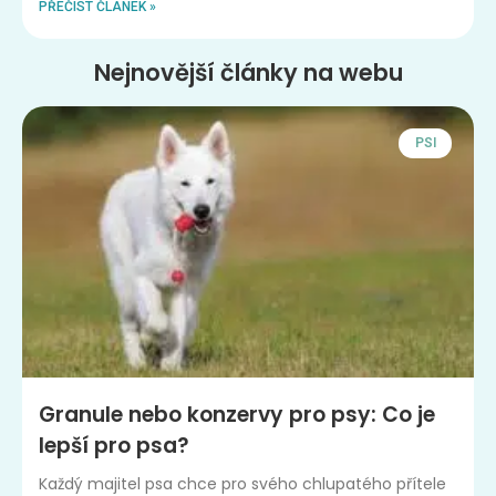
PŘEČÍST ČLÁNEK »
Nejnovější články na webu
PSI
Granule nebo konzervy pro psy: Co je
lepší pro psa?
Každý majitel psa chce pro svého chlupatého přítele