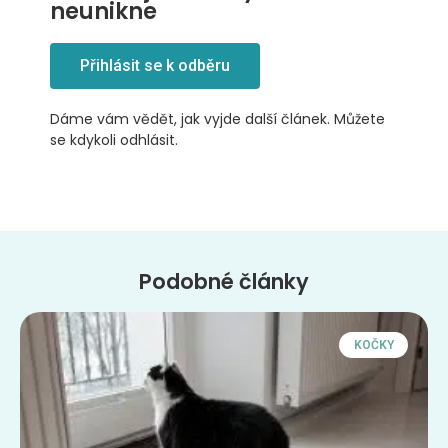
neunikne
Přihlásit se k odběru
Dáme vám vědět, jak vyjde další článek. Můžete
se kdykoli odhlásit.
Podobné články
KOČKY