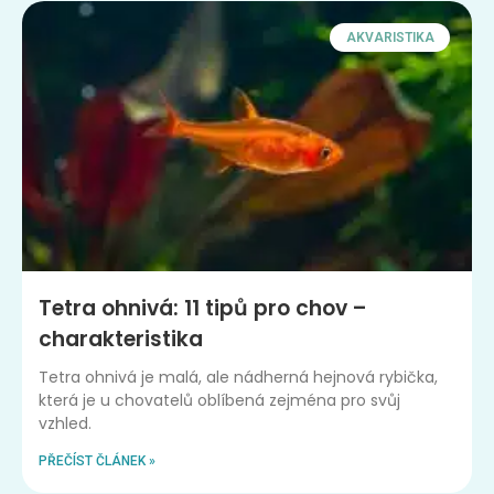
AKVARISTIKA
Tetra ohnivá: 11 tipů pro chov –
charakteristika
Tetra ohnivá je malá, ale nádherná hejnová rybička,
která je u chovatelů oblíbená zejména pro svůj
vzhled.
PŘEČÍST ČLÁNEK »