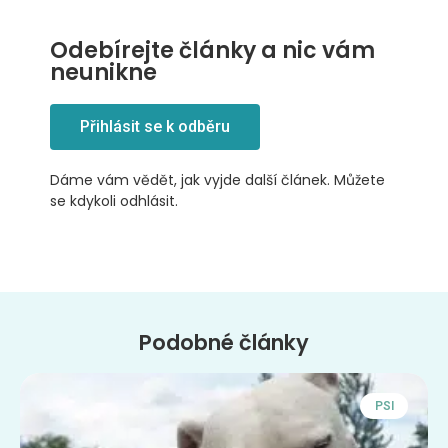
Odebírejte články a nic vám
neunikne
Přihlásit se k odběru
Dáme vám vědět, jak vyjde další článek. Můžete
se kdykoli odhlásit.
Podobné články
PSI