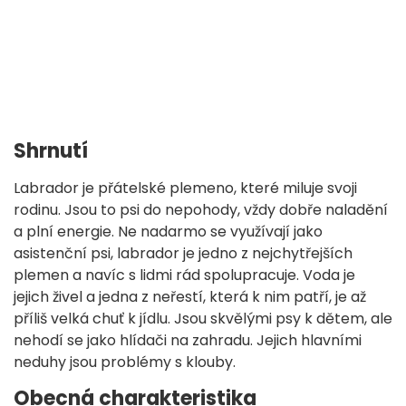
Shrnutí
Labrador je přátelské plemeno, které miluje svoji
rodinu. Jsou to psi do nepohody, vždy dobře naladění
a plní energie. Ne nadarmo se využívají jako
asistenční psi, labrador je jedno z nejchytřejších
plemen a navíc s lidmi rád spolupracuje. Voda je
jejich živel a jedna z neřestí, která k nim patří, je až
příliš velká chuť k jídlu. Jsou skvělými psy k dětem, ale
nehodí se jako hlídači na zahradu. Jejich hlavními
neduhy jsou problémy s klouby.
Obecná charakteristika