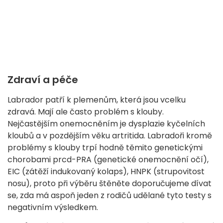
Zdraví a péče
Labrador patří k plemenům, která jsou vcelku
zdravá. Mají ale často problém s klouby.
Nejčastějším onemocněním je dysplazie kyčelních
kloubů a v pozdějším věku artritida. Labradoři kromě
problémy s klouby trpí hodně těmito genetickými
chorobami prcd-PRA (genetické onemocnění očí),
EIC (zátěží indukovaný kolaps), HNPK (strupovitost
nosu), proto při výběru štěněte doporučujeme dívat
se, zda má aspoň jeden z rodičů udělané tyto testy s
negativním výsledkem.