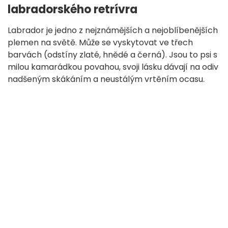
labradorského retrívra
Labrador je jedno z nejznámějších a nejoblíbenějších
plemen na světě. Může se vyskytovat ve třech
barvách (odstíny zlaté, hnědé a černá). Jsou to psi s
milou kamarádkou povahou, svoji lásku dávají na odiv
nadšeným skákáním a neustálým vrtěním ocasu.