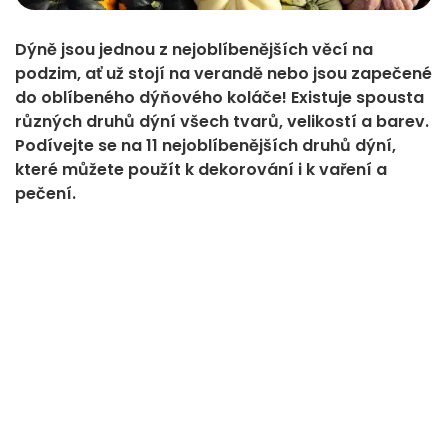
Dýně jsou jednou z nejoblíbenějších věcí na
podzim, ať už stojí na verandě nebo jsou zapečené
do oblíbeného dýňového koláče! Existuje spousta
různých druhů dýní všech tvarů, velikostí a barev.
Podívejte se na 11 nejoblíbenějších druhů dýní,
které můžete použít k dekorování i k vaření a
pečení.