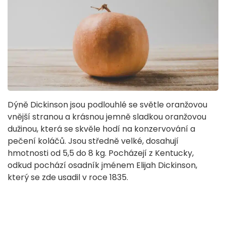
Dýně Dickinson jsou podlouhlé se světle oranžovou
vnější stranou a krásnou jemně sladkou oranžovou
dužinou, která se skvěle hodí na konzervování a
pečení koláčů. Jsou středně velké, dosahují
hmotnosti od 5,5 do 8 kg. Pocházejí z Kentucky,
odkud pochází osadník jménem Elijah Dickinson,
který se zde usadil v roce 1835.