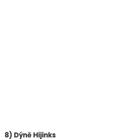
8) Dýně Hijinks