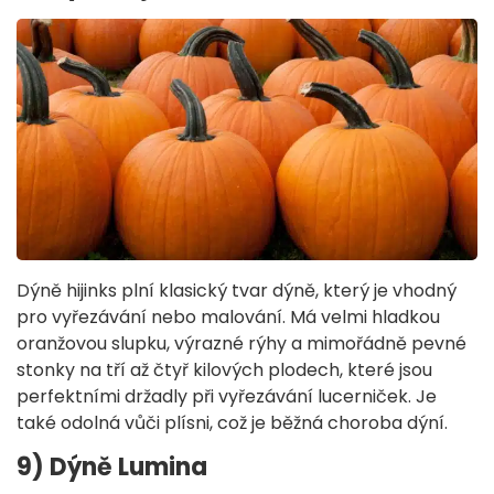
Dýně hijinks plní klasický tvar dýně, který je vhodný
pro vyřezávání nebo malování. Má velmi hladkou
oranžovou slupku, výrazné rýhy a mimořádně pevné
stonky na tří až čtyř kilových plodech, které jsou
perfektními držadly při vyřezávání lucerniček. Je
také odolná vůči plísni, což je běžná choroba dýní.
9) Dýně Lumina