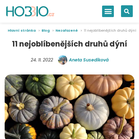
Hlavní stránka
Blog
Nezařazené
11 nejoblíbenějších druhů dýní
11 nejoblíbenějších druhů dýní
24. 11. 2022
Aneta Susedíková