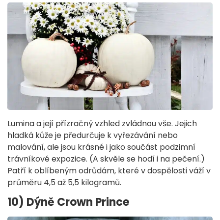
Lumina a její přízračný vzhled zvládnou vše. Jejich
hladká kůže je předurčuje k vyřezávání nebo
malování, ale jsou krásné i jako součást podzimní
trávníkové expozice. (A skvěle se hodí i na pečení.)
Patří k oblíbeným odrůdám, které v dospělosti váží v
průměru 4,5 až 5,5 kilogramů.
10) Dýně Crown Prince