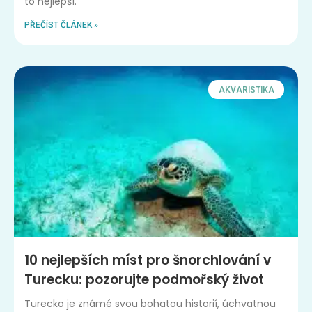
to nejlepší.
PŘEČÍST ČLÁNEK »
AKVARISTIKA
10 nejlepších míst pro šnorchlování v
Turecku: pozorujte podmořský život
Turecko je známé svou bohatou historií, úchvatnou