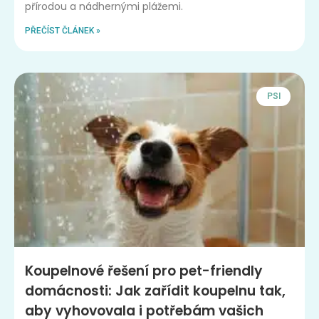
přírodou a nádhernými plážemi.
PŘEČÍST ČLÁNEK »
PSI
Koupelnové řešení pro pet-friendly
domácnosti: Jak zařídit koupelnu tak,
aby vyhovovala i potřebám vašich