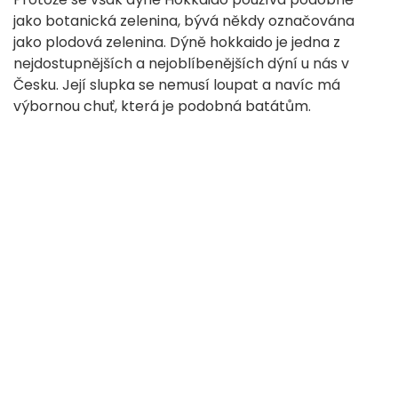
jako botanická zelenina, bývá někdy označována
jako plodová zelenina. Dýně hokkaido je jedna z
nejdostupnějších a nejoblíbenějších dýní u nás v
Česku. Její slupka se nemusí loupat a navíc má
výbornou chuť, která je podobná batátům.