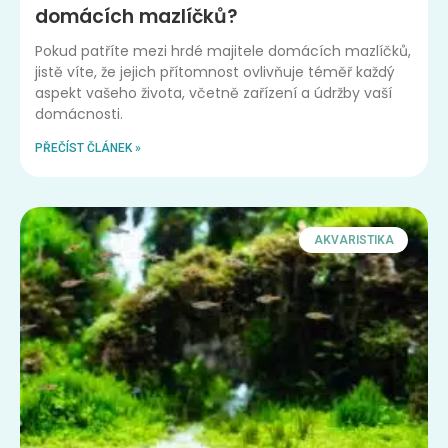
domácích mazlíčků?
Pokud patříte mezi hrdé majitele domácích mazlíčků,
jistě víte, že jejich přítomnost ovlivňuje téměř každý
aspekt vašeho života, včetně zařízení a údržby vaší
domácnosti.
PŘEČÍST ČLÁNEK »
AKVARISTIKA