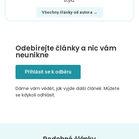
stylu.
Všechny články od autora →
Odebírejte články a nic vám
neunikne
Přihlásit se k odběru
Dáme vám vědět, jak vyjde další článek. Můžete
se kdykoli odhlásit.
Podobné články