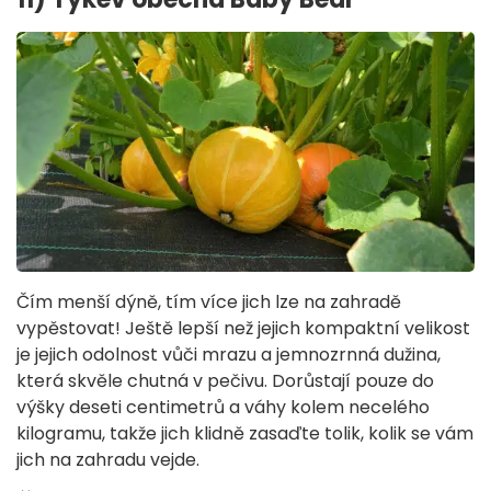
Čím menší dýně, tím více jich lze na zahradě
vypěstovat! Ještě lepší než jejich kompaktní velikost
je jejich odolnost vůči mrazu a jemnozrnná dužina,
která skvěle chutná v pečivu. Dorůstají pouze do
výšky deseti centimetrů a váhy kolem necelého
kilogramu, takže jich klidně zasaďte tolik, kolik se vám
jich na zahradu vejde.