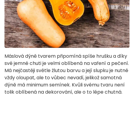
Máslová dýně tvarem připomíná spíše hrušku a díky
své jemné chuti je velmi oblíbená na vaření a pečení.
Má nejčastěji světle žlutou barvu a její slupku je nutné
vždy oloupat, ale to vůbec nevadí, jelikož samotná
dýně má minimum semínek. Kvůli svému tvaru není
tolik oblíbená na dekorování, ale o to lépe chutná.