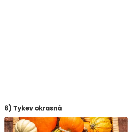
6) Tykev okrasná