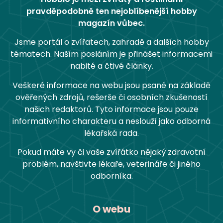
pravděpodobně ten nejoblíbenější hobby
magazín vůbec.
Jsme portál o zvířatech, zahradě a dalších hobby
tématech. Naším posláním je přinášet informacemi
nabité a čtivé články.
Veškeré informace na webu jsou psané na základě
ověřených zdrojů, rešerše či osobních zkušeností
našich redaktorů. Tyto informace jsou pouze
informativního charakteru a neslouží jako odborná
lékařská rada.
Pokud máte vy či vaše zvířátko nějaký zdravotní
problém, navštivte lékaře, veterináře či jiného
odborníka.
O webu