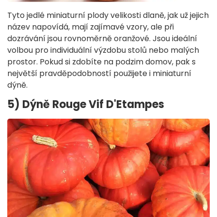
Tyto jedlé miniaturní plody velikosti dlaně, jak už jejich
název napovídá, mají zajímavé vzory, ale při
dozrávání jsou rovnoměrně oranžové. Jsou ideální
volbou pro individuální výzdobu stolů nebo malých
prostor. Pokud si zdobíte na podzim domov, pak s
největší pravděpodobností použijete i miniaturní
dýně.
5) Dýně Rouge Vif D'Etampes