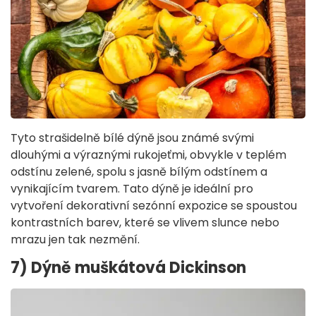
Tyto strašidelně bílé dýně jsou známé svými
dlouhými a výraznými rukojeťmi, obvykle v teplém
odstínu zelené, spolu s jasně bílým odstínem a
vynikajícím tvarem. Tato dýně je ideální pro
vytvoření dekorativní sezónní expozice se spoustou
kontrastních barev, které se vlivem slunce nebo
mrazu jen tak nezmění.
7) Dýně muškátová Dickinson