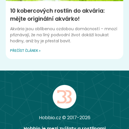
10 kobercových rostlin do akvária:
mějte originální akvárko!
Akvária jsou oblíbenou ozdobou domácností – mnozí
přiznávají, že na líný podvodní život dokáží koukat
hodiny, aniž by je přestal bavit.
PŘEČÍST ČLÁNEK »
Hobbio.cz © 2017-2026
Hobbio je mezi zvířaty a rostlinami