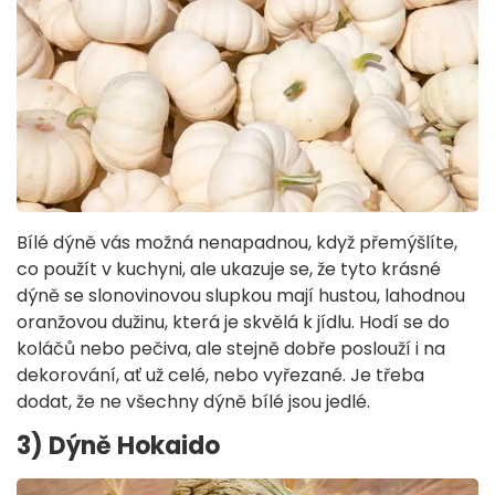
Bílé dýně vás možná nenapadnou, když přemýšlíte,
co použít v kuchyni, ale ukazuje se, že tyto krásné
dýně se slonovinovou slupkou mají hustou, lahodnou
oranžovou dužinu, která je skvělá k jídlu. Hodí se do
koláčů nebo pečiva, ale stejně dobře poslouží i na
dekorování, ať už celé, nebo vyřezané. Je třeba
dodat, že ne všechny dýně bílé jsou jedlé.
3) Dýně Hokaido