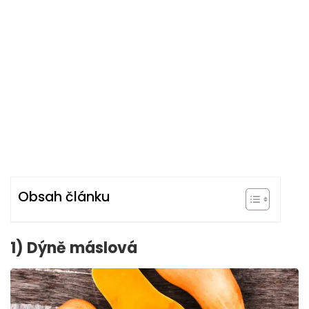
Obsah článku
1) Dýně máslová