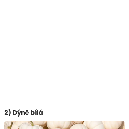
2) Dýně bílá