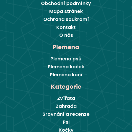
Obchodní podmínky
Mapa stránek
Ochrana soukromí
Kontakt
O nás
Plemena
Plemena psů
Plemena koček
Plemena koní
Kategorie
Zvířata
Zahrada
Srovnání a recenze
Psi
Kočky