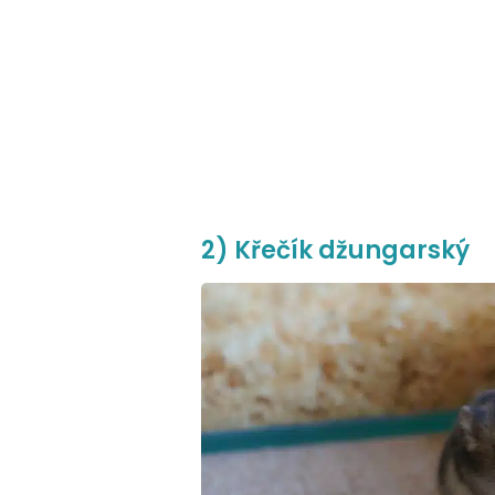
2) Křečík džungarský