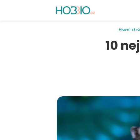
Hlavní str
10 ne