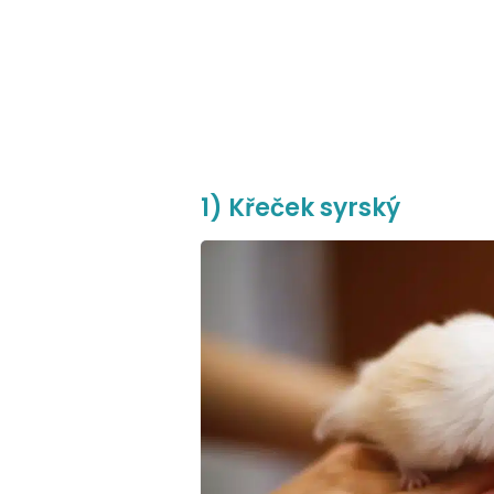
1) Křeček syrský