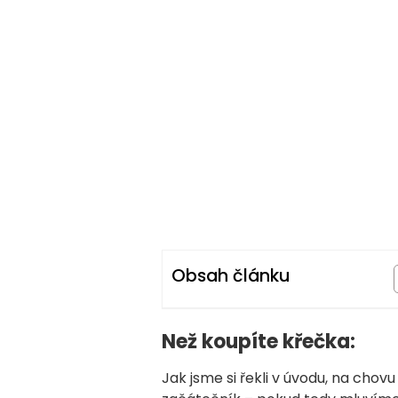
Obsah článku
Než koupíte křečka:
Jak jsme si řekli v úvodu, na chovu