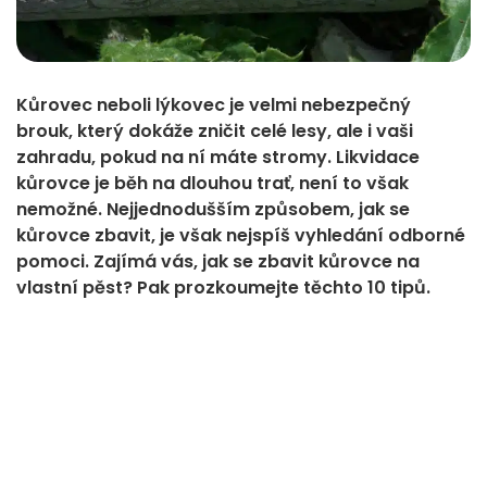
Kůrovec neboli lýkovec je velmi nebezpečný
brouk, který dokáže zničit celé lesy, ale i vaši
zahradu, pokud na ní máte stromy. Likvidace
kůrovce je běh na dlouhou trať, není to však
nemožné. Nejjednodušším způsobem, jak se
kůrovce zbavit, je však nejspíš vyhledání odborné
pomoci. Zajímá vás, jak se zbavit kůrovce na
vlastní pěst? Pak prozkoumejte těchto 10 tipů.