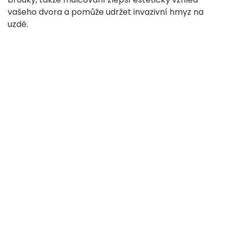
vašeho dvora a pomůže udržet invazivní hmyz na
uzdě.