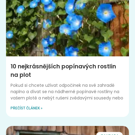
10 nejkrásnějších popínavých rostlin
na plot
Pokud si chcete užívat odpočinek na své zahradě
naplno a dívat se na nádherné popínavé rostliny na
vašem plotě a nebýt rušeni zvědavými sousedy nebo
PŘEČÍST ČLÁNEK »