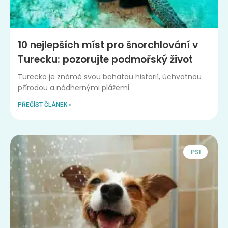
10 nejlepších míst pro šnorchlování v
Turecku: pozorujte podmořský život
Turecko je známé svou bohatou historií, úchvatnou
přírodou a nádhernými plážemi.
PŘEČÍST ČLÁNEK »
PSI