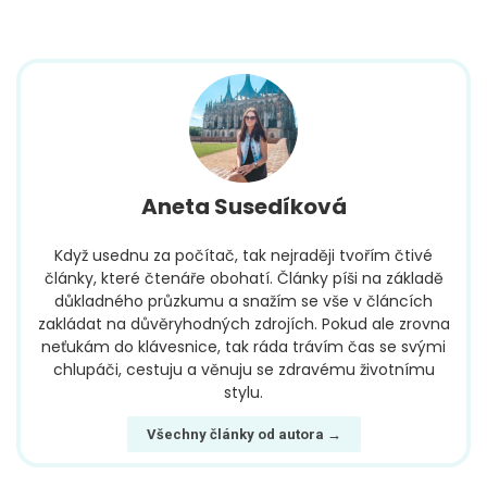
Aneta Susedíková
Když usednu za počítač, tak nejraději tvořím čtivé
články, které čtenáře obohatí. Články píši na základě
důkladného průzkumu a snažím se vše v článcích
zakládat na důvěryhodných zdrojích. Pokud ale zrovna
neťukám do klávesnice, tak ráda trávím čas se svými
chlupáči, cestuju a věnuju se zdravému životnímu
stylu.
Všechny články od autora →