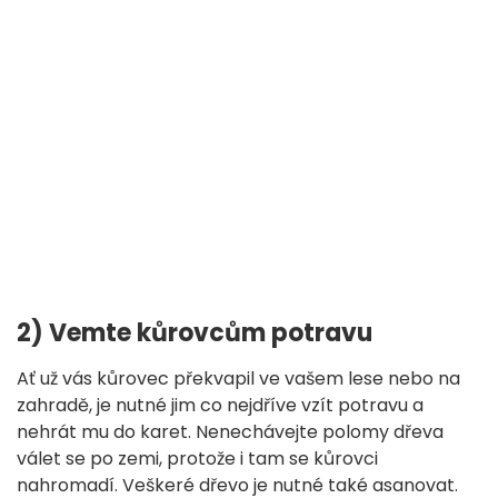
2) Vemte kůrovcům potravu
Ať už vás kůrovec překvapil ve vašem lese nebo na
zahradě, je nutné jim co nejdříve vzít potravu a
nehrát mu do karet. Nenechávejte polomy dřeva
válet se po zemi, protože i tam se kůrovci
nahromadí. Veškeré dřevo je nutné také asanovat.