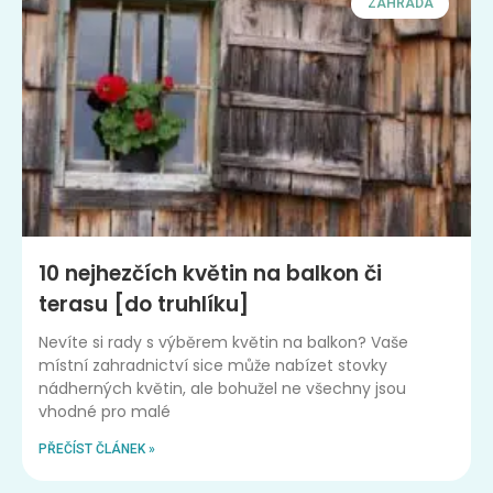
ZAHRADA
10 nejhezčích květin na balkon či
terasu [do truhlíku]
Nevíte si rady s výběrem květin na balkon? Vaše
místní zahradnictví sice může nabízet stovky
nádherných květin, ale bohužel ne všechny jsou
vhodné pro malé
PŘEČÍST ČLÁNEK »