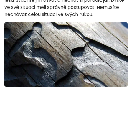
lesů. Stačí se jim ozvat a nechat si poradit, jak byste
ve své situaci měli správně postupovat. Nemusíte
nechávat celou situaci ve svých rukou.