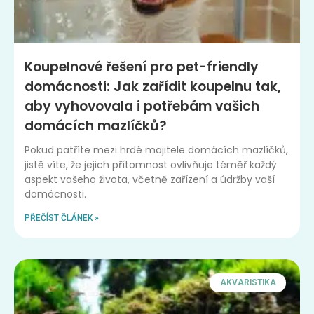
Koupelnové řešení pro pet-friendly
domácnosti: Jak zařídit koupelnu tak,
aby vyhovovala i potřebám vašich
domácích mazlíčků?
Pokud patříte mezi hrdé majitele domácích mazlíčků,
jistě víte, že jejich přítomnost ovlivňuje téměř každý
aspekt vašeho života, včetně zařízení a údržby vaší
domácnosti.
PŘEČÍST ČLÁNEK »
AKVARISTIKA