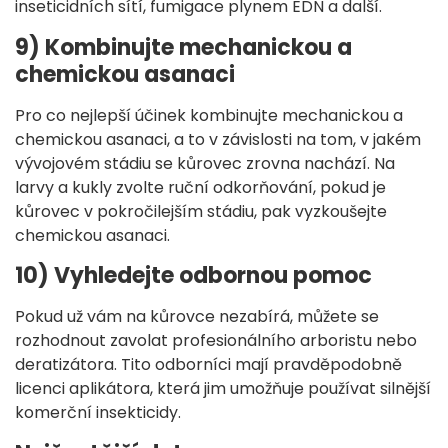
inseticidních sítí, fumigace plynem EDN a další.
9) Kombinujte mechanickou a
chemickou asanaci
Pro co nejlepší účinek kombinujte mechanickou a
chemickou asanaci, a to v závislosti na tom, v jakém
vývojovém stádiu se kůrovec zrovna nachází. Na
larvy a kukly zvolte ruční odkorňování, pokud je
kůrovec v pokročilejším stádiu, pak vyzkoušejte
chemickou asanaci.
10) Vyhledejte odbornou pomoc
Pokud už vám na kůrovce nezabírá, můžete se
rozhodnout zavolat profesionálního arboristu nebo
deratizátora. Tito odborníci mají pravděpodobně
licenci aplikátora, která jim umožňuje používat silnější
komerční insekticidy.