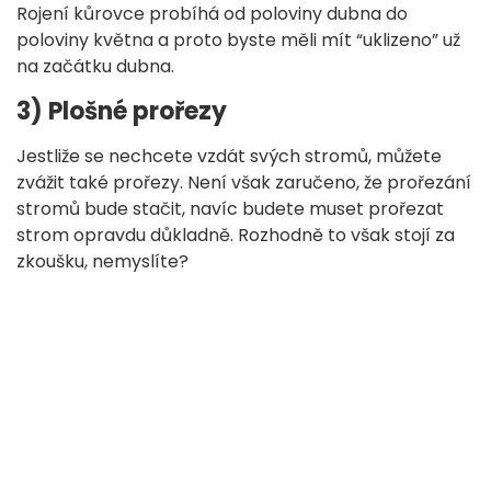
Rojení kůrovce probíhá od poloviny dubna do
poloviny května a proto byste měli mít “uklizeno” už
na začátku dubna.
3) Plošné prořezy
Jestliže se nechcete vzdát svých stromů, můžete
zvážit také prořezy. Není však zaručeno, že prořezání
stromů bude stačit, navíc budete muset prořezat
strom opravdu důkladně. Rozhodně to však stojí za
zkoušku, nemyslíte?