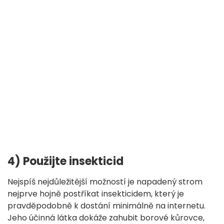
4) Použijte insekticid
Nejspíš nejdůležitější možností je napadený strom
nejprve hojně postříkat insekticidem, který je
pravděpodobně k dostání minimálně na internetu.
Jeho účinná látka dokáže zahubit borové kůrovce,