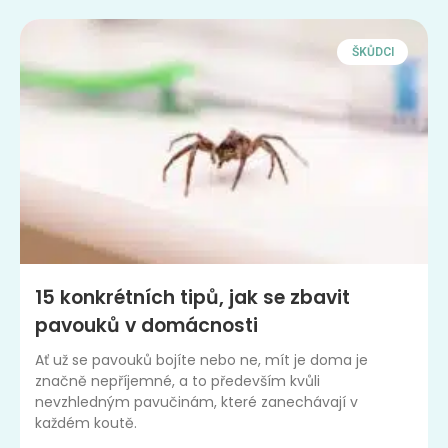
ŠKŮDCI
15 konkrétních tipů, jak se zbavit
pavouků v domácnosti
Ať už se pavouků bojíte nebo ne, mít je doma je
značně nepříjemné, a to především kvůli
nevzhledným pavučinám, které zanechávají v
každém koutě.