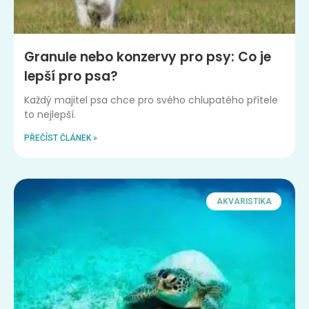
Granule nebo konzervy pro psy: Co je
lepší pro psa?
Každý majitel psa chce pro svého chlupatého přítele
to nejlepší.
PŘEČÍST ČLÁNEK »
AKVARISTIKA