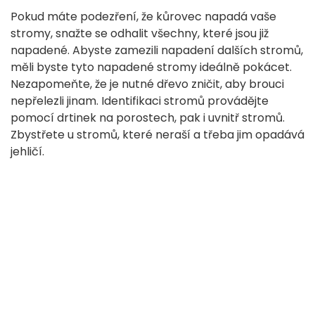
Pokud máte podezření, že kůrovec napadá vaše
stromy, snažte se odhalit všechny, které jsou již
napadené. Abyste zamezili napadení dalších stromů,
měli byste tyto napadené stromy ideálně pokácet.
Nezapomeňte, že je nutné dřevo zničit, aby brouci
nepřelezli jinam. Identifikaci stromů provádějte
pomocí drtinek na porostech, pak i uvnitř stromů.
Zbystřete u stromů, které neraší a třeba jim opadává
jehličí.