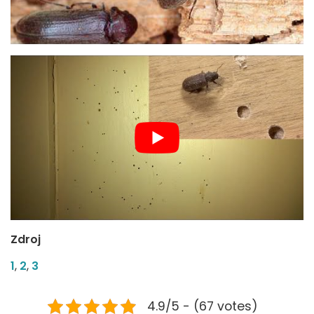
Zdroj
1
,
2
,
3
4.9/5 - (67 votes)