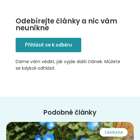
Odebírejte články a nic vám
neunikne
Přihlásit se k odběru
Dáme vám vědět, jak vyjde další článek. Můžete
se kdykoli odhlásit.
Podobné články
ZAHRADA