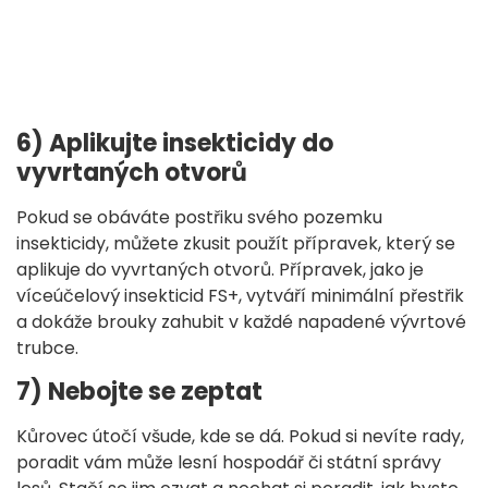
6) Aplikujte insekticidy do
vyvrtaných otvorů
Pokud se obáváte postřiku svého pozemku
insekticidy, můžete zkusit použít přípravek, který se
aplikuje do vyvrtaných otvorů. Přípravek, jako je
víceúčelový insekticid FS+, vytváří minimální přestřik
a dokáže brouky zahubit v každé napadené vývrtové
trubce.
7) Nebojte se zeptat
Kůrovec útočí všude, kde se dá. Pokud si nevíte rady,
poradit vám může lesní hospodář či státní správy