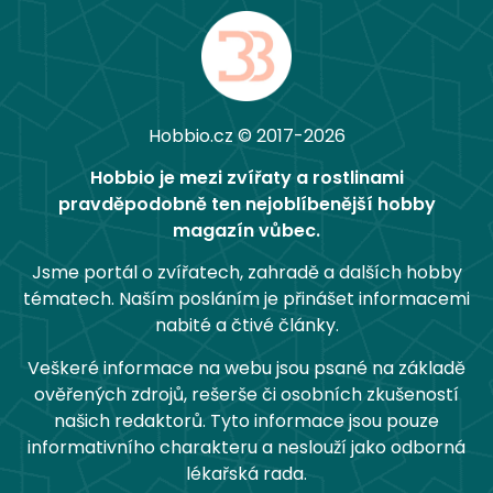
Hobbio.cz © 2017-2026
Hobbio je mezi zvířaty a rostlinami
pravděpodobně ten nejoblíbenější hobby
magazín vůbec.
Jsme portál o zvířatech, zahradě a dalších hobby
tématech. Naším posláním je přinášet informacemi
nabité a čtivé články.
Veškeré informace na webu jsou psané na základě
ověřených zdrojů, rešerše či osobních zkušeností
našich redaktorů. Tyto informace jsou pouze
informativního charakteru a neslouží jako odborná
lékařská rada.