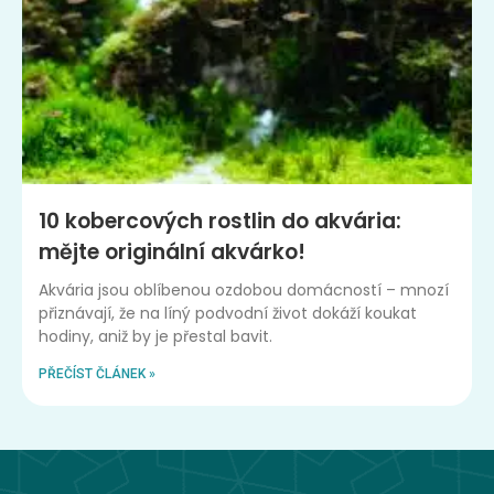
10 kobercových rostlin do akvária:
mějte originální akvárko!
Akvária jsou oblíbenou ozdobou domácností – mnozí
přiznávají, že na líný podvodní život dokáží koukat
hodiny, aniž by je přestal bavit.
PŘEČÍST ČLÁNEK »