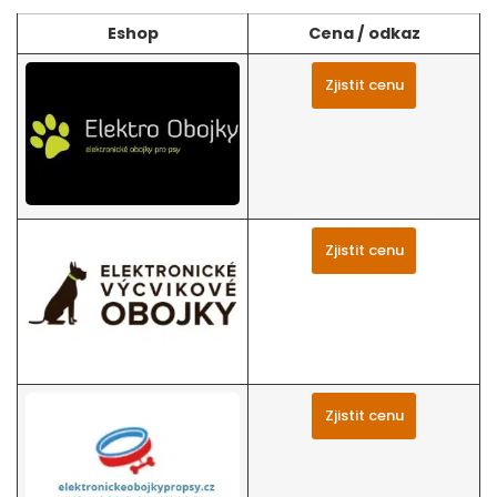
Eshop
Cena / odkaz
Zjistit cenu
Zjistit cenu
Zjistit cenu