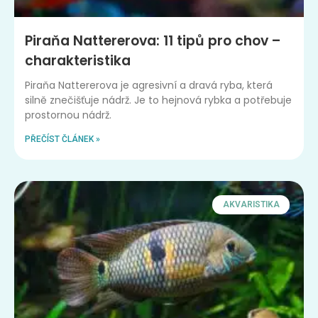
Piraňa Nattererova: 11 tipů pro chov –
charakteristika
Piraňa Nattererova je agresivní a dravá ryba, která
silně znečišťuje nádrž. Je to hejnová rybka a potřebuje
prostornou nádrž.
PŘEČÍST ČLÁNEK »
AKVARISTIKA