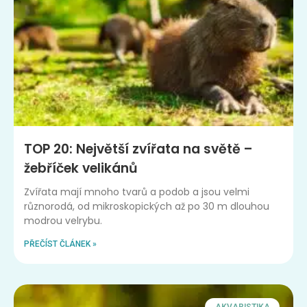
TOP 20: Největší zvířata na světě –
žebříček velikánů
Zvířata mají mnoho tvarů a podob a jsou velmi
různorodá, od mikroskopických až po 30 m dlouhou
modrou velrybu.
PŘEČÍST ČLÁNEK »