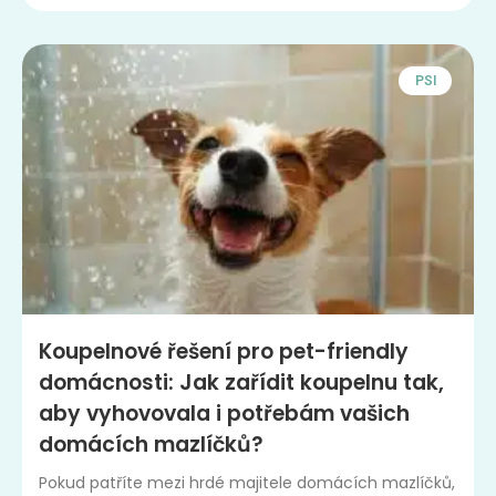
PSI
Koupelnové řešení pro pet-friendly
domácnosti: Jak zařídit koupelnu tak,
aby vyhovovala i potřebám vašich
domácích mazlíčků?
Pokud patříte mezi hrdé majitele domácích mazlíčků,