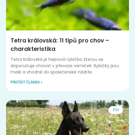
Tetra královská: 11 tipů pro chov –
charakteristika
Tetra královská je hejnová rybička, kterou se
doporučuje chovat v převaze samiček. Rybičky jsou
malé a vhodné do společenské nádrže.
PŘEČÍST ČLÁNEK »
PSI