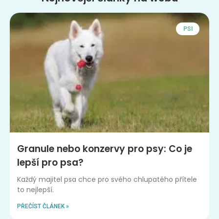
PSI
Granule nebo konzervy pro psy: Co je
lepší pro psa?
Každý majitel psa chce pro svého chlupatého přítele
to nejlepší.
PŘEČÍST ČLÁNEK »