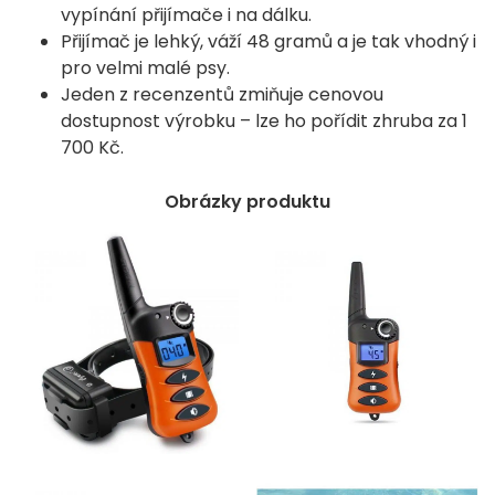
vypínání přijímače i na dálku.
Přijímač je lehký, váží 48 gramů a je tak vhodný i
pro velmi malé psy.
Jeden z recenzentů zmiňuje cenovou
dostupnost výrobku – lze ho pořídit zhruba za 1
700 Kč.
Obrázky produktu