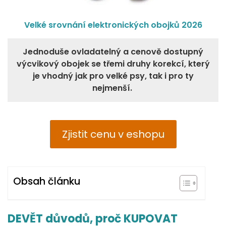
Velké srovnání elektronických obojků 2026
Jednoduše ovladatelný a cenově dostupný
výcvikový obojek se třemi druhy korekcí, který
je vhodný jak pro velké psy, tak i pro ty
nejmenší.
Zjistit cenu v eshopu
Obsah článku
DEVĚT důvodů, proč KUPOVAT