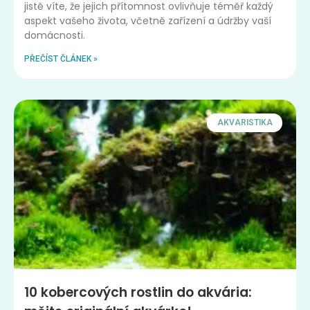
jistě víte, že jejich přítomnost ovlivňuje téměř každý
aspekt vašeho života, včetně zařízení a údržby vaší
domácnosti.
PŘEČÍST ČLÁNEK »
AKVARISTIKA
10 kobercových rostlin do akvária: