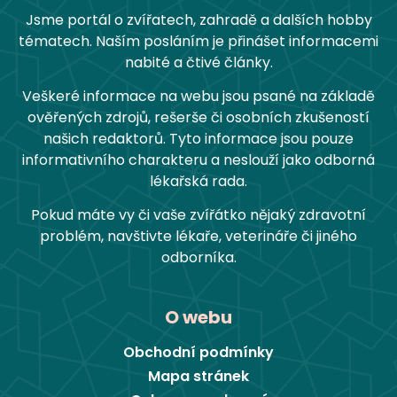
Jsme portál o zvířatech, zahradě a dalších hobby
tématech. Naším posláním je přinášet informacemi
nabité a čtivé články.
Veškeré informace na webu jsou psané na základě
ověřených zdrojů, rešerše či osobních zkušeností
našich redaktorů. Tyto informace jsou pouze
informativního charakteru a neslouží jako odborná
lékařská rada.
Pokud máte vy či vaše zvířátko nějaký zdravotní
problém, navštivte lékaře, veterináře či jiného
odborníka.
O webu
Obchodní podmínky
Mapa stránek