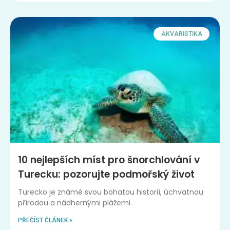
AKVARISTIKA
10 nejlepších míst pro šnorchlování v
Turecku: pozorujte podmořský život
Turecko je známé svou bohatou historií, úchvatnou
přírodou a nádhernými plážemi.
PŘEČÍST ČLÁNEK »