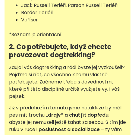
Jack Russell Teriéři, Parson Russell Teriéři
Border Teriéři
Voříšci
*Seznam je orientační.
2. Co potřebujete, když chcete
provozovat dogtrekking?
Zaujal vás dogtrekking a rádi byste jej vyzkoušeli?
Pojďme si říct, co všechno k tomu vlastně
potřebujete. Začneme třeba s dovednostmi,
které při této disciplíně určitě využijete vy, i váš
pejsek.
Již v předchozím tématu jsme naťukli, že by měl
pes mít trochu
„drajv“ a chuť jít dopředu
,
abyste jej nemuseli ještě tahat za sebou. S tím jde
ruku v ruce i
poslušnost a socializace
– ty vám