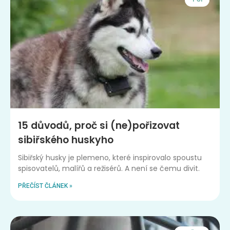
15 důvodů, proč si (ne)pořizovat
sibiřského huskyho
Sibiřský husky je plemeno, které inspirovalo spoustu
spisovatelů, malířů a režisérů. A není se čemu divit.
PŘEČÍST ČLÁNEK »