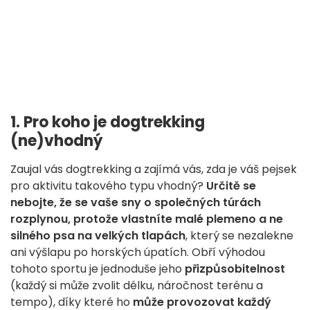
1. Pro koho je dogtrekking
(ne)vhodný
Zaujal vás dogtrekking a zajímá vás, zda je váš pejsek
pro aktivitu takového typu vhodný?
Určitě se
nebojte, že se vaše sny o společných túrách
rozplynou, protože vlastníte malé plemeno a ne
silného psa na velkých tlapách
, který se nezalekne
ani výšlapu po horských úpatích. Obří výhodou
tohoto sportu je jednoduše jeho
přizpůsobitelnost
(každý si může zvolit délku, náročnost terénu a
tempo), díky které ho
může provozovat každý