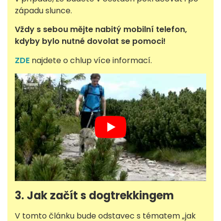
západu slunce.
Vždy s sebou mějte nabitý mobilní telefon,
kdyby bylo nutné dovolat se pomoci!
ZDE
najdete o chlup více informací.
3. Jak začít s dogtrekkingem
V tomto článku bude odstavec s tématem „jak