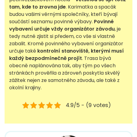
tam, kde to zrovna jde
. Karimatka a spacák
budou vašimi věrnými společníky, kteří bývají
součástí seznamu povinné výbavy.
Povinné
vybavení určuje vždy organizátor závodu
, je
tedy nutné zjistit si předem, co vše si vlastně
zabalit. Kromě povinného vybavení organizátor
určuje také
kontrolní stanoviště, kterými musí
každý bezpodmínečně projít
. Trasa bývá
obecně naplánována tak, aby tým po všech
stránkách prověřila a zároveň poskytla skvělý
zážitek nejen ze samotného závodu, ale také z
okolní krajiny.
4.9/5 - (9 votes)