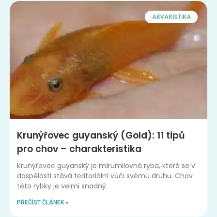
AKVARISTIKA
Krunýřovec guyanský (Gold): 11 tipů
pro chov – charakteristika
Krunýřovec guyanský je mírumilovná ryba, která se v
dospělosti stává teritoriální vůči svému druhu. Chov
této rybky je velmi snadný.
PŘEČÍST ČLÁNEK »