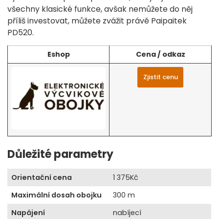
všechny klasické funkce, avšak nemůžete do něj
příliš investovat, můžete zvážit právě Paipaitek
PD520.
Eshop
Cena / odkaz
Zjistit cenu
Důležité parametry
Orientační cena
1 375Kč
Maximální dosah obojku
300 m
Napájení
nabíjecí