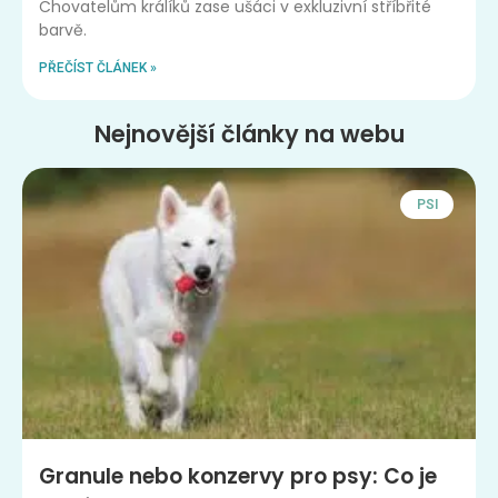
Chovatelům králíků zase ušáci v exkluzivní stříbřité
barvě.
PŘEČÍST ČLÁNEK »
Nejnovější články na webu
PSI
Granule nebo konzervy pro psy: Co je