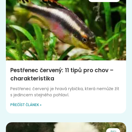
Pestřenec červený: 11 tipů pro chov –
charakteristika
Pestřenec červený je hravá rybička, která nemůže žít
s jedincem stejného pohlaví.
PŘEČÍST ČLÁNEK »