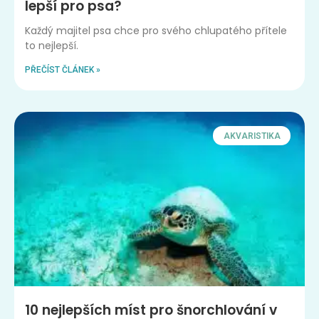
lepší pro psa?
Každý majitel psa chce pro svého chlupatého přítele
to nejlepší.
PŘEČÍST ČLÁNEK »
AKVARISTIKA
10 nejlepších míst pro šnorchlování v