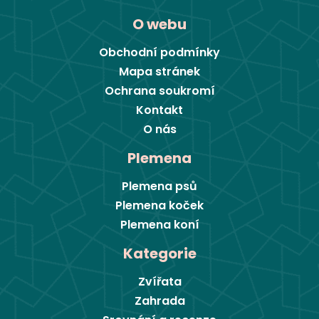
O webu
Obchodní podmínky
Mapa stránek
Ochrana soukromí
Kontakt
O nás
Plemena
Plemena psů
Plemena koček
Plemena koní
Kategorie
Zvířata
Zahrada