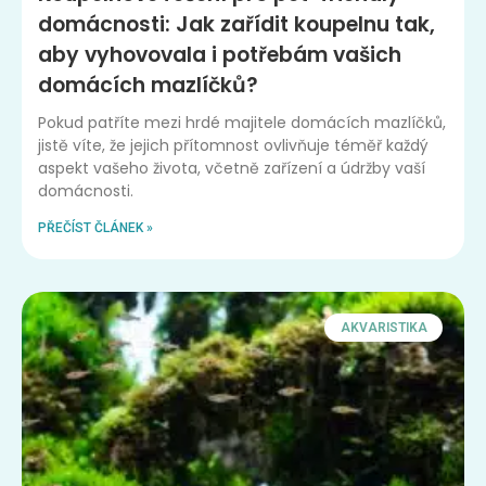
domácnosti: Jak zařídit koupelnu tak,
aby vyhovovala i potřebám vašich
domácích mazlíčků?
Pokud patříte mezi hrdé majitele domácích mazlíčků,
jistě víte, že jejich přítomnost ovlivňuje téměř každý
aspekt vašeho života, včetně zařízení a údržby vaší
domácnosti.
PŘEČÍST ČLÁNEK »
AKVARISTIKA