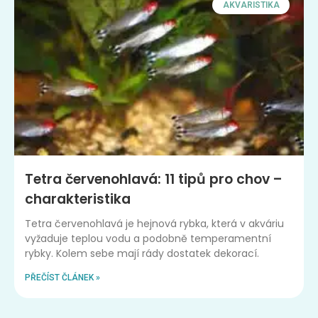
AKVARISTIKA
Tetra červenohlavá: 11 tipů pro chov –
charakteristika
Tetra červenohlavá je hejnová rybka, která v akváriu
vyžaduje teplou vodu a podobně temperamentní
rybky. Kolem sebe mají rády dostatek dekorací.
PŘEČÍST ČLÁNEK »