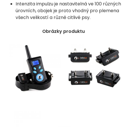
Intenzita impulzu je nastavitelná ve 100 různých
úrovních, obojek je proto vhodný pro plemena
všech velikostí a různě citlivé psy.
Obrázky produktu