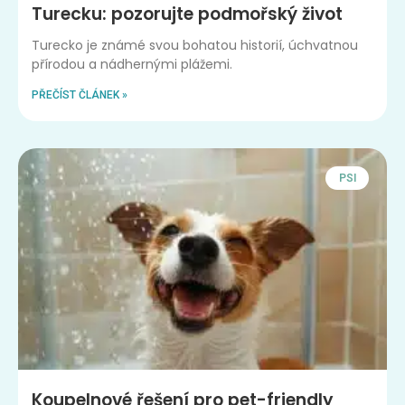
Turecku: pozorujte podmořský život
Turecko je známé svou bohatou historií, úchvatnou
přírodou a nádhernými plážemi.
PŘEČÍST ČLÁNEK »
PSI
Koupelnové řešení pro pet-friendly