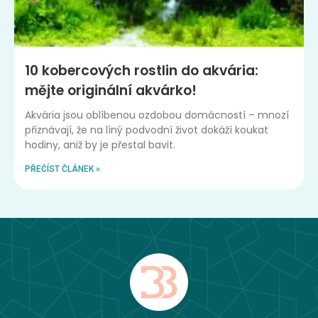
10 kobercových rostlin do akvária:
mějte originální akvárko!
Akvária jsou oblíbenou ozdobou domácností – mnozí
přiznávají, že na líný podvodní život dokáží koukat
hodiny, aniž by je přestal bavit.
PŘEČÍST ČLÁNEK »