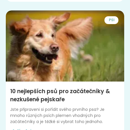
PSI
10 nejlepších psů pro začátečníky &
nezkušené pejskaře
Jste připraveni si pořídit svého prvního psa? Je
mnoho různých psích plemen vhodných pro
začátečníky a je těžké si vybrat toho jednoho.