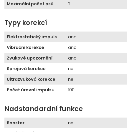
Maximální počet psů
2
Typy korekcí
Elektrostatický impuls
ano
Vibrační korekce
ano
Zvukové upozornění
ano
Sprejová korekce
ne
Ultrazvuková korekce
ne
Počet úrovní impulsu
100
Nadstandardní funkce
Booster
ne