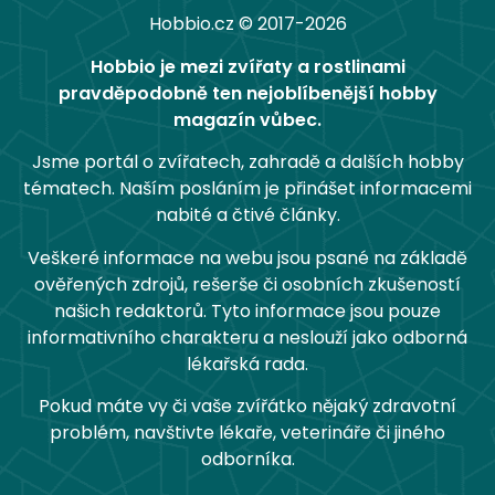
Hobbio.cz © 2017-2026
Hobbio je mezi zvířaty a rostlinami
pravděpodobně ten nejoblíbenější hobby
magazín vůbec.
Jsme portál o zvířatech, zahradě a dalších hobby
tématech. Naším posláním je přinášet informacemi
nabité a čtivé články.
Veškeré informace na webu jsou psané na základě
ověřených zdrojů, rešerše či osobních zkušeností
našich redaktorů. Tyto informace jsou pouze
informativního charakteru a neslouží jako odborná
lékařská rada.
Pokud máte vy či vaše zvířátko nějaký zdravotní
problém, navštivte lékaře, veterináře či jiného
odborníka.