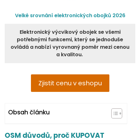
Velké srovnání elektronických obojků 2026
Elektronický výcvikový obojek se všemi
potřebnými funkcemi, který se jednoduše
ovládá a nabízí vyrovnaný poměr mezi cenou
a kvalitou.
Zjistit cenu v eshopu
Obsah článku
OSM důvodů, proč KUPOVAT