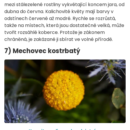
mezi stálezelené rostliny vykvétající koncem jara, od
dubna do června. Kalichovité květy mají barvy v
odstínech červené až modré. Rychle se rozrůstá,
takže na místech, která jsou dostatečně velká, může
tvořit rozsáhlé koberce. Protože je zákonem
chráněná, je zakázané ji sbírat ve volné přírodě.
7) Mechovec kostrbatý