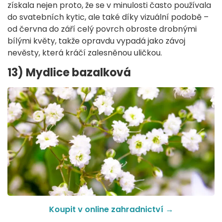
získala nejen proto, že se v minulosti často používala
do svatebních kytic, ale také díky vizuální podobě –
od června do září celý povrch obroste drobnými
bílými květy, takže opravdu vypadá jako závoj
nevěsty, která kráčí zalesněnou uličkou.
13) Mydlice bazalková
Koupit v online zahradnictví →