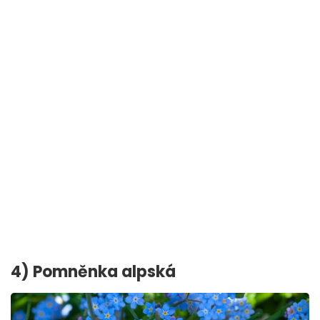
4) Pomněnka alpská