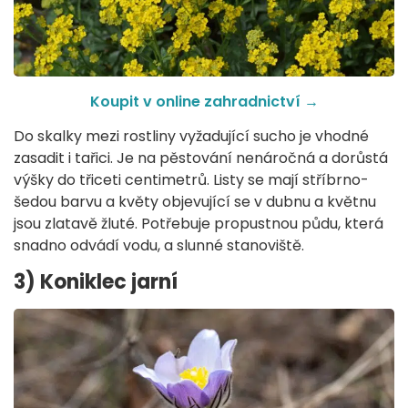
Koupit v online zahradnictví →
Do skalky mezi rostliny vyžadující sucho je vhodné
zasadit i tařici. Je na pěstování nenáročná a dorůstá
výšky do třiceti centimetrů. Listy se mají stříbrno-
šedou barvu a květy objevující se v dubnu a květnu
jsou zlatavě žluté. Potřebuje propustnou půdu, která
snadno odvádí vodu, a slunné stanoviště.
3) Koniklec jarní