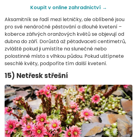
Koupit v online zahradnictví →
Aksamitník se řadí mezi letničky, ale oblíbené jsou
pro své nenáročné pěstování a dlouhé kvetení –
koberce zářivých oranžových květů se objevují od
dubna do září. Dorůstá až pětadvaceti centimetrů,
zvláště pokud ji umístíte na slunečné nebo
polostinné místo s vlhkou půdou. Pokud uštípnete
seschlé květy, podpoříte tím další kvetení.
15) Netřesk střešní