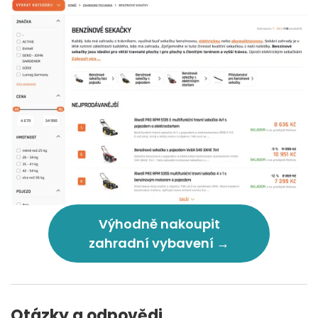
Výhodně nakoupit
zahradní vybavení →
Otázky a odpovědi