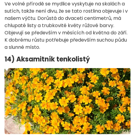
Ve volné přírodě se mydlice vyskytuje na skalách a
sutích, takže není divu, že se tato rostlina objevuje i v
našem výčtu. Dorůstá do dvaceti centimetrů, má
chlupaté listy a trubkovité květy růžové barvy.
Objevují se především v měsících od května do září.
K dobrému růstu potřebuje především suchou půdu
a slunné místo.
14) Aksamitník tenkolistý