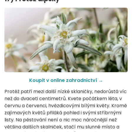
Koupit v online zahradnictví
→
Protěž patří mezi další nízké sklaničky, nedorůstá víc
než do dvaceti centimetrů. Kvete počátkem léta, v
červnu a červenci, hvězdicovými bílými květy. Kromě
zajímavých květů přiláká pohled i svými stříbrnými
listy. Na pěstování není o nic moc náročnější než
většina dalších skalniček, stačí mu slunné místo a