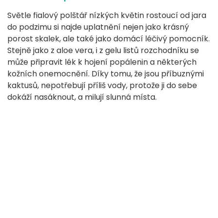
Světle fialový polštář nízkých květin rostoucí od jara
do podzimu si najde uplatnění nejen jako krásný
porost skalek, ale také jako domácí léčivý pomocník.
Stejně jako z aloe vera, i z gelu listů rozchodníku se
může připravit lék k hojení popálenin a některých
kožních onemocnění. Díky tomu, že jsou příbuznými
kaktusů, nepotřebují příliš vody, protože ji do sebe
dokáží nasáknout, a milují slunná místa.