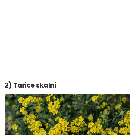
2) Tařice skalní