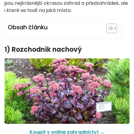
jsou nejkrásnější okrasou zahrad a předzahrádek, ale
i které se hodí na jaká místa.
Obsah článku
1) Rozchodník nachový
Koupit v online zahradnictví
→