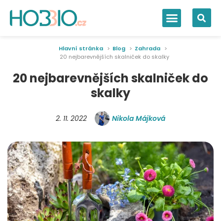
Hlavní stránka
Blog
Zahrada
20 nejbarevnějších skalniček do skalky
20 nejbarevnějších skalniček do
skalky
2. 11. 2022
Nikola Májková