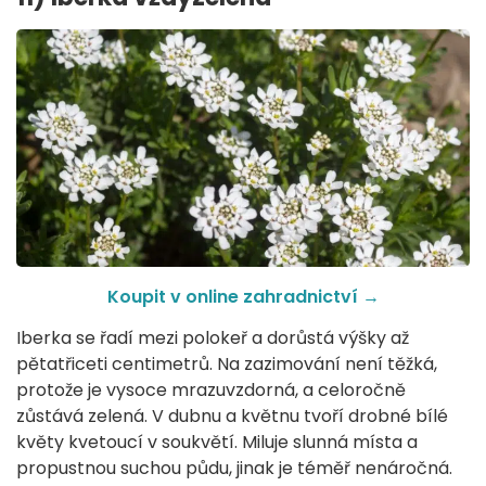
Koupit v online zahradnictví
→
Iberka se řadí mezi polokeř a dorůstá výšky až
pětatřiceti centimetrů. Na zazimování není těžká,
protože je vysoce mrazuvzdorná, a celoročně
zůstává zelená. V dubnu a květnu tvoří drobné bílé
květy kvetoucí v soukvětí. Miluje slunná místa a
propustnou suchou půdu, jinak je téměř nenáročná.