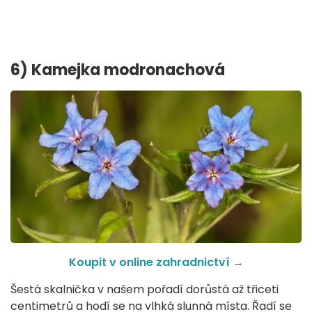
6) Kamejka modronachová
Koupit v online zahradnictví
→
Šestá skalnička v našem pořadí dorůstá až třiceti
centimetrů a hodí se na vlhká slunná místa. Řadí se