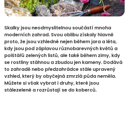
Skalky jsou neodmyslitelnou součástí mnoha
moderních zahrad. Svou oblibu získaly hlavně
proto, že jsou vzhledné nejen během jara a léta,
kdy jsou pod záplavou různobarevných květů a
polštářů zelených listů, ale také během zimy, kdy
se rostliny stáhnou a zbudou jen kameny. Dodává
to zahradě nebo předzahrádce stále upravený
vzhled, který by obyčejná zmrzlá půda neměla.
Můžete si však vybrat i druhy, které jsou
stálezelené a rozrůstají se do koberců.