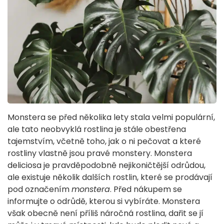
Monstera se před několika lety stala velmi populární,
ale tato neobvyklá rostlina je stále obestřena
tajemstvím, včetně toho, jak o ni pečovat a které
rostliny vlastně jsou pravé monstery. Monstera
deliciosa je pravděpodobně nejikoničtější odrůdou,
ale existuje několik dalších rostlin, které se prodávají
pod označením
monstera
. Před nákupem se
informujte o odrůdě, kterou si vybíráte. Monstera
však obecně není příliš náročná rostlina, dařit se jí