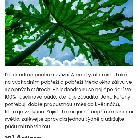
Filodendron pochází z Jižní Ameriky, ale roste také
na východním pobřeží a pobřeží Mexického zálivu ve
Spojených státech. Philodendronu se nejlépe daří ve
100% rašelinové půdě, která je zásaditá. Jeho kořeny
potřebují dobře propustnou směs do květináčů,
která je vzdušná. Zajistěte mu jasné nepřímé sluneční
světlo, zalévejte zpravidla jednou týdně a udržujte
půdu mírně vlhkou.