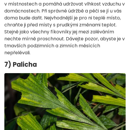
v místnostech a pomáhá udržovat vlhkost vzduchu v
domácnostech. Při správné údržbě a péči se jí u vás
doma bude dařit. Nejvhodnější je pro ni teplé místo,
chraňte ji před místy s prudkými změnami teplot.
Stejně jako všechny fíkovníky jej mezi zaléváním
nechte mírně proschnout. Dávejte pozor, abyste je v
tmavších podzimních a zimních měsících
nepřelévali.
7) Palicha