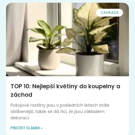
ZAHRADA
TOP 10: Nejlepší květiny do koupelny a
záchod
Pokojové rostliny jsou v posledních letech stále
oblíbenější, takže se dá říci, že jsou základem
dekorací.
PŘEČÍST ČLÁNEK »