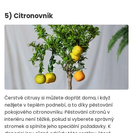
5) Citronovník
Čerstvé citrusy si můžete dopřát doma, i když
nežijete v teplém podnebí, a to díky pěstování
pokojového citronovníku. Pěstování citronů v
interiéru není těžké, pokud si vyberete správný
stromek a splníte jeho speciální požadavky. K