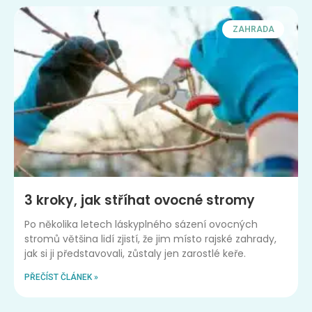
ZAHRADA
3 kroky, jak stříhat ovocné stromy
Po několika letech láskyplného sázení ovocných
stromů většina lidí zjistí, že jim místo rajské zahrady,
jak si ji představovali, zůstaly jen zarostlé keře.
PŘEČÍST ČLÁNEK »