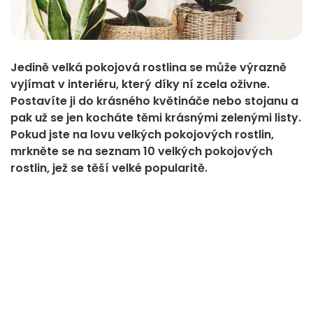
Jedině velká pokojová rostlina se může výrazně
vyjímat v interiéru, který díky ní zcela oživne.
Postavíte ji do krásného květináče nebo stojanu a
pak už se jen kocháte těmi krásnými zelenými listy.
Pokud jste na lovu velkých pokojových rostlin,
mrkněte se na seznam 10 velkých pokojových
rostlin, jež se těší velké popularitě.