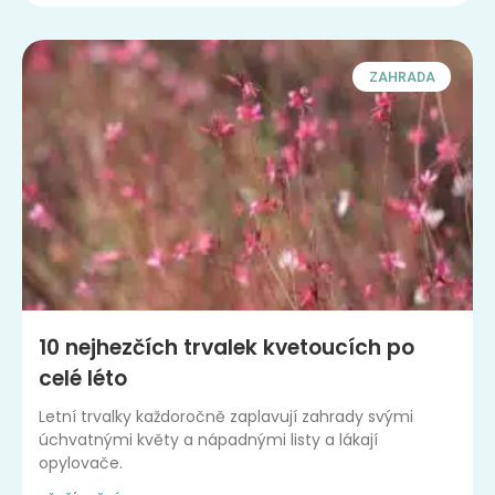
ZAHRADA
10 nejhezčích trvalek kvetoucích po
celé léto
Letní trvalky každoročně zaplavují zahrady svými
úchvatnými květy a nápadnými listy a lákají
opylovače.