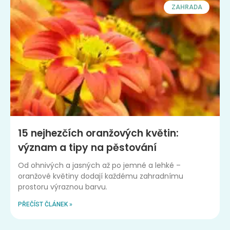
ZAHRADA
15 nejhezčích oranžových květin:
význam a tipy na pěstování
Od ohnivých a jasných až po jemné a lehké –
oranžové květiny dodají každému zahradnímu
prostoru výraznou barvu.
PŘEČÍST ČLÁNEK »