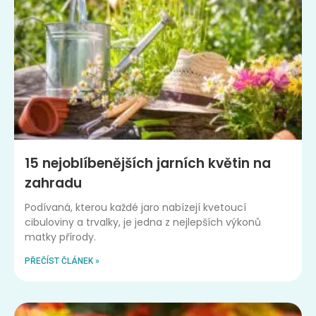
15 nejoblíbenějších jarních květin na
zahradu
Podívaná, kterou každé jaro nabízejí kvetoucí
cibuloviny a trvalky, je jedna z nejlepších výkonů
matky přírody.
PŘEČÍST ČLÁNEK »