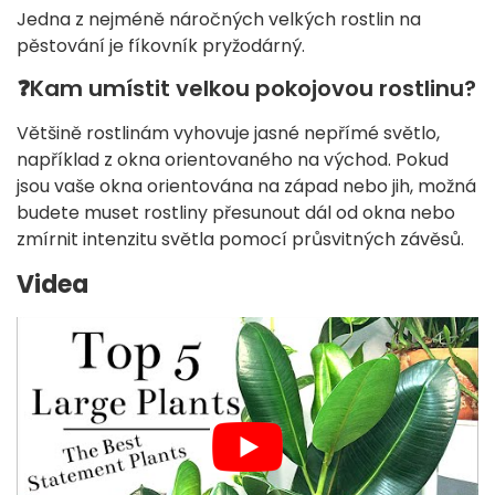
Jedna z nejméně náročných velkých rostlin na
pěstování je fíkovník pryžodárný.
❓
Kam umístit velkou pokojovou rostlinu?
Většině rostlinám vyhovuje jasné nepřímé světlo,
například z okna orientovaného na východ. Pokud
jsou vaše okna orientována na západ nebo jih, možná
budete muset rostliny přesunout dál od okna nebo
zmírnit intenzitu světla pomocí průsvitných závěsů.
Videa