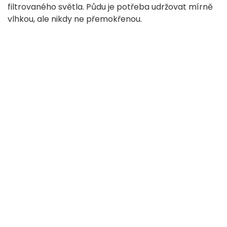
filtrovaného světla. Půdu je potřeba udržovat mírně
vlhkou, ale nikdy ne přemokřenou.