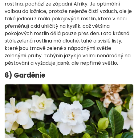
rostlina, pochází ze západní Afriky. Je optimální
volbou do ložnice, protože nejenže čistí vzduch, ale je
také jednou z mála pokojových rostlin, které v noci
přeměňují oxid uhličitý na kyslík, což většina
pokojových rostlin dělá pouze přes den.Tato krásná
stálezelená rostlina má dlouhé, tuhé a svislé listy,
které jsou tmavě zelené s nápadnými světle
zelenými pruhy. Tchýnin jazyk je velmi nenáročný na
pěstování a vyžaduje jasné, ale nepřímé světlo.
6) Gardénie