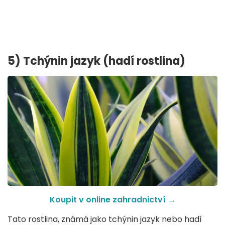
5) Tchýnin jazyk (hadí rostlina)
Koupit v online zahradnictví →
Tato rostlina, známá jako tchýnin jazyk nebo hadí