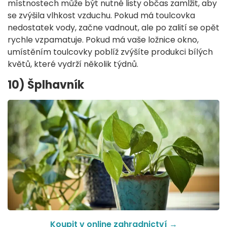
místnostech může být nutné listy občas zamlžit, aby
se zvýšila vlhkost vzduchu. Pokud má toulcovka
nedostatek vody, začne vadnout, ale po zalití se opět
rychle vzpamatuje. Pokud má vaše ložnice okno,
umístěním toulcovky poblíž zvýšíte produkci bílých
květů, které vydrží několik týdnů.
10) Šplhavník
Koupit v online zahradnictví →