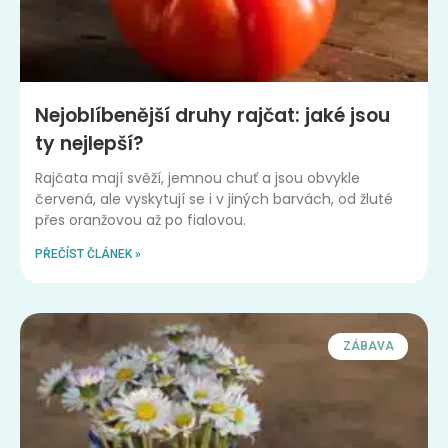
Nejoblíbenější druhy rajčat: jaké jsou
ty nejlepší?
Rajčata mají svěží, jemnou chuť a jsou obvykle
červená, ale vyskytují se i v jiných barvách, od žluté
přes oranžovou až po fialovou.
PŘEČÍST ČLÁNEK »
ZÁBAVA