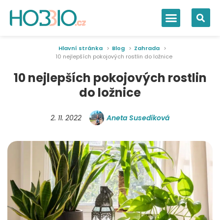
Hlavní stránka
Blog
Zahrada
10 nejlepších pokojových rostlin do ložnice
10 nejlepších pokojových rostlin
do ložnice
2. 11. 2022
Aneta Susedíková