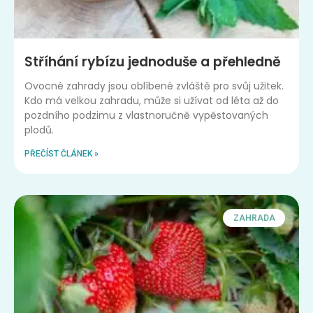
Stříhání rybízu jednoduše a přehledně
Ovocné zahrady jsou oblíbené zvláště pro svůj užitek.
Kdo má velkou zahradu, může si užívat od léta až do
pozdního podzimu z vlastnoručně vypěstovaných
plodů.
PŘEČÍST ČLÁNEK »
ZAHRADA