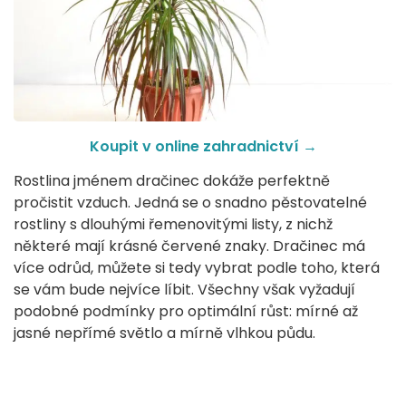
Koupit v online zahradnictví →
Rostlina jménem dračinec dokáže perfektně
pročistit vzduch. Jedná se o snadno pěstovatelné
rostliny s dlouhými řemenovitými listy, z nichž
některé mají krásné červené znaky. Dračinec má
více odrůd, můžete si tedy vybrat podle toho, která
se vám bude nejvíce líbit. Všechny však vyžadují
podobné podmínky pro optimální růst: mírné až
jasné nepřímé světlo a mírně vlhkou půdu.