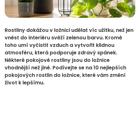
Rostliny dokážou v ložnici udělat víc užitku, než jen
vnést do interiéru svěží zelenou barvu. Kromě
toho umí vyčistit vzduch a vytvořit klidnou
atmosféru, která podporuje zdravý spánek.
Některé pokojové rostliny jsou do ložnice
vhodnější než jiné. Podívejte se na 10 nejlepších
pokojových rostlin do ložnice, které vám změní
život k lepšímu.