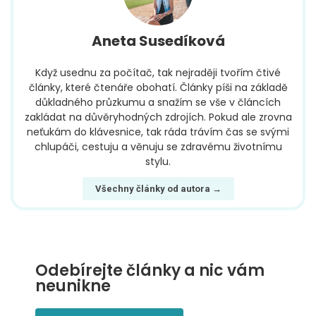
Aneta Susedíková
Když usednu za počítač, tak nejraději tvořím čtivé
články, které čtenáře obohatí. Články píši na základě
důkladného průzkumu a snažím se vše v článcích
zakládat na důvěryhodných zdrojích. Pokud ale zrovna
neťukám do klávesnice, tak ráda trávím čas se svými
chlupáči, cestuju a věnuju se zdravému životnímu
stylu.
Všechny články od autora →
Odebírejte články a nic vám
neunikne