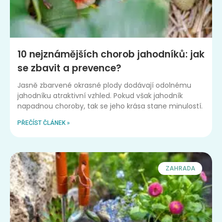
10 nejznámějších chorob jahodníků: jak
se zbavit a prevence?
Jasně zbarvené okrasné plody dodávají odolnému
jahodníku atraktivní vzhled. Pokud však jahodník
napadnou choroby, tak se jeho krása stane minulostí.
PŘEČÍST ČLÁNEK »
ZAHRADA