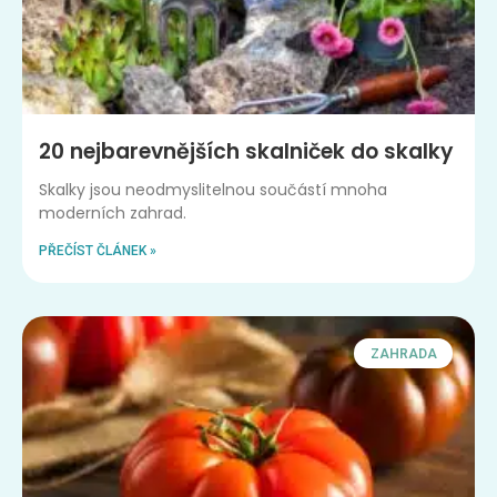
20 nejbarevnějších skalniček do skalky
Skalky jsou neodmyslitelnou součástí mnoha
moderních zahrad.
PŘEČÍST ČLÁNEK »
ZAHRADA