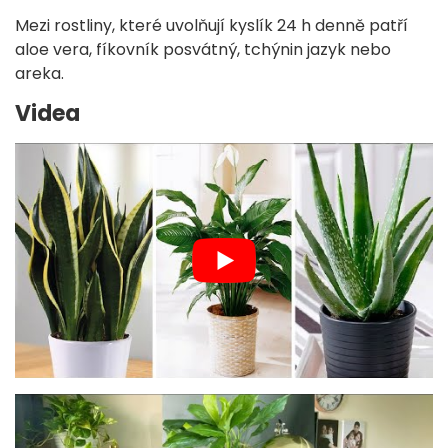
Mezi rostliny, které uvolňují kyslík 24 h denně patří
aloe vera, fíkovník posvátný, tchýnin jazyk nebo
areka.
Videa