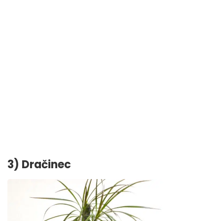
3) Dračinec