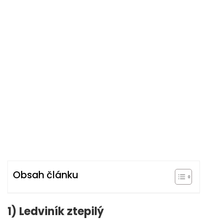
Obsah článku
1) Ledviník ztepilý