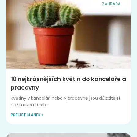
ZAHRADA
10 nejkrásnějších květin do kanceláře a
pracovny
Květiny v kanceláři nebo v pracovně jsou důležitější,
než možná tušíte.
PŘEČÍST ČLÁNEK »