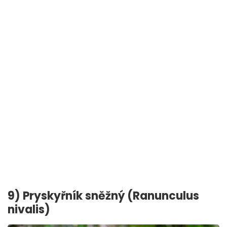
9) Pryskyřník sněžný (Ranunculus
nivalis)