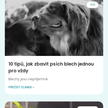
PSI
10 tipů, jak zbavit psích blech jednou
pro vždy
Blechy jsou nepříjemné.
PŘEČÍST ČLÁNEK »