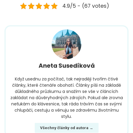
4.9/5 - (67 votes)
Aneta Susedíková
Když usednu za počítač, tak nejraději tvořím čtivé
články, které čtenáře obohatí. Články píši na základě
důkladného průzkumu a snažím se vše v článcích
zakládat na důvěryhodných zdrojích. Pokud ale zrovna
neťukám do klávesnice, tak ráda trávím čas se svými
chlupáči, cestuju a věnuju se zdravému životnímu
stylu.
Všechny články od autora →