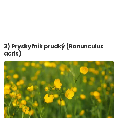
3) Pryskyřník prudký (Ranunculus
acris)