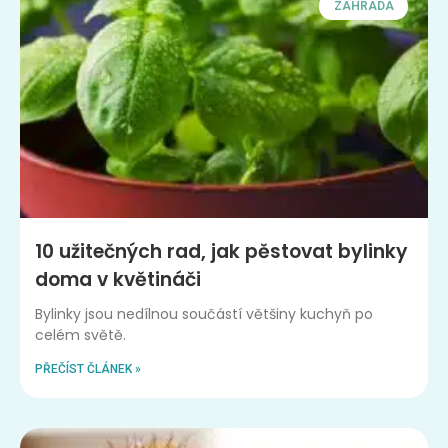
ZAHRADA
10 užitečných rad, jak pěstovat bylinky
doma v květináči
Bylinky jsou nedílnou součástí většiny kuchyň po
celém světě.
PŘEČÍST ČLÁNEK »