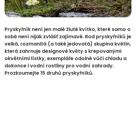
Pryskyřník není jen malé žluté kvítko, které samo o
sobě není nijak zvlášť zajímavé. Rod pryskyřníků je
velká, rozmanitá (a také jedovatá) skupina květin,
která zahrnuje designové květy s krepovanými
okvětními lístky, exempláře odolné vůči chladu a
dokonce i vodní rostliny pro vodní zahrady.
Prozkoumejte 15 druhů pryskyřníků.