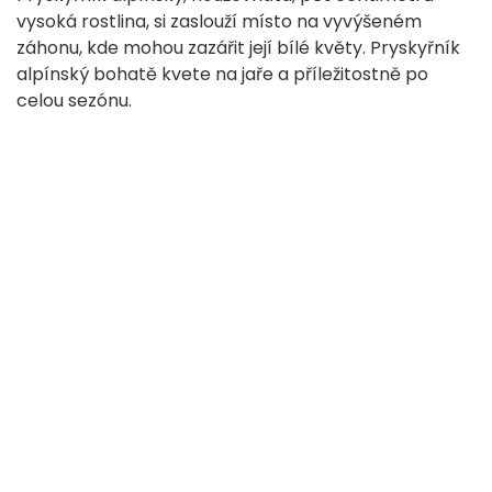
vysoká rostlina, si zaslouží místo na vyvýšeném
záhonu, kde mohou zazářit její bílé květy. Pryskyřník
alpínský bohatě kvete na jaře a příležitostně po
celou sezónu.