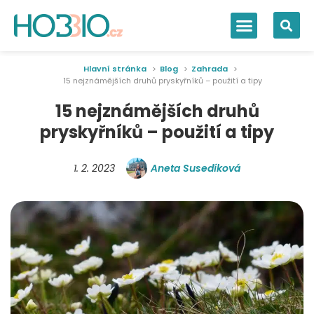
Hlavní stránka
Blog
Zahrada
15 nejznámějších druhů pryskyřníků – použití a tipy
15 nejznámějších druhů
pryskyřníků – použití a tipy
1. 2. 2023
Aneta Susedíková