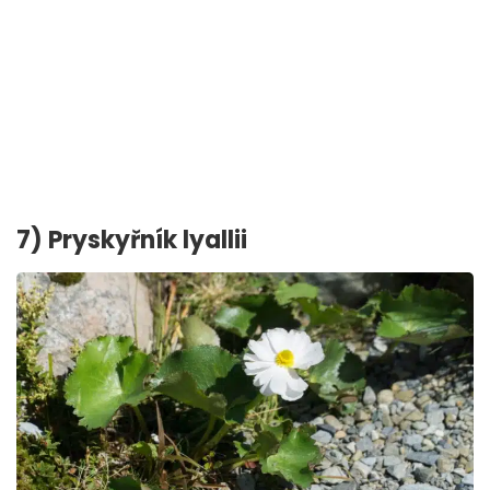
7) Pryskyřník lyallii