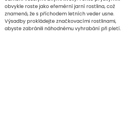
obvykle roste jako efemérní jarní rostlina, což
znamená, že s příchodem letních veder usne.
Výsadby prokládejte značkovacími rostlinami,
abyste zabránili náhodnému vyhrabání při pletí.