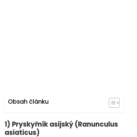
Obsah článku
1) Pryskyřník asijský (Ranunculus
asiaticus)