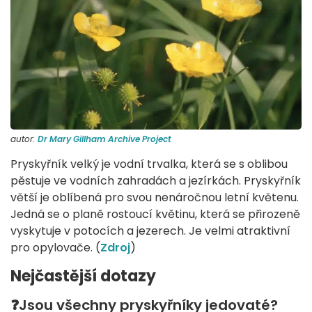
autor:
Dr Mary Gillham Archive Project
Pryskyřník velký je vodní trvalka, která se s oblibou
pěstuje ve vodních zahradách a jezírkách. Pryskyřník
větší je oblíbená pro svou nenáročnou letní květenu.
Jedná se o planě rostoucí květinu, která se přirozeně
vyskytuje v potocích a jezerech. Je velmi atraktivní
pro opylovače. (
Zdroj
)
Nejčastější dotazy
❓
Jsou všechny pryskyřníky jedovaté?