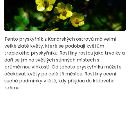
Tento pryskyřník z Kanárských ostrovů má velmi
velké zlaté květy, které se podobají květům
tropického pryskyřníku. Rostliny rostou jako trvalky a
daří se jim na světlých stinných místech s
průměrnou vlhkostí. Od tohoto pryskyřníku můžete
očekávat květy po celé tři měsíce. Rostliny ocení
suché podmínky v létě, kdy přejdou do klidového
režimu.