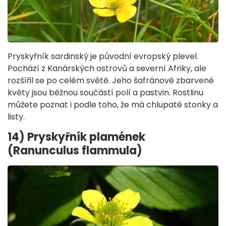
Pryskyřník sardinský je původní evropský plevel.
Pochází z Kanárských ostrovů a severní Afriky, ale
rozšířil se po celém světě. Jeho šafránově zbarvené
květy jsou běžnou součástí polí a pastvin. Rostlinu
můžete poznat i podle toho, že má chlupaté stonky a
listy.
14) Pryskyřník plamének
(Ranunculus flammula)