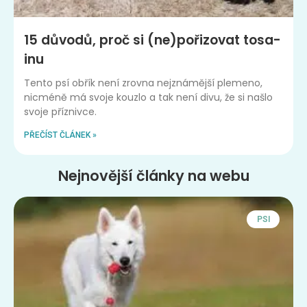
15 důvodů, proč si (ne)pořizovat tosa-
inu
Tento psí obřík není zrovna nejznámější plemeno,
nicméně má svoje kouzlo a tak není divu, že si našlo
svoje příznivce.
PŘEČÍST ČLÁNEK »
Nejnovější články na webu
PSI