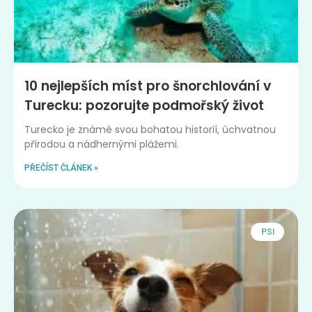
10 nejlepších míst pro šnorchlování v
Turecku: pozorujte podmořský život
Turecko je známé svou bohatou historií, úchvatnou
přírodou a nádhernými plážemi.
PŘEČÍST ČLÁNEK »
PSI