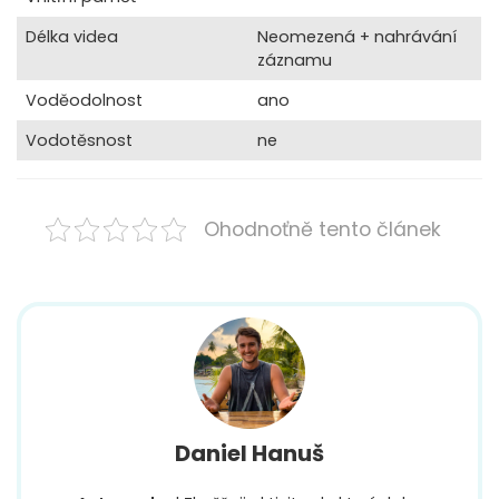
Délka videa
Neomezená + nahrávání
záznamu
Voděodolnost
ano
Vodotěsnost
ne
Ohodnoťně tento článek
Daniel Hanuš