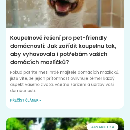
Koupelnové řešení pro pet-friendly
domácnosti: Jak zařídit koupelnu tak,
aby vyhovovala i potřebám vašich
domácích mazlíčků?
Pokud patříte mezi hrdé majitele domácích mazlíčků,
jistě víte, že jejich přítomnost ovlivňuje téměř každý
aspekt vašeho života, včetně zařízení a údržby vaší
domácnosti.
PŘEČÍST ČLÁNEK »
AKVARISTIKA