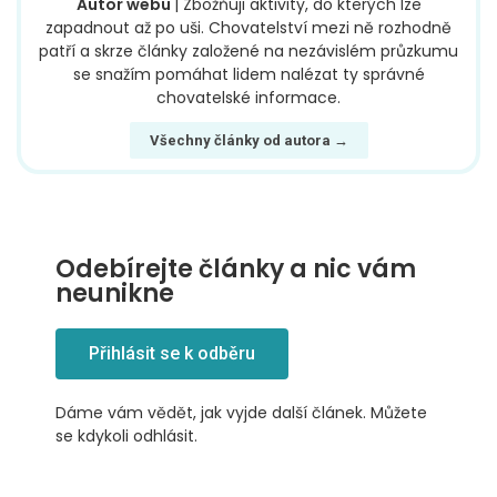
Autor webu
| Zbožňuji aktivity, do kterých lze
zapadnout až po uši. Chovatelství mezi ně rozhodně
patří a skrze články založené na nezávislém průzkumu
se snažím pomáhat lidem nalézat ty správné
chovatelské informace.
Všechny články od autora →
Odebírejte články a nic vám
neunikne
Přihlásit se k odběru
Dáme vám vědět, jak vyjde další článek. Můžete
se kdykoli odhlásit.