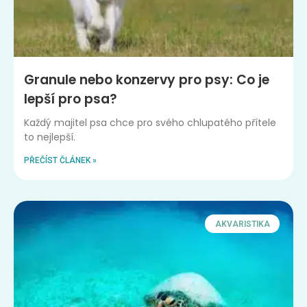
Granule nebo konzervy pro psy: Co je
lepší pro psa?
Každý majitel psa chce pro svého chlupatého přítele
to nejlepší.
PŘEČÍST ČLÁNEK »
AKVARISTIKA