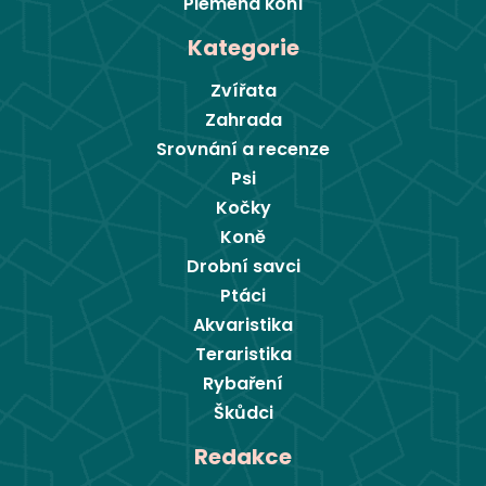
Plemena koní
Kategorie
Zvířata
Zahrada
Srovnání a recenze
Psi
Kočky
Koně
Drobní savci
Ptáci
Akvaristika
Teraristika
Rybaření
Škůdci
Redakce