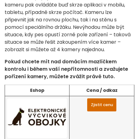
kameru pak ovládáte buď skrze aplikaci v mobilu,
tabletu, případně skrze počítač. Kameru lze
připevnit jak na rovnou plochu, tak i na stěnu s
pomocí speciálního držáku. Nevýhodou může být
situace, kdy pes opustí zorné pole zařízení – taková
situace se může řešit zakoupením více kamer –
zobrazit si můžete až 4 kamery najednou.
Pokud chcete mít nad domácím mazlíčkem
kontrolu i během vaší nepřítomnosti a zvažujete
pořízení kamery, můžete zvážit právě tuto.
Eshop
Cena / odkaz
Zjistit cenu