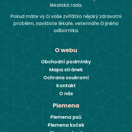
lékařská rada.
Pokud máte vy či vaše zvířátko nějaký zdravotní
problém, navštivte lékaře, veterináře či jiného
odborníka.
O webu
Obchodní podmínky
Mapa stránek
Ochrana soukromí
Kontakt
O nás
Plemena
Plemena psů
Plemena koček