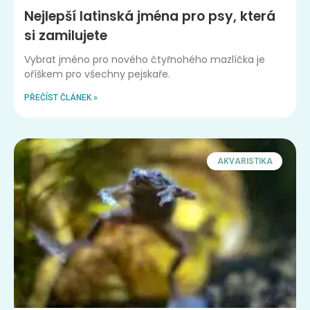
Nejlepší latinská jména pro psy, která
si zamilujete
Vybrat jméno pro nového čtyřnohého mazlíčka je
oříškem pro všechny pejskaře.
PŘEČÍST ČLÁNEK »
AKVARISTIKA