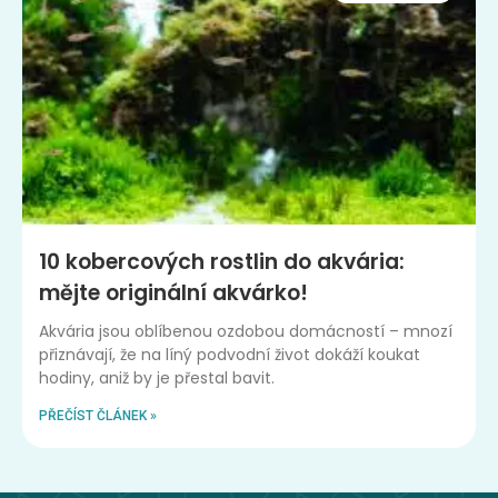
10 kobercových rostlin do akvária:
mějte originální akvárko!
Akvária jsou oblíbenou ozdobou domácností – mnozí
přiznávají, že na líný podvodní život dokáží koukat
hodiny, aniž by je přestal bavit.
PŘEČÍST ČLÁNEK »