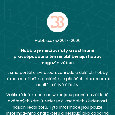
Hobbio.cz © 2017-2026
Hobbio je mezi zvířaty a rostlinami
pravděpodobně ten nejoblíbenější hobby
magazín vůbec.
Jsme portál o zvířatech, zahradě a dalších hobby
tématech. Naším posláním je přinášet informacemi
nabité a čtivé články.
Veškeré informace na webu jsou psané na základě
ověřených zdrojů, rešerše či osobních zkušeností
našich redaktorů. Tyto informace jsou pouze
informativního charakteru a neslouží jako odborná