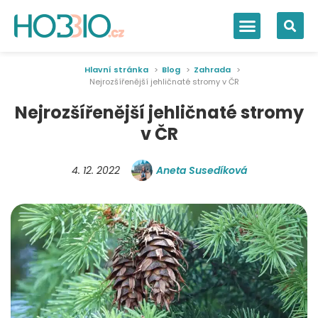
Hlavní stránka
Blog
Zahrada
Nejrozšířenější jehličnaté stromy v ČR
Nejrozšířenější jehličnaté stromy
v ČR
4. 12. 2022
Aneta Susedíková