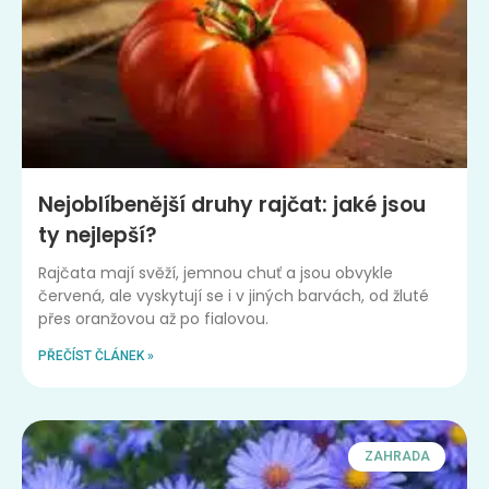
Nejoblíbenější druhy rajčat: jaké jsou
ty nejlepší?
Rajčata mají svěží, jemnou chuť a jsou obvykle
červená, ale vyskytují se i v jiných barvách, od žluté
přes oranžovou až po fialovou.
PŘEČÍST ČLÁNEK »
ZAHRADA