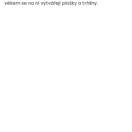
věkem se na ní vytvářejí plošky a trhliny.