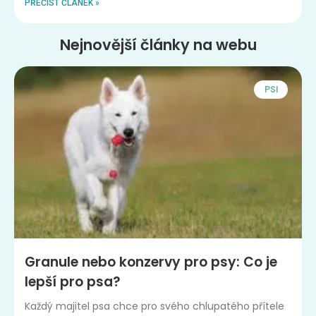
PŘEČÍST ČLÁNEK »
Nejnovější články na webu
PSI
Granule nebo konzervy pro psy: Co je
lepší pro psa?
Každý majitel psa chce pro svého chlupatého přítele