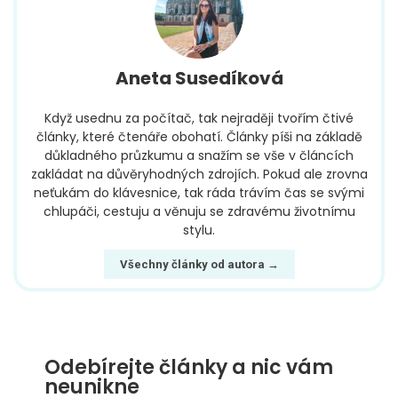
Aneta Susedíková
Když usednu za počítač, tak nejraději tvořím čtivé
články, které čtenáře obohatí. Články píši na základě
důkladného průzkumu a snažím se vše v článcích
zakládat na důvěryhodných zdrojích. Pokud ale zrovna
neťukám do klávesnice, tak ráda trávím čas se svými
chlupáči, cestuju a věnuju se zdravému životnímu
stylu.
Všechny články od autora →
Odebírejte články a nic vám
neunikne