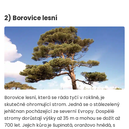
2) Borovice lesní
Borovice lesní, která se ráda tyčí v roklině, je
skutečně ohromující strom. Jedná se o stálezelený
jehličnan pocházející ze severní Evropy. Dospělé
stromy dorůstají výšky až 35 m a mohou se dožít až
700 let. Jejich kůra je šupinatá, oranžovo hnědá, s