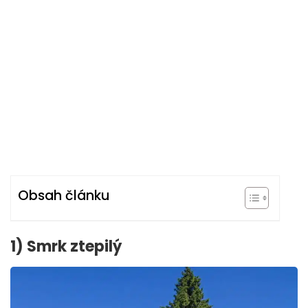
Obsah článku
1) Smrk ztepilý