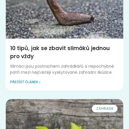
10 tipů, jak se zbavit slimáků jednou
pro vždy
Slimáci jsou postrachem zahrádkářů a nepochybně
patří mezi nejčastěji vyskytované zahradní škůdce.
PŘEČÍST ČLÁNEK »
ZAHRADA