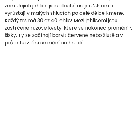
zem. Jejich jehlice jsou dlouhé asi jen 2,5 cm a
vyrůstají v malých shlucích po celé délce kmene.
Každý trs má 30 až 40 jehlic! Mezi jehlicemi jsou
zastrčené růžové květy, které se nakonec promění v
šišky. Ty se začínají barvit červeně nebo žlutě a v
průběhu zrání se mění na hnědé.