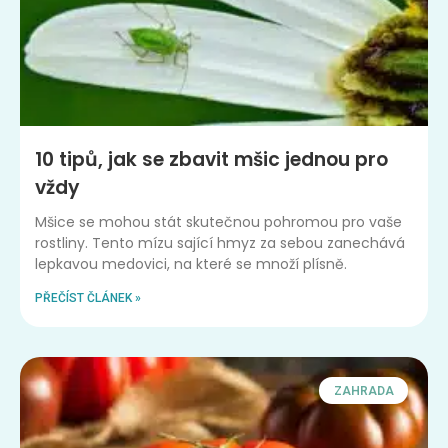
10 tipů, jak se zbavit mšic jednou pro
vždy
Mšice se mohou stát skutečnou pohromou pro vaše
rostliny. Tento mízu sající hmyz za sebou zanechává
lepkavou medovici, na které se množí plísně.
PŘEČÍST ČLÁNEK »
ZAHRADA