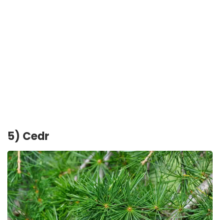
5) Cedr