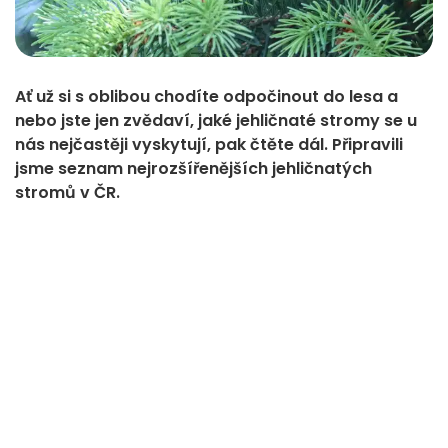
Ať už si s oblibou chodíte odpočinout do lesa a
nebo jste jen zvědaví, jaké jehličnaté stromy se u
nás nejčastěji vyskytují, pak čtěte dál. Připravili
jsme seznam nejrozšířenějších jehličnatých
stromů v ČR.