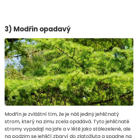
3) Modřín opadavý
Modřín je zvláštní tím, že je náš jediný jehličnatý
strom, který na zimu zcela opadává. Tyto jehličnaté
stromy vypadají na jaře a v létě jako stálezelené, ale
na podzim se jehličí zbarví do zlatožluta a spadne na