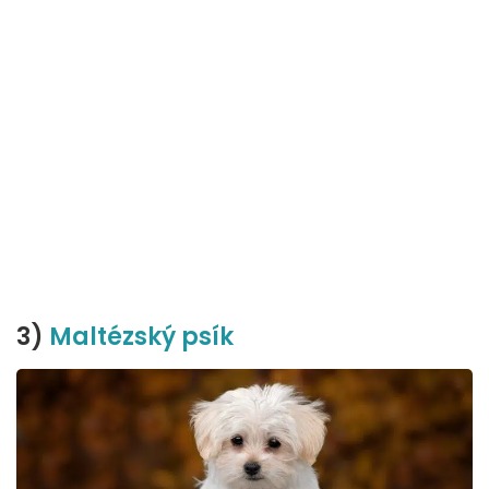
3)
Maltézský psík