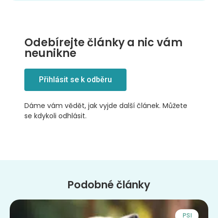
Odebírejte články a nic vám
neunikne
Přihlásit se k odběru
Dáme vám vědět, jak vyjde další článek. Můžete
se kdykoli odhlásit.
Podobné články
PSI