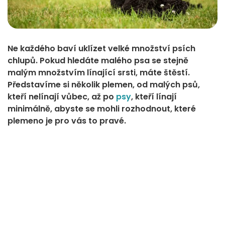
Ne každého baví uklízet velké množství psích
chlupů. Pokud hledáte malého psa se stejně
malým množstvím línající srsti, máte štěstí.
Představíme si několik plemen, od malých psů,
kteří nelínají vůbec, až po
psy
, kteří línají
minimálně, abyste se mohli rozhodnout, které
plemeno je pro vás to pravé.