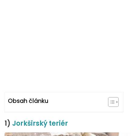
Obsah článku
1)
Jorkširský teriér