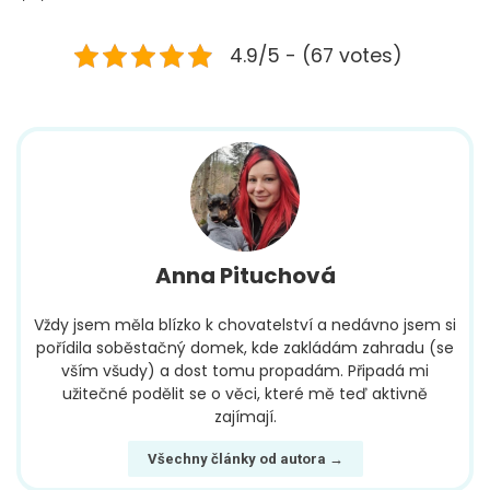
4.9/5 - (67 votes)
Anna Pituchová
Vždy jsem měla blízko k chovatelství a nedávno jsem si
pořídila soběstačný domek, kde zakládám zahradu (se
vším všudy) a dost tomu propadám. Připadá mi
užitečné podělit se o věci, které mě teď aktivně
zajímají.
Všechny články od autora →