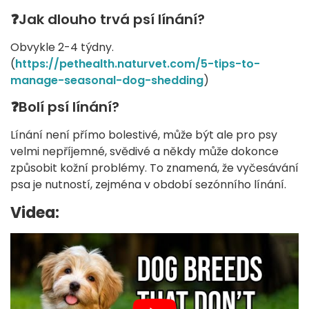
❓Jak dlouho trvá psí línání?
Obvykle 2-4 týdny.
(
https://pethealth.naturvet.com/5-tips-to-
manage-seasonal-dog-shedding
)
❓Bolí psí línání?
Línání není přímo bolestivé, může být ale pro psy
velmi nepříjemné, svědivé a někdy může dokonce
způsobit kožní problémy. To znamená, že vyčesávání
psa je nutností, zejména v období sezónního línání.
Videa: