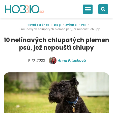
Hlavní stránka
Blog
Zvířata
Psi
10 nelínavých chlupatých plemen psů, jež nepouští chlupy
10 nelínavých chlupatých plemen
psů, jež nepouští chlupy
9. 10. 2023
Anna Pituchová