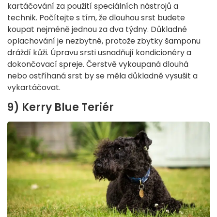
kartáčování za použití speciálních nástrojů a
technik. Počítejte s tím, že dlouhou srst budete
koupat nejméně jednou za dva týdny. Důkladné
oplachování je nezbytné, protože zbytky šamponu
dráždí kůži. Úpravu srsti usnadňují kondicionéry a
dokončovací spreje. Čerstvě vykoupaná dlouhá
nebo ostříhaná srst by se měla důkladně vysušit a
vykartáčovat.
9) Kerry Blue Teriér