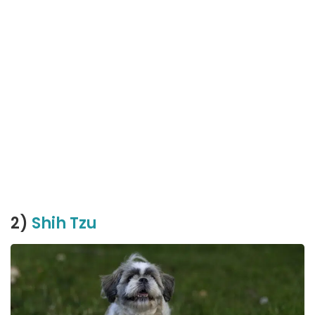
2)
Shih Tzu