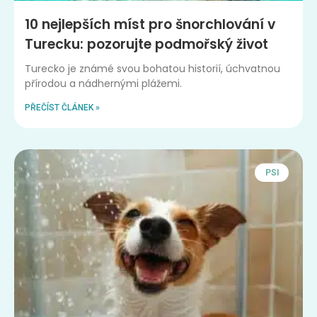
10 nejlepších míst pro šnorchlování v
Turecku: pozorujte podmořský život
Turecko je známé svou bohatou historií, úchvatnou
přírodou a nádhernými plážemi.
PŘEČÍST ČLÁNEK »
PSI