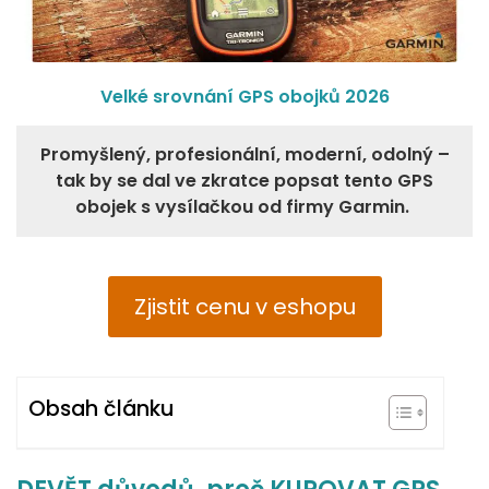
Velké srovnání GPS obojků 2026
Promyšlený, profesionální, moderní, odolný –
tak by se dal ve zkratce popsat tento GPS
obojek s vysílačkou od firmy Garmin.
Zjistit cenu v eshopu
Obsah článku