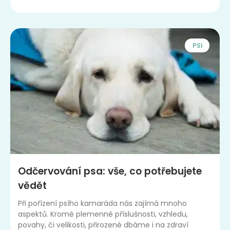
PSI
Odčervování psa: vše, co potřebujete
vědět
Při pořízení psího kamaráda nás zajímá mnoho
aspektů. Kromě plemenné příslušnosti, vzhledu,
povahy, či velikosti, přirozeně dbáme i na zdraví