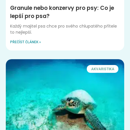
Granule nebo konzervy pro psy: Co je
lepší pro psa?
Každý majitel psa chce pro svého chlupatého přítele
to nejlepší.
PŘEČÍST ČLÁNEK »
AKVARISTIKA