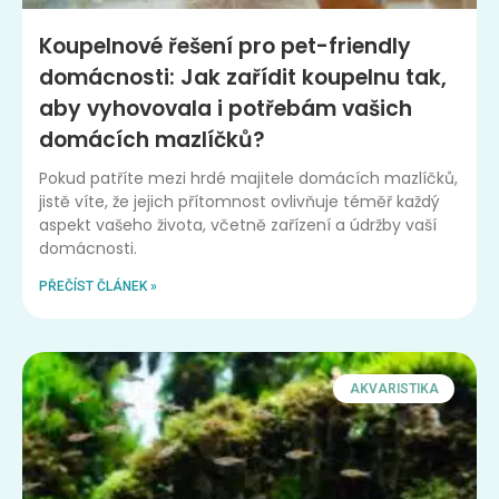
Koupelnové řešení pro pet-friendly
domácnosti: Jak zařídit koupelnu tak,
aby vyhovovala i potřebám vašich
domácích mazlíčků?
Pokud patříte mezi hrdé majitele domácích mazlíčků,
jistě víte, že jejich přítomnost ovlivňuje téměř každý
aspekt vašeho života, včetně zařízení a údržby vaší
domácnosti.
PŘEČÍST ČLÁNEK »
AKVARISTIKA