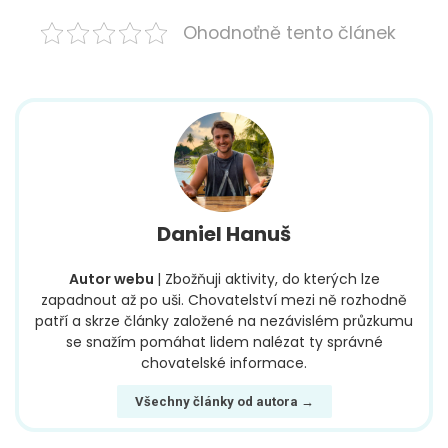
Ohodnoťně tento článek
Daniel Hanuš
Autor webu
| Zbožňuji aktivity, do kterých lze
zapadnout až po uši. Chovatelství mezi ně rozhodně
patří a skrze články založené na nezávislém průzkumu
se snažím pomáhat lidem nalézat ty správné
chovatelské informace.
Všechny články od autora →