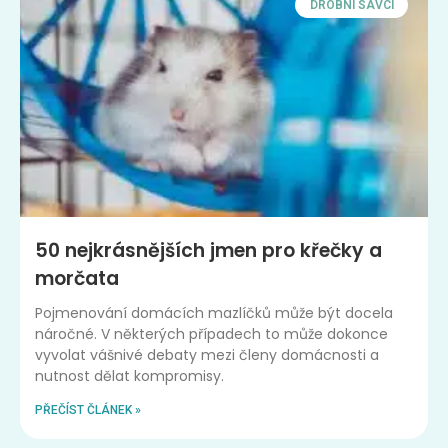
DROBNÍ SAVCI
50 nejkrásnějších jmen pro křečky a
morčata
Pojmenování domácích mazlíčků může být docela
náročné. V některých případech to může dokonce
vyvolat vášnivé debaty mezi členy domácnosti a
nutnost dělat kompromisy.
PŘEČÍST ČLÁNEK »