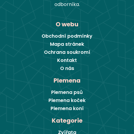
odborníka.
O webu
Obchodní podmínky
Mapa stránek
Ochrana soukromí
Kontakt
O nás
Plemena
Plemena psů
Plemena koček
Plemena koní
Kategorie
Zvířata