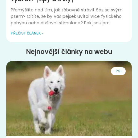
Přemýšlíte nad tím, jak zábavně strávit čas se svým
psem? Cítíte, že by Váš pejsek uvítal více fyzického
pohybu nebo duševní stimulace? Pak jsou pro
PŘEČÍST ČLÁNEK »
Nejnovější články na webu
PSI