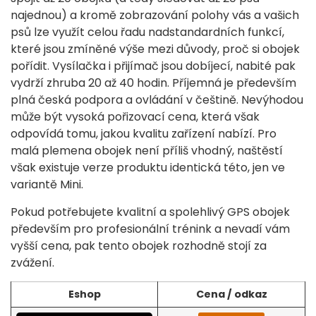
najednou) a kromě zobrazování polohy vás a vašich
psů lze využít celou řadu nadstandardních funkcí,
které jsou zmíněné výše mezi důvody, proč si obojek
pořídit. Vysílačka i přijímač jsou dobíjecí, nabité pak
vydrží zhruba 20 až 40 hodin. Příjemná je především
plná česká podpora a ovládání v češtině. Nevýhodou
může být vysoká pořizovací cena, která však
odpovídá tomu, jakou kvalitu zařízení nabízí. Pro
malá plemena obojek není příliš vhodný, naštěstí
však existuje verze produktu identická této, jen ve
variantě Mini.
Pokud potřebujete kvalitní a spolehlivý GPS obojek
především pro profesionální trénink a nevadí vám
vyšší cena, pak tento obojek rozhodně stojí za
zvážení.
Eshop
Cena / odkaz