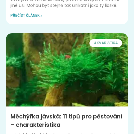
jiné uši. Mohou být stejně tak unikátní jako ty lidské.
PŘEČÍST ČLÁNEK »
AKVARISTIKA
Měchýřka jávská: 11 tipů pro pěstování
– charakteristika