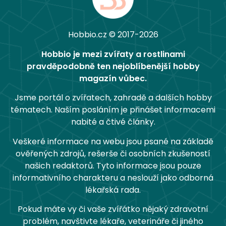
Hobbio.cz © 2017-2026
Hobbio je mezi zvířaty a rostlinami
pravděpodobně ten nejoblíbenější hobby
magazín vůbec.
Jsme portál o zvířatech, zahradě a dalších hobby
tématech. Naším posláním je přinášet informacemi
nabité a čtivé články.
Veškeré informace na webu jsou psané na základě
ověřených zdrojů, rešerše či osobních zkušeností
našich redaktorů. Tyto informace jsou pouze
informativního charakteru a neslouží jako odborná
lékařská rada.
Pokud máte vy či vaše zvířátko nějaký zdravotní
problém, navštivte lékaře, veterináře či jiného