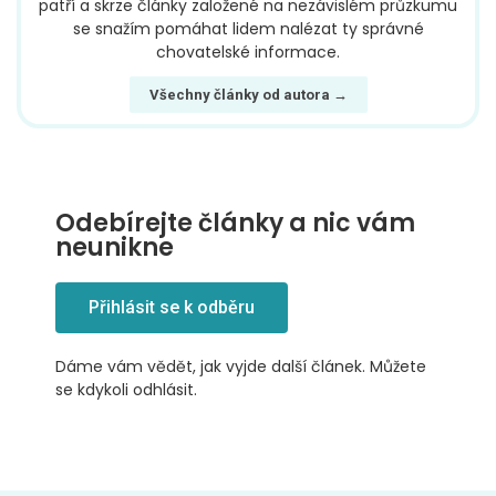
patří a skrze články založené na nezávislém průzkumu
se snažím pomáhat lidem nalézat ty správné
chovatelské informace.
Všechny články od autora →
Odebírejte články a nic vám
neunikne
Přihlásit se k odběru
Dáme vám vědět, jak vyjde další článek. Můžete
se kdykoli odhlásit.