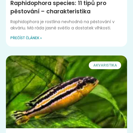
Raphidophora species: 11 tipů pro
pěstování – charakteristika
Raphidophora je rostlina nevhodná na pěstování v
akváriu. Má ráda jasné světlo a dostatek vlhkosti.
PŘEČÍST ČLÁNEK »
AKVARISTIKA