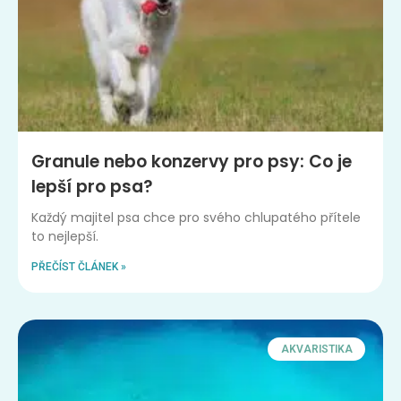
Granule nebo konzervy pro psy: Co je
lepší pro psa?
Každý majitel psa chce pro svého chlupatého přítele
to nejlepší.
PŘEČÍST ČLÁNEK »
AKVARISTIKA