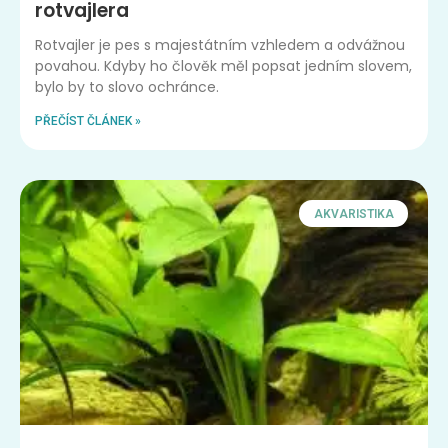
rotvajlera
Rotvajler je pes s majestátním vzhledem a odvážnou
povahou. Kdyby ho člověk měl popsat jedním slovem,
bylo by to slovo ochránce.
PŘEČÍST ČLÁNEK »
AKVARISTIKA