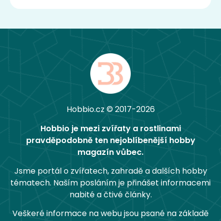
Hobbio.cz © 2017-2026
Hobbio je mezi zvířaty a rostlinami
pravděpodobně ten nejoblíbenější hobby
magazín vůbec.
Jsme portál o zvířatech, zahradě a dalších hobby
tématech. Naším posláním je přinášet informacemi
nabité a čtivé články.
Veškeré informace na webu jsou psané na základě