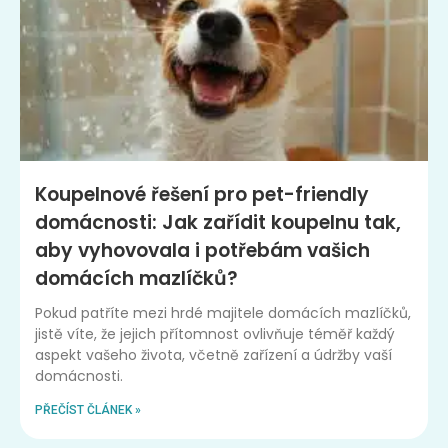
Koupelnové řešení pro pet-friendly
domácnosti: Jak zařídit koupelnu tak,
aby vyhovovala i potřebám vašich
domácích mazlíčků?
Pokud patříte mezi hrdé majitele domácích mazlíčků,
jistě víte, že jejich přítomnost ovlivňuje téměř každý
aspekt vašeho života, včetně zařízení a údržby vaší
domácnosti.
PŘEČÍST ČLÁNEK »