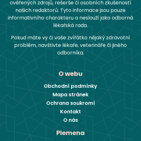
ověřených zdrojů, rešerše či osobních zkušeností
našich redaktorů. Tyto informace jsou pouze
informativního charakteru a neslouží jako odborná
lékařská rada.
Pokud máte vy či vaše zvířátko nějaký zdravotní
problém, navštivte lékaře, veterináře či jiného
odborníka.
O webu
Obchodní podmínky
Mapa stránek
Ochrana soukromí
Kontakt
O nás
Plemena