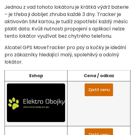
Jednou z vad tohoto lokátoru je krátká výdrž baterie
– je třeba ji dobíjet zhruba každé 3 dny. Tracker je
aktivován SIM kartou, je tudíž zapotřebí každý měsíc
platit data. Kvůli nutnosti propojení s aplikací nelze
tento lokátor využívat bez chytrého telefonu.
Alcatel GPS MoveTracker pro psy a kočky je ideální
pro zákazníky hledající malý, spolehlivý a odolný
lokátor.
Eshop
Cena / odkaz
Zjistit cenu
Zjistit cenu