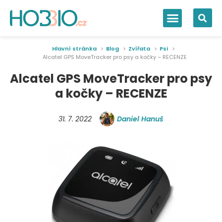
Hlavní stránka
Blog
Zvířata
Psi
Alcatel GPS MoveTracker pro psy a kočky – RECENZE
Alcatel GPS MoveTracker pro psy
a kočky – RECENZE
31. 7. 2022
Daniel Hanuš