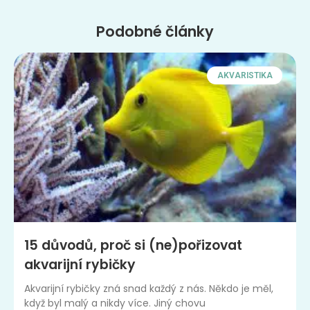
Podobné články
AKVARISTIKA
15 důvodů, proč si (ne)pořizovat
akvarijní rybičky
Akvarijní rybičky zná snad každý z nás. Někdo je měl,
když byl malý a nikdy více. Jiný chovu