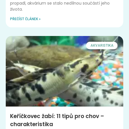
propadl, akvárium se stalo nedílnou součástí jeho
života.
PŘEČÍST ČLÁNEK »
AKVARISTIKA
Keříčkovec žabí: 11 tipů pro chov –
charakteristika