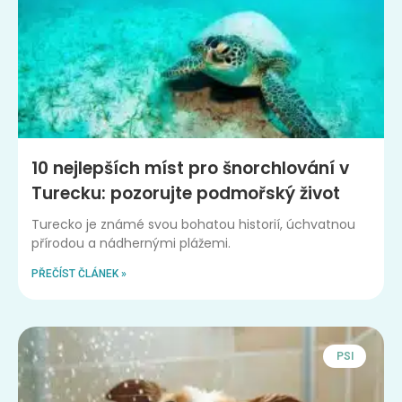
10 nejlepších míst pro šnorchlování v
Turecku: pozorujte podmořský život
Turecko je známé svou bohatou historií, úchvatnou
přírodou a nádhernými plážemi.
PŘEČÍST ČLÁNEK »
PSI