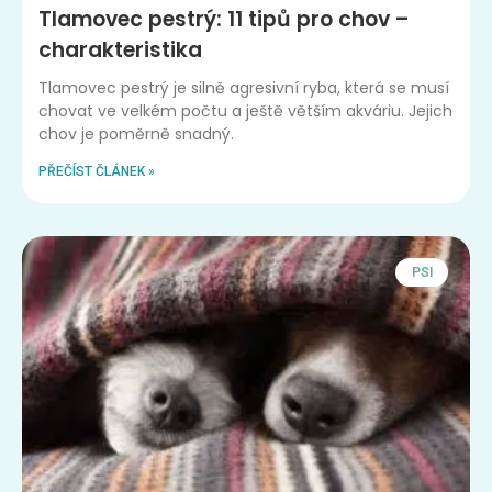
Tlamovec pestrý: 11 tipů pro chov –
charakteristika
Tlamovec pestrý je silně agresivní ryba, která se musí
chovat ve velkém počtu a ještě větším akváriu. Jejich
chov je poměrně snadný.
PŘEČÍST ČLÁNEK »
PSI