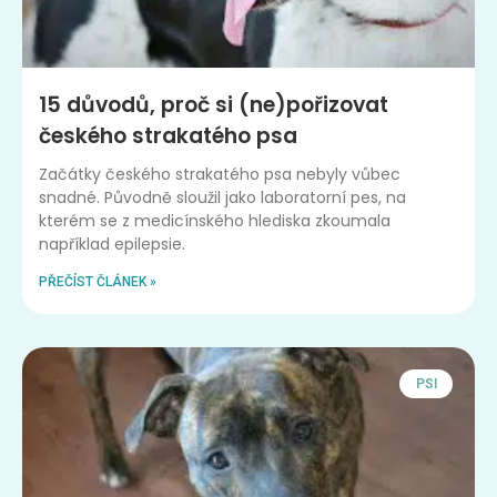
15 důvodů, proč si (ne)pořizovat
českého strakatého psa
Začátky českého strakatého psa nebyly vůbec
snadné. Původně sloužil jako laboratorní pes, na
kterém se z medicínského hlediska zkoumala
například epilepsie.
PŘEČÍST ČLÁNEK »
PSI