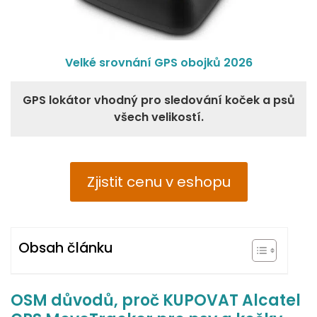
Velké srovnání GPS obojků 2026
GPS lokátor vhodný pro sledování koček a psů
všech velikostí.
Zjistit cenu v eshopu
Obsah článku
OSM důvodů, proč KUPOVAT Alcatel