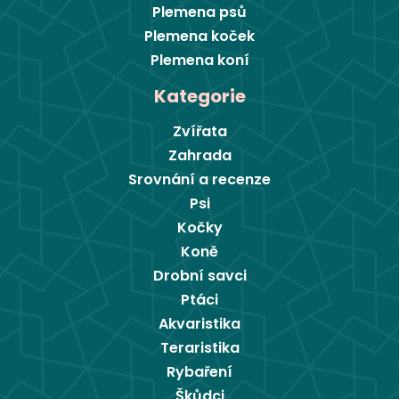
Plemena psů
Plemena koček
Plemena koní
Kategorie
Zvířata
Zahrada
Srovnání a recenze
Psi
Kočky
Koně
Drobní savci
Ptáci
Akvaristika
Teraristika
Rybaření
Škůdci