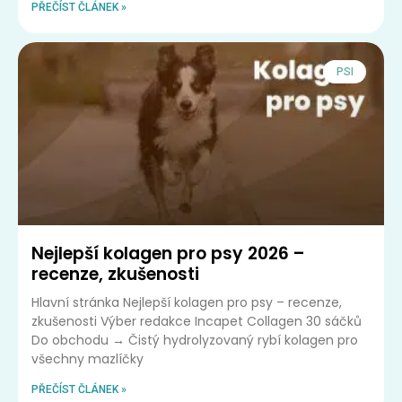
PŘEČÍST ČLÁNEK »
PSI
Nejlepší kolagen pro psy 2026 –
recenze, zkušenosti
Hlavní stránka Nejlepší kolagen pro psy – recenze,
zkušenosti Výber redakce Incapet Collagen 30 sáčků
Do obchodu → Čistý hydrolyzovaný rybí kolagen pro
všechny mazlíčky
PŘEČÍST ČLÁNEK »