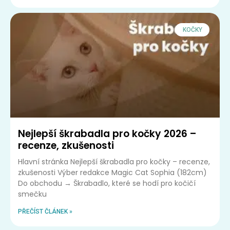
KOČKY
Nejlepší škrabadla pro kočky 2026 –
recenze, zkušenosti
Hlavní stránka Nejlepší škrabadla pro kočky – recenze,
zkušenosti Výber redakce Magic Cat Sophia (182cm)
Do obchodu → Škrabadlo, které se hodí pro kočičí
smečku
PŘEČÍST ČLÁNEK »