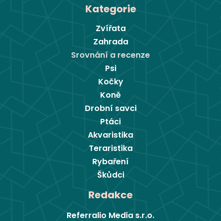
Kategorie
Zvířata
Zahrada
Srovnání a recenze
Psi
Kočky
Koně
Drobní savci
Ptáci
Akvaristika
Teraristika
Rybaření
Škůdci
Redakce
Referralio Media s.r.o.