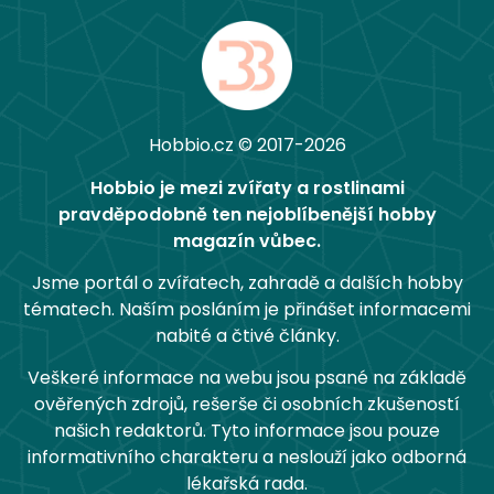
Hobbio.cz © 2017-2026
Hobbio je mezi zvířaty a rostlinami
pravděpodobně ten nejoblíbenější hobby
magazín vůbec.
Jsme portál o zvířatech, zahradě a dalších hobby
tématech. Naším posláním je přinášet informacemi
nabité a čtivé články.
Veškeré informace na webu jsou psané na základě
ověřených zdrojů, rešerše či osobních zkušeností
našich redaktorů. Tyto informace jsou pouze
informativního charakteru a neslouží jako odborná
lékařská rada.