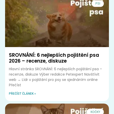
PSI
SROVNÁNÍ: 6 nejlepších pojištění psa
2026 – recenze, diskuze
Hlavní stránka SROVNÁNÍ: 6 nejlepších pojištění psa –
recenze, diskuze Výber redakce Petexpert Navštívit
web → Lídr v pojištění pro psy se sjednáním online
Přečíst
PŘEČÍST ČLÁNEK »
KOČKY