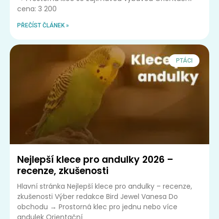
cena: 3 200
PŘEČÍST ČLÁNEK »
PTÁCI
Nejlepší klece pro andulky 2026 –
recenze, zkušenosti
Hlavní stránka Nejlepší klece pro andulky – recenze,
zkušenosti Výber redakce Bird Jewel Vanesa Do
obchodu → Prostorná klec pro jednu nebo více
andulek Orientační