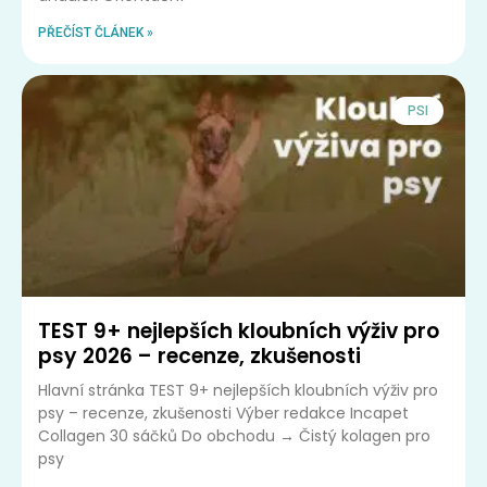
PŘEČÍST ČLÁNEK »
PSI
TEST 9+ nejlepších kloubních výživ pro
psy 2026 – recenze, zkušenosti
Hlavní stránka TEST 9+ nejlepších kloubních výživ pro
psy – recenze, zkušenosti Výber redakce Incapet
Collagen 30 sáčků Do obchodu → Čistý kolagen pro
psy