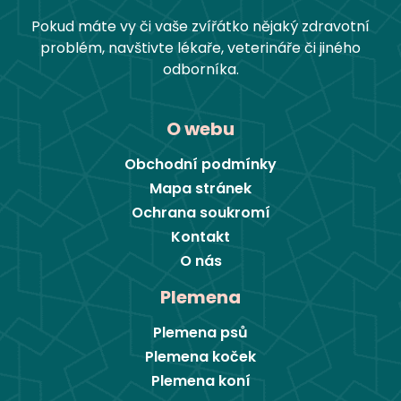
Pokud máte vy či vaše zvířátko nějaký zdravotní
problém, navštivte lékaře, veterináře či jiného
odborníka.
O webu
Obchodní podmínky
Mapa stránek
Ochrana soukromí
Kontakt
O nás
Plemena
Plemena psů
Plemena koček
Plemena koní