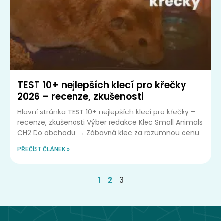
TEST 10+ nejlepších klecí pro křečky
2026 – recenze, zkušenosti
Hlavní stránka TEST 10+ nejlepších klecí pro křečky –
recenze, zkušenosti Výber redakce Klec Small Animals
CH2 Do obchodu → Zábavná klec za rozumnou cenu
PŘEČÍST ČLÁNEK »
1
2
3