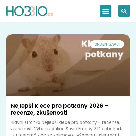
DROBNÍ SAVCI
Nejlepší klece pro potkany 2026 –
recenze, zkušenosti
Hlavní stránka Nejlepší klece pro potkany – recenze,
zkušenosti Výber redakce Savic Freddy 2 Do obchodu
→ Prostorná klec se zajímavou výbavou Orientační