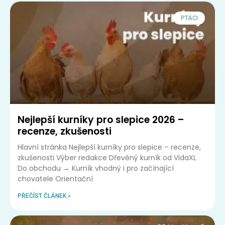
PTÁCI
Nejlepší kurníky pro slepice 2026 –
recenze, zkušenosti
Hlavní stránka Nejlepší kurníky pro slepice – recenze,
zkušenosti Výber redakce Dřevěný kurník od VidaXL
Do obchodu → Kurník vhodný i pro začínající
chovatele Orientační
PŘEČÍST ČLÁNEK »