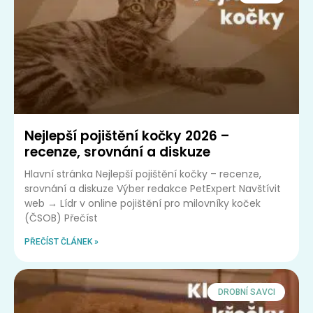
Nejlepší pojištění kočky 2026 –
recenze, srovnání a diskuze
Hlavní stránka Nejlepší pojištění kočky – recenze,
srovnání a diskuze Výber redakce PetExpert Navštívit
web → Lídr v online pojištění pro milovníky koček
(ČSOB) Přečíst
PŘEČÍST ČLÁNEK »
DROBNÍ SAVCI