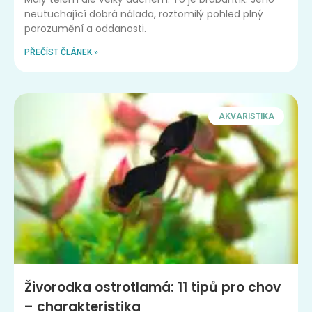
neutuchající dobrá nálada, roztomilý pohled plný
porozumění a oddanosti.
PŘEČÍST ČLÁNEK »
AKVARISTIKA
Živorodka ostrotlamá: 11 tipů pro chov
– charakteristika