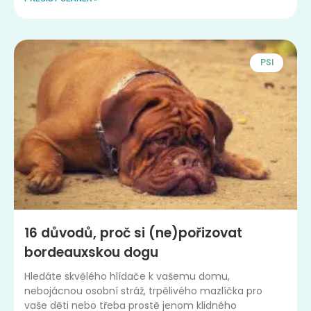
PSI
16 důvodů, proč si (ne)pořizovat
bordeauxskou dogu
Hledáte skvělého hlídače k vašemu domu,
nebojácnou osobní stráž, trpělivého mazlíčka pro
vaše děti nebo třeba prostě jenom klidného