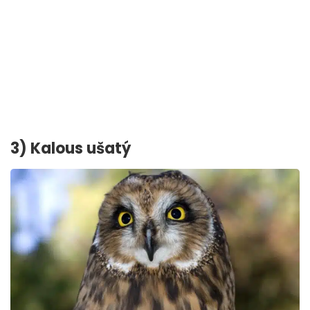
3) Kalous ušatý