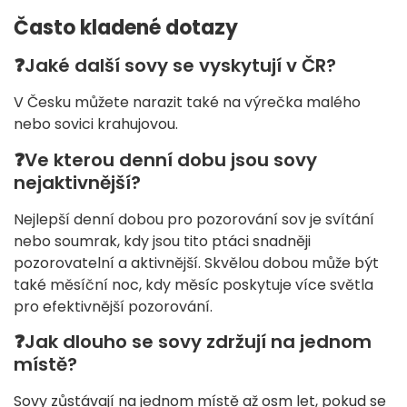
Často kladené dotazy
❓
Jaké další sovy se vyskytují v ČR?
V Česku můžete narazit také na výrečka malého
nebo sovici krahujovou.
❓
Ve kterou denní dobu jsou sovy
nejaktivnější?
Nejlepší denní dobou pro pozorování sov je svítání
nebo soumrak, kdy jsou tito ptáci snadněji
pozorovatelní a aktivnější. Skvělou dobou může být
také měsíční noc, kdy měsíc poskytuje více světla
pro efektivnější pozorování.
❓
Jak dlouho se sovy zdržují na jednom
místě?
Sovy zůstávají na jednom místě až osm let, pokud se