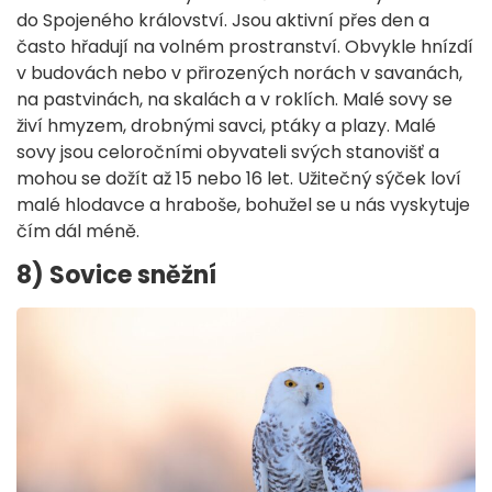
do Spojeného království. Jsou aktivní přes den a
často hřadují na volném prostranství. Obvykle hnízdí
v budovách nebo v přirozených norách v savanách,
na pastvinách, na skalách a v roklích. Malé sovy se
živí hmyzem, drobnými savci, ptáky a plazy. Malé
sovy jsou celoročními obyvateli svých stanovišť a
mohou se dožít až 15 nebo 16 let. Užitečný sýček loví
malé hlodavce a hraboše, bohužel se u nás vyskytuje
čím dál méně.
8) Sovice sněžní