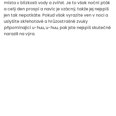
místa v blízkosti vody a zvířat. Je to však noční pták
a celý den prospí a navíc je vzácný, takže jej nejspíš
jen tak nepotkáte. Pokud však vyrazíte ven v noci a
uslyšíte skřehotavé a hrůzostrašné zvuky
připomínající u-huu, u-huu, pak jste nejspíš skutečně
narazili na výra.