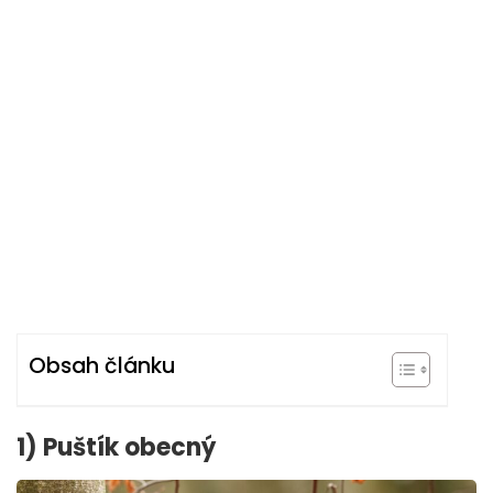
Obsah článku
1) Puštík obecný