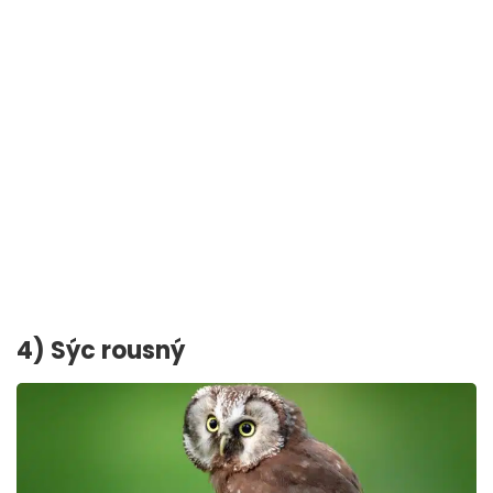
4) Sýc rousný