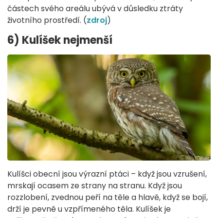
částech svého areálu ubývá v důsledku ztráty
životního prostředí. (
zdroj
)
6) Kulíšek nejmenší
Kulíšci obecní jsou výrazní ptáci – když jsou vzrušení,
mrskají ocasem ze strany na stranu. Když jsou
rozzlobení, zvednou peří na těle a hlavě, když se bojí,
drží je pevně u vzpřímeného těla. Kulíšek je