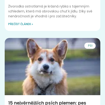
Živorodka ostrotlamá je krásná rybka s tajemným
vzhledem, která má obrovskou chuť k jídlu. Díky své
nenáročnosti je vhodná i pro začátečníky.
PŘEČÍST ČLÁNEK »
PSI
15 nejvěrnějších psích plemen: pes