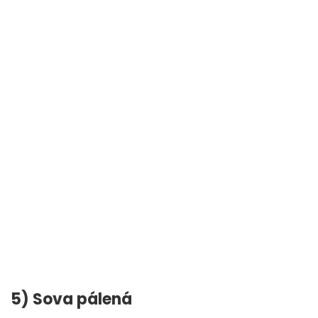
5) Sova pálená