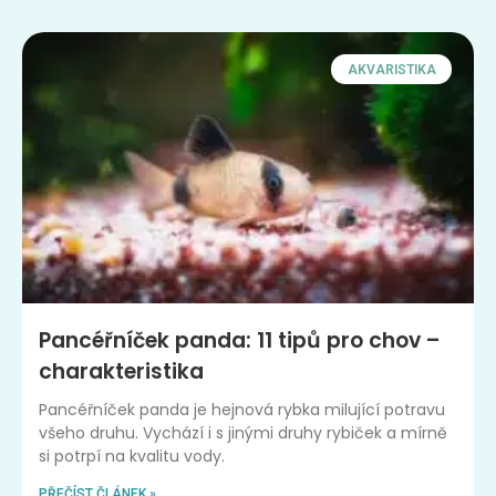
AKVARISTIKA
Pancéřníček panda: 11 tipů pro chov –
charakteristika
Pancéřníček panda je hejnová rybka milující potravu
všeho druhu. Vychází i s jinými druhy rybiček a mírně
si potrpí na kvalitu vody.
PŘEČÍST ČLÁNEK »