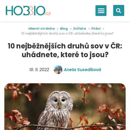
Hlavní stránka
Blog
Zvířata
Ptáci
10 nejběžnějších druhů sov v ČR: uhádnete, které to jsou?
10 nejběžnějších druhů sov v ČR:
uhádnete, které to jsou?
19. 11. 2022
Aneta Susedíková