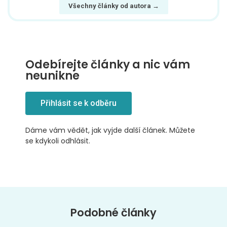
Všechny články od autora →
Odebírejte články a nic vám
neunikne
Přihlásit se k odběru
Dáme vám vědět, jak vyjde další článek. Můžete
se kdykoli odhlásit.
Podobné články