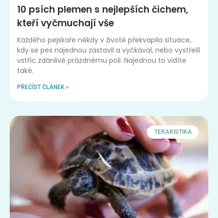
10 psích plemen s nejlepších čichem,
kteří vyčmuchají vše
Každého pejskaře někdy v životě překvapila situace,
kdy se pes najednou zastavil a vyčkával, nebo vystřelil
vstříc zdánlivě prázdnému poli. Najednou to vidíte
také.
PŘEČÍST ČLÁNEK »
TERARISTIKA