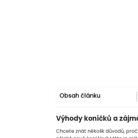
Obsah článku
Výhody koníčků a zájm
Chcete znát několik důvodů, proč 