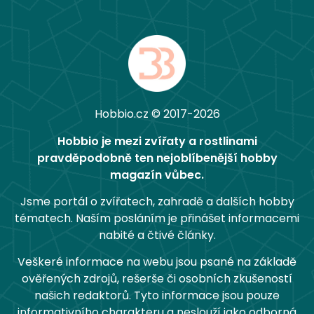
Hobbio.cz © 2017-2026
Hobbio je mezi zvířaty a rostlinami
pravděpodobně ten nejoblíbenější hobby
magazín vůbec.
Jsme portál o zvířatech, zahradě a dalších hobby
tématech. Naším posláním je přinášet informacemi
nabité a čtivé články.
Veškeré informace na webu jsou psané na základě
ověřených zdrojů, rešerše či osobních zkušeností
našich redaktorů. Tyto informace jsou pouze
informativního charakteru a neslouží jako odborná