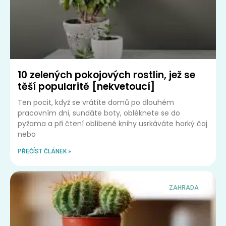
10 zelených pokojových rostlin, jež se
těší popularitě [nekvetoucí]
Ten pocit, když se vrátíte domů po dlouhém
pracovním dni, sundáte boty, obléknete se do
pyžama a při čtení oblíbené knihy usrkáváte horký čaj
nebo
PŘEČÍST ČLÁNEK »
ZAHRADA