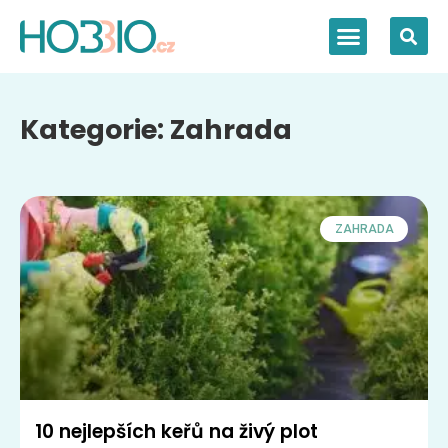
Kategorie: Zahrada
ZAHRADA
10 nejlepších keřů na živý plot