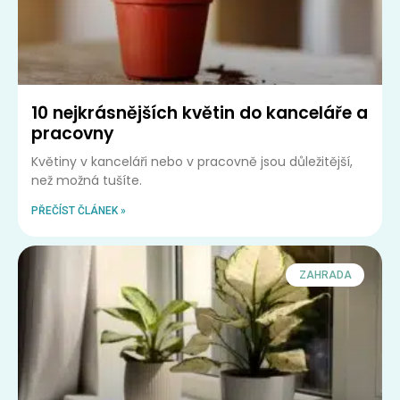
10 nejkrásnějších květin do kanceláře a
pracovny
Květiny v kanceláři nebo v pracovně jsou důležitější,
než možná tušíte.
PŘEČÍST ČLÁNEK »
ZAHRADA