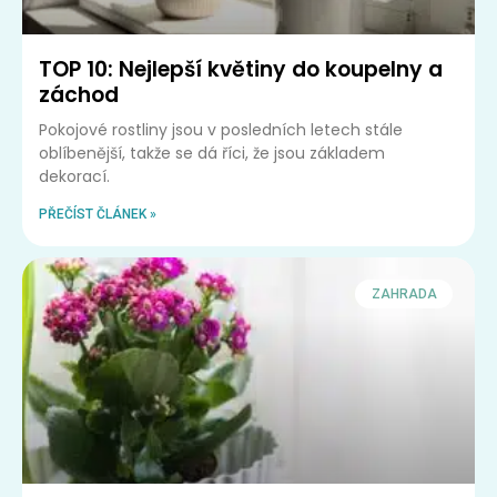
TOP 10: Nejlepší květiny do koupelny a
záchod
Pokojové rostliny jsou v posledních letech stále
oblíbenější, takže se dá říci, že jsou základem
dekorací.
PŘEČÍST ČLÁNEK »
ZAHRADA