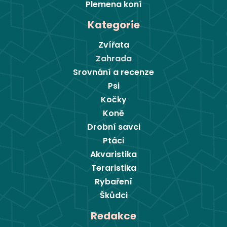
Plemena koní
Kategorie
Zvířata
Zahrada
Srovnání a recenze
Psi
Kočky
Koně
Drobní savci
Ptáci
Akvaristika
Teraristika
Rybaření
Škůdci
Redakce