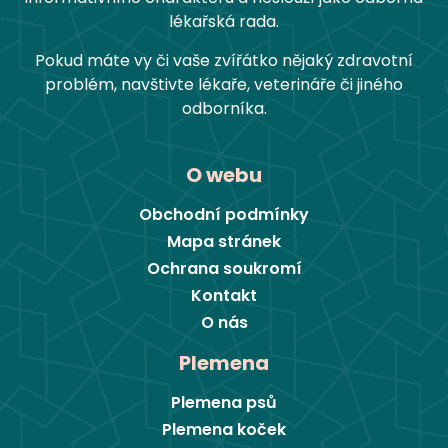
lékařská rada.
Pokud máte vy či vaše zvířátko nějaký zdravotní
problém, navštivte lékaře, veterináře či jiného
odborníka.
O webu
Obchodní podmínky
Mapa stránek
Ochrana soukromí
Kontakt
O nás
Plemena
Plemena psů
Plemena koček