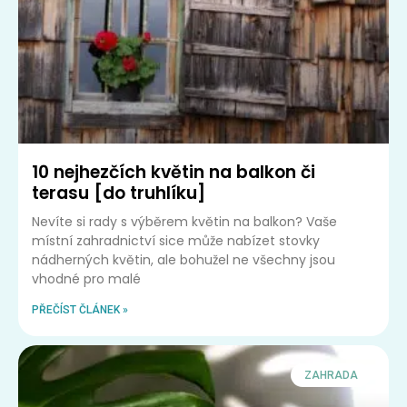
10 nejhezčích květin na balkon či
terasu [do truhlíku]
Nevíte si rady s výběrem květin na balkon? Vaše
místní zahradnictví sice může nabízet stovky
nádherných květin, ale bohužel ne všechny jsou
vhodné pro malé
PŘEČÍST ČLÁNEK »
ZAHRADA