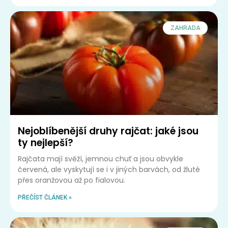
ZAHRADA
Nejoblíbenější druhy rajčat: jaké jsou
ty nejlepší?
Rajčata mají svěží, jemnou chuť a jsou obvykle
červená, ale vyskytují se i v jiných barvách, od žluté
přes oranžovou až po fialovou.
PŘEČÍST ČLÁNEK »