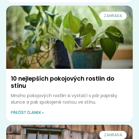
ZAHRADA
10 nejlepších pokojových rostlin do
stínu
Mnoho pokojových rostlin si vystačí s pár paprsky
slunce a pak spokojeně rostou ve stínu.
PŘEČÍST ČLÁNEK »
ZAHRADA