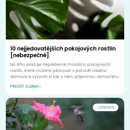
10 nejjedovatějších pokojových rostlin
[nebezpečné]
Na trhu existuje nepřeberné množství pokojových
rostlin, které můžete pěstovat v pohodlí vašeho
domova a vytvořit si tak v něm příjemnou atmosféru.
PŘEČÍST ČLÁNEK »
ZAHRADA