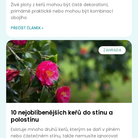
Živé ploty z keřů mohou být čistě dekorativní,
primárně praktické nebo mohou být kombinací
obojího.
PŘEČÍST ČLÁNEK »
ZAHRADA
10 nejoblíbenějších keřů do stínu a
polostínu
Existuje mnoho druhů keřů, kterým se daří v plném
nebo částečném stínu, takže nemusíte ignorovat