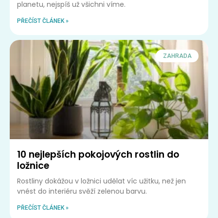
planetu, nejspíš už všichni víme.
PŘEČÍST ČLÁNEK »
ZAHRADA
10 nejlepších pokojových rostlin do
ložnice
Rostliny dokážou v ložnici udělat víc užitku, než jen
vnést do interiéru svěží zelenou barvu.
PŘEČÍST ČLÁNEK »