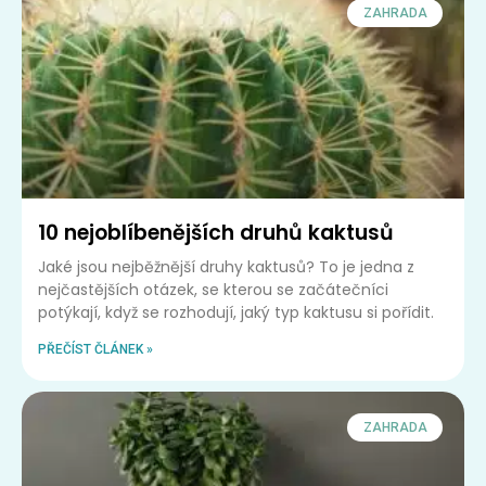
ZAHRADA
10 nejoblíbenějších druhů kaktusů
Jaké jsou nejběžnější druhy kaktusů? To je jedna z
nejčastějších otázek, se kterou se začátečníci
potýkají, když se rozhodují, jaký typ kaktusu si pořídit.
PŘEČÍST ČLÁNEK »
ZAHRADA