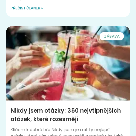
PŘEČÍST ČLÁNEK »
ZÁBAVA
Nikdy jsem otázky: 350 nejvtipnějších
otázek, které rozesmějí
Klíčem k dobré hře Nikdy jsem je mít ty nejlepší