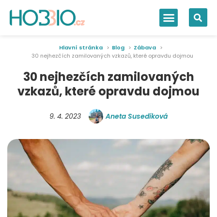
Hlavní stránka
Blog
Zábava
30 nejhezčích zamilovaných vzkazů, které opravdu dojmou
30 nejhezčích zamilovaných
vzkazů, které opravdu dojmou
9. 4. 2023
Aneta Susedíková