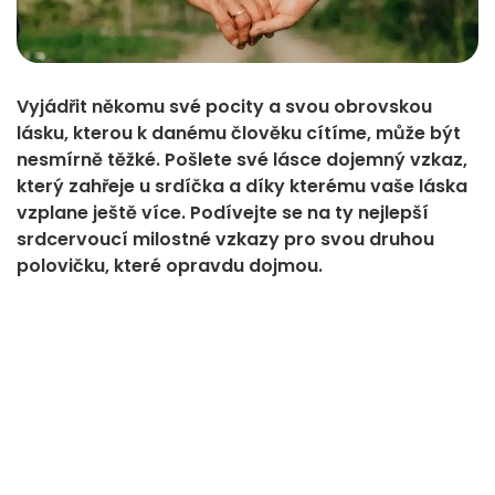
Vyjádřit někomu své pocity a svou obrovskou
lásku, kterou k danému člověku cítíme, může být
nesmírně těžké. Pošlete své lásce dojemný vzkaz,
který zahřeje u srdíčka a díky kterému vaše láska
vzplane ještě více. Podívejte se na ty nejlepší
srdcervoucí milostné vzkazy pro svou druhou
polovičku, které opravdu dojmou.