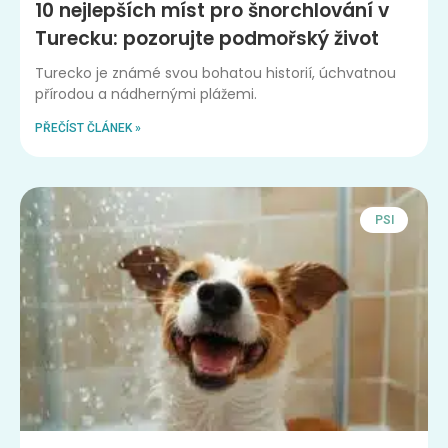
10 nejlepších míst pro šnorchlování v
Turecku: pozorujte podmořský život
Turecko je známé svou bohatou historií, úchvatnou
přírodou a nádhernými plážemi.
PŘEČÍST ČLÁNEK »
PSI