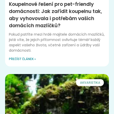
Koupelnové řešení pro pet-friendly
domácnosti: Jak zařídit koupelnu tak,
aby vyhovovala i potřebám vašich
domácích mazlíčků?
Pokud patříte mezi hrdé majitele domácích mazlíčků,
jistě víte, že jejich přítomnost ovlivňuje téměř každý
aspekt vašeho života, včetně zařízení a údržby vaší
domácnosti.
PŘEČÍST ČLÁNEK »
AKVARISTIKA