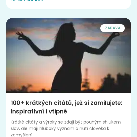
ZÁBAVA
100+ krátkých citátů, jež si zamilujete:
inspirativní i vtipné
Krátké citáty a výroky se zdají být pouhým shlukem
slov, ale mají hluboký význam a nutí člověka k
zamyšlení.