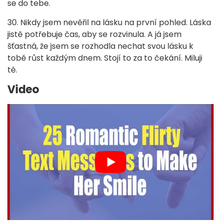
se do tebe.
30. Nikdy jsem nevěřil na lásku na první pohled. Láska
jistě potřebuje čas, aby se rozvinula. A já jsem
šťastná, že jsem se rozhodla nechat svou lásku k
tobě růst každým dnem. Stojí to za to čekání. Miluji
tě.
Video