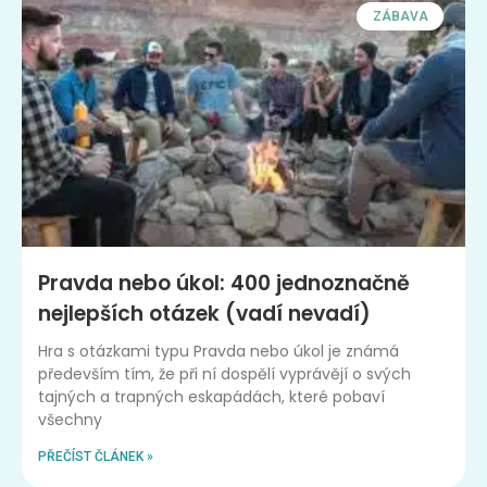
ZÁBAVA
Pravda nebo úkol: 400 jednoznačně
nejlepších otázek (vadí nevadí)
Hra s otázkami typu Pravda nebo úkol je známá
především tím, že při ní dospělí vyprávějí o svých
tajných a trapných eskapádách, které pobaví
všechny
PŘEČÍST ČLÁNEK »