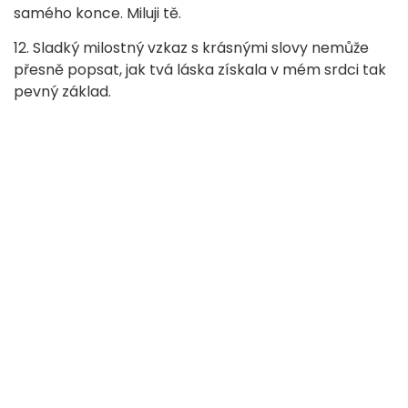
samého konce. Miluji tě.
12. Sladký milostný vzkaz s krásnými slovy nemůže
přesně popsat, jak tvá láska získala v mém srdci tak
pevný základ.