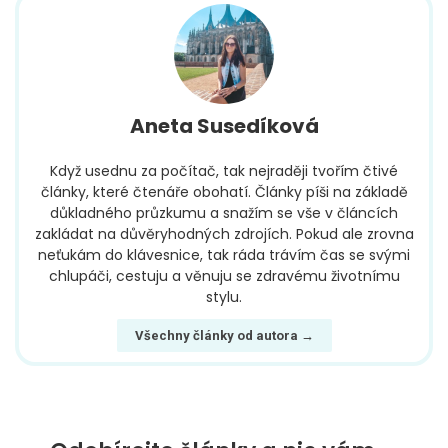
Aneta Susedíková
Když usednu za počítač, tak nejraději tvořím čtivé
články, které čtenáře obohatí. Články píši na základě
důkladného průzkumu a snažím se vše v článcích
zakládat na důvěryhodných zdrojích. Pokud ale zrovna
neťukám do klávesnice, tak ráda trávím čas se svými
chlupáči, cestuju a věnuju se zdravému životnímu
stylu.
Všechny články od autora →