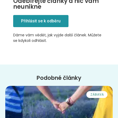
Odebírejte články a nic vám
neunikne
Přihlásit se k odběru
Dáme vám vědět, jak vyjde další článek. Můžete
se kdykoli odhlásit.
Podobné články
ZÁBAVA