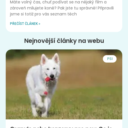
Máte volný čas, chuť podívat se na nějaký film a
zároveň milujete koně? Pak jste tu správně! Připravili
jsme si totiž pro vás seznam těch
PŘEČÍST ČLÁNEK »
Nejnovější články na webu
PSI