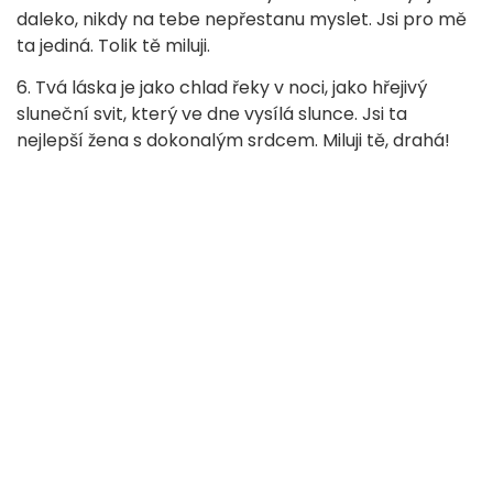
daleko, nikdy na tebe nepřestanu myslet. Jsi pro mě
ta jediná. Tolik tě miluji.
6. Tvá láska je jako chlad řeky v noci, jako hřejivý
sluneční svit, který ve dne vysílá slunce. Jsi ta
nejlepší žena s dokonalým srdcem. Miluji tě, drahá!