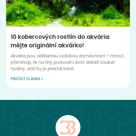
10 kobercových rostlin do akvária:
mějte originální akvárko!
Akvária jsou oblíbenou ozdobou domácností – mnozí
přiznávají, že na líný podvodní život dokáží koukat
hodiny, aniž by je přestal bavit.
PŘEČÍST ČLÁNEK »