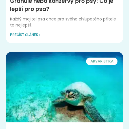
Granule nebo konzervy pro psy: Co je
lepší pro psa?
Každý majitel psa chce pro svého chlupatého přítele
to nejlepší.
PŘEČÍST ČLÁNEK »
AKVARISTIKA