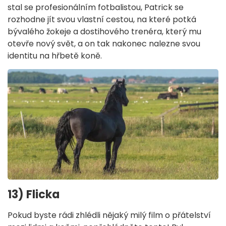
stal se profesionálním fotbalistou, Patrick se
rozhodne jít svou vlastní cestou, na které potká
bývalého žokeje a dostihového trenéra, který mu
otevře nový svět, a on tak nakonec nalezne svou
identitu na hřbetě koně.
13) Flicka
Pokud byste rádi zhlédli nějaký milý film o přátelství