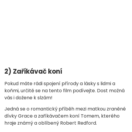
2) Zaříkávač koní
Pokud máte rádi spojení přírody a lásky s lidmi a
koňmi, určitě se na tento film podívejte. Dost možná
vás i dožene k slzám!
Jedná se o romantický příběh mezi matkou zraněné
dívky Grace a zaříkávačem koní Tomem, kterého
hraje známý a oblíbený Robert Redford.