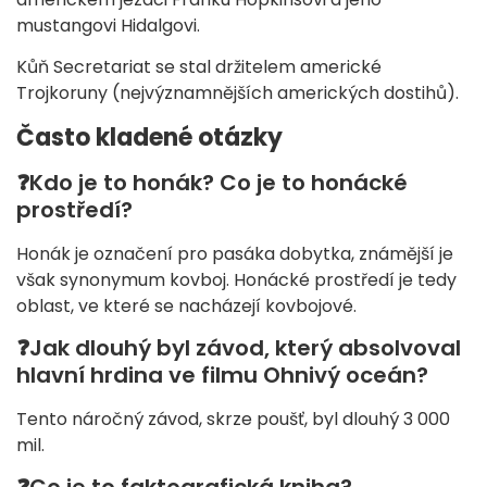
mustangovi Hidalgovi.
Kůň Secretariat se stal držitelem americké
Trojkoruny (nejvýznamnějších amerických dostihů).
Často kladené otázky
❓
Kdo je to honák? Co je to honácké
prostředí?
Honák je označení pro pasáka dobytka, známější je
však synonymum kovboj. Honácké prostředí je tedy
oblast, ve které se nacházejí kovbojové.
❓
Jak dlouhý byl závod, který absolvoval
hlavní hrdina ve filmu Ohnivý oceán?
Tento náročný závod, skrze poušť, byl dlouhý 3 000
mil.