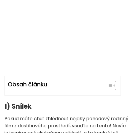
Obsah článku
1) Snílek
Pokud máte chuť zhlédnout nějaký pohodový rodinný
film z dostihového prostředí, vsaďte na tento! Navíc
je inspirovaný skutečnou událostí, a to konkrétně