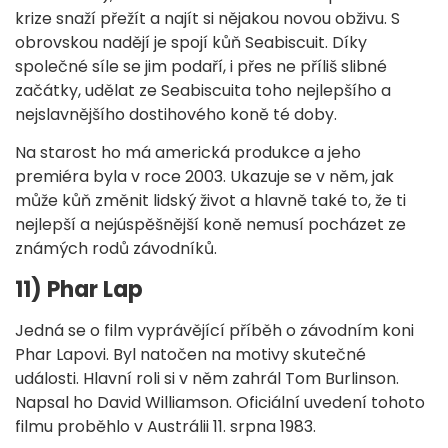
krize snaží přežít a najít si nějakou novou obživu. S
obrovskou nadějí je spojí kůň Seabiscuit. Díky
společné síle se jim podaří, i přes ne příliš slibné
začátky, udělat ze Seabiscuita toho nejlepšího a
nejslavnějšího dostihového koně té doby.
Na starost ho má americká produkce a jeho
premiéra byla v roce 2003. Ukazuje se v něm, jak
může kůň změnit lidský život a hlavně také to, že ti
nejlepší a nejúspěšnější koně nemusí pocházet ze
známých rodů závodníků.
11) Phar Lap
Jedná se o film vyprávějící příběh o závodním koni
Phar Lapovi. Byl natočen na motivy skutečné
události. Hlavní roli si v něm zahrál Tom Burlinson.
Napsal ho David Williamson. Oficiální uvedení tohoto
filmu proběhlo v Austrálii 11. srpna 1983.