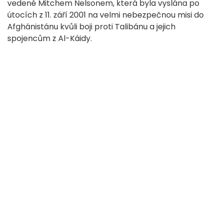
vedené Mitchem Nelsonem, která byla vyslána po
útocích z 11. září 2001 na velmi nebezpečnou misi do
Afghánistánu kvůli boji proti Talibánu a jejich
spojencům z Al-Káidy.