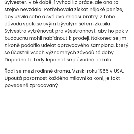
Sylvester. V té době jí vyhodili z práce, ale ona to
stejně nevzdala! Potřebovala získat nějaké peníze,
aby uživila sebe a své dva mladší bratry. Z toho
důvodu spolu se svým bývalým šéfem zkusila
Sylvestra vytrénovat pro všestrannost, aby ho pak v
budoucnu mohli nabídnout k prodeji. Nakonec se jim
z koně podařilo udělat opravdového šampiona, který
se účastnil všech významných závodů té doby.
Dopadne to tedy lépe než se původně čekalo.
Řadí se mezi rodinné drama. Vznikl roku 1985 v USA.
Upoutá pozornost každého milovníka koní, je fakt
povedeně zpracovaný.