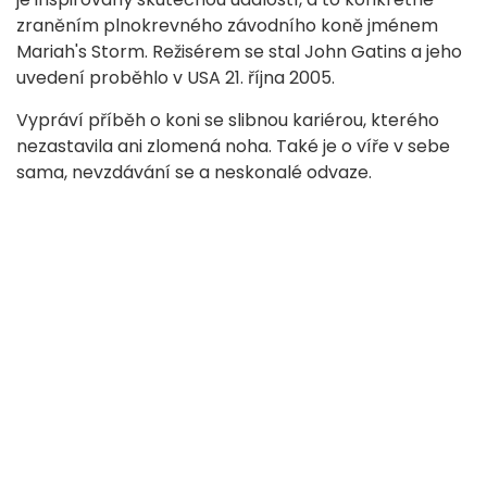
zraněním plnokrevného závodního koně jménem
Mariah's Storm. Režisérem se stal John Gatins a jeho
uvedení proběhlo v USA 21. října 2005.
Vypráví příběh o koni se slibnou kariérou, kterého
nezastavila ani zlomená noha. Také je o víře v sebe
sama, nevzdávání se a neskonalé odvaze.