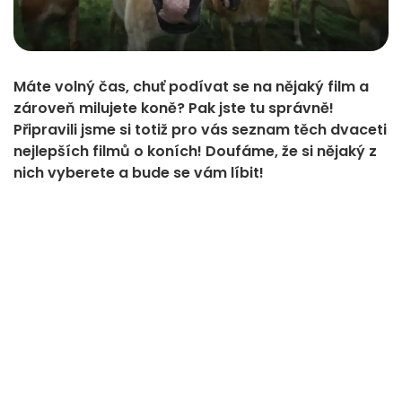
Máte volný čas, chuť podívat se na nějaký film a
zároveň milujete koně? Pak jste tu správně!
Připravili jsme si totiž pro vás seznam těch dvaceti
nejlepších filmů o koních! Doufáme, že si nějaký z
nich vyberete a bude se vám líbit!