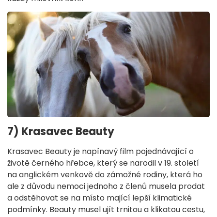
7) Krasavec Beauty
Krasavec Beauty je napínavý film pojednávající o
životě černého hřebce, který se narodil v 19. století
na anglickém venkově do zámožné rodiny, která ho
ale z důvodu nemoci jednoho z členů musela prodat
a odstěhovat se na místo mající lepší klimatické
podmínky. Beauty musel ujít trnitou a klikatou cestu,