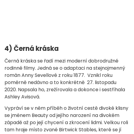
4) Černá kráska
Černá kráska se řadí mezi moderní dobrodružné
rodinné filmy. Jedná se o adaptaci na stejnojmenný
román Anny Sevellové z roku 1877. Vznikl roku
poměrně nedávno a to konkrétně 27. listopadu
2020. Napsala ho, zrežírovala a dokonce i sestříhala
Ashley Avisová.
Vypráví se v něm příběh o životní cestě divoké klisny
se jménem Beauty od jejího narození na divokém
západě až po její chycení a zkrocení lidmi. Velkou roli
tam hraje místo zvané Birtwick Stables, které se jí