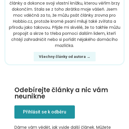
články a dokonce svoji vlastní knížku, kterou věřím brzy
dokončím. Stala se z toho zkrátka moje vášeň. Jsem
moc vděčná za to, že můžu psát články zrovna pro
Hobbio.cz, protože kromě psaní miluji také zvířata a
přírodu jako takovou. Přijde mi skvělé, že to takhle můžu
propojit a skrze to třeba pomoci dalším lidem, kteří
chtějí zahradničit nebo si pořídit nějakého domácího
mazlíčka.
Všechny články od autora →
Odebírejte články a nic vám
neunikne
Přihlásit se k odběru
Dáme vám vědět, jak vyjde další článek. Můžete