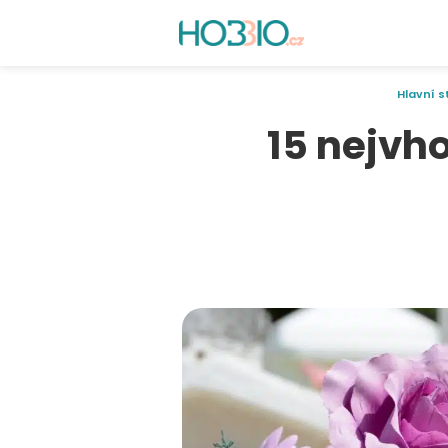
Hlavní 
15 nejvh