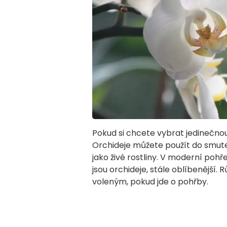
Pokud si chcete vybrat jedinečnou
Orchideje můžete použít do smut
jako živé rostliny. V moderní pohře
jsou orchideje, stále oblíbenější. R
voleným, pokud jde o pohřby.