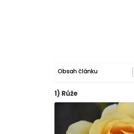
Obsah článku
1) Růže