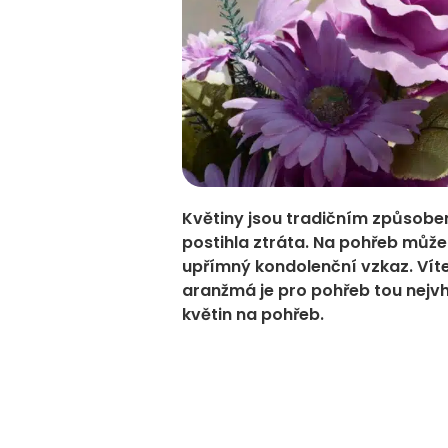
Květiny jsou tradičním způsobem
postihla ztráta. Na pohřeb můžete
upřímný kondolenční vzkaz. Víte
aranžmá je pro pohřeb tou nejvh
květin na pohřeb.