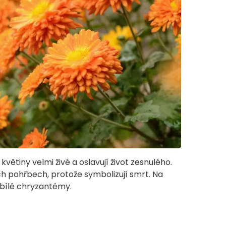
 květiny velmi živé a oslavují život zesnulého.
h pohřbech, protože symbolizují smrt. Na
 bílé chryzantémy.