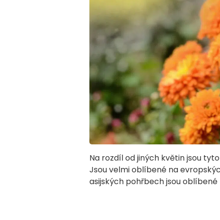
Na rozdíl od jiných květin jsou tyto
Jsou velmi oblíbené na evropskýc
asijských pohřbech jsou oblíbené