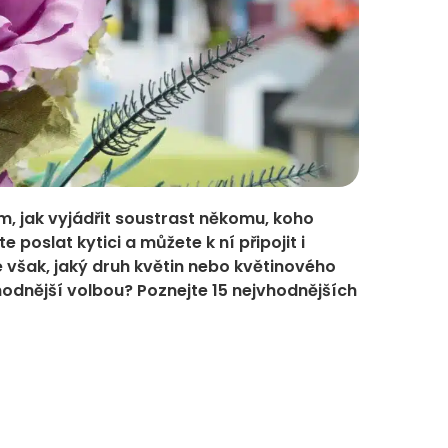
, jak vyjádřit soustrast někomu, koho
 poslat kytici a můžete k ní připojit i
 však, jaký druh květin nebo květinového
odnější volbou? Poznejte 15 nejvhodnějších