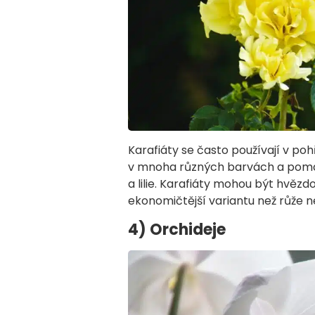
Karafiáty se často používají v p
v mnoha různých barvách a pomáha
a lilie. Karafiáty mohou být hvě
ekonomičtější variantu než růže ne
4) Orchideje