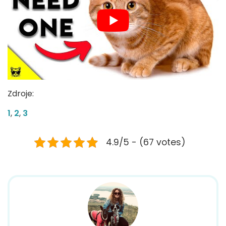
Zdroje:
1
,
2
,
3
4.9/5 - (67 votes)