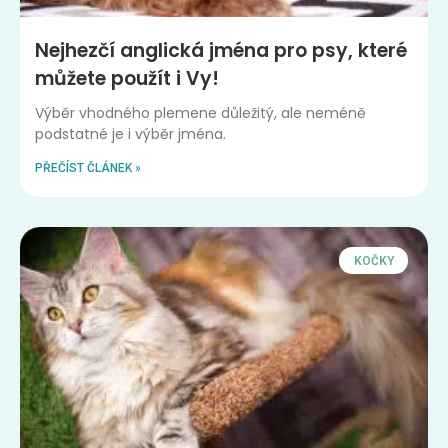
Nejhezčí anglická jména pro psy, které
můžete použít i Vy!
Výběr vhodného plemene důležitý, ale neméně
podstatné je i výběr jména.
PŘEČÍST ČLÁNEK »
KOČKY