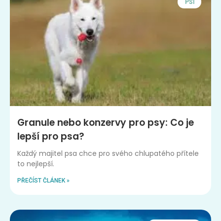
PSI
Granule nebo konzervy pro psy: Co je
lepší pro psa?
Každý majitel psa chce pro svého chlupatého přítele
to nejlepší.
PŘEČÍST ČLÁNEK »