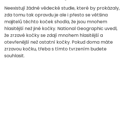
Neexistují žádné vědecké studie, které by prokázaly,
zda tomu tak opravdu je ale i přesto se většina
majitelů těchto koček shodla, že jsou mnohem
hlasitější než jiné kočky. National Geographic uvedl,
že zrzavé kočky se zdají mnohem hlasitější a
otevřenější než ostatní kočky. Pokud doma máte
zrzavou kočku, třeba s tímto tvrzením budete
souhlasit.