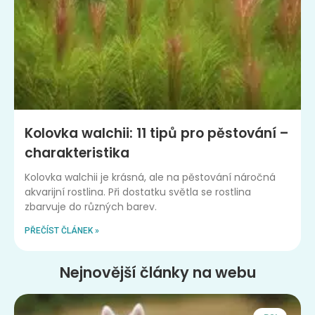
Kolovka walchii: 11 tipů pro pěstování –
charakteristika
Kolovka walchii je krásná, ale na pěstování náročná
akvarijní rostlina. Při dostatku světla se rostlina
zbarvuje do různých barev.
PŘEČÍST ČLÁNEK »
Nejnovější články na webu