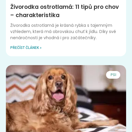
Živorodka ostrotlamá: 11 tipů pro chov
– charakteristika
Živorodka ostrotlamá je krásná rybka s tajemným
vzhledem, která má obrovskou chuť k jídlu. Díky své
nenáročnosti je vhodná i pro začátečníky.
PŘEČÍST ČLÁNEK »
PSI