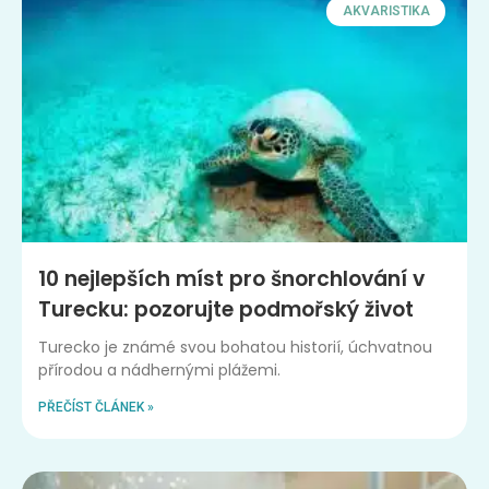
AKVARISTIKA
10 nejlepších míst pro šnorchlování v
Turecku: pozorujte podmořský život
Turecko je známé svou bohatou historií, úchvatnou
přírodou a nádhernými plážemi.
PŘEČÍST ČLÁNEK »