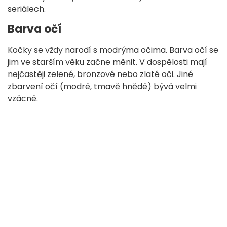
seriálech.
Barva očí
Kočky se vždy narodí s modrýma očima. Barva očí se
jim ve starším věku začne měnit. V dospělosti mají
nejčastěji zelené, bronzové nebo zlaté oči. Jiné
zbarvení očí (modré, tmavě hnědé) bývá velmi
vzácné.