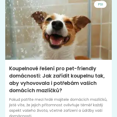
PSI
Koupelnové řešení pro pet-friendly
domácnosti: Jak zařídit koupelnu tak,
aby vyhovovala i potřebám vašich
domácích mazlíčků?
Pokud patříte mezi hrdé majitele domácích mazlíčků,
jistě víte, že jejich přítomnost ovlivňuje téměř každý
aspekt vašeho života, včetně zařízení a údržby vaší
domácnosti.