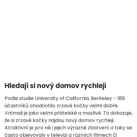
Hledají si nový domov rychleji
Podle studie University of California, Berkeley – 189
účastníků ohodnotilo zrzavé kočky velmi dobře.
Vnímali je jako velmi přátelské a mazlivé. To dokazuje,
že si zrzavé kočky najdou nový domov rychleji.
Atraktivní je pro ně i jejich výrazné zbarvení a taky se
často objevovaly v televizi a různých filmech či