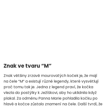
Znak ve tvaru “M”
Znak většiny zrzavě mourovatých koček je, že mají
na čele “M” a existují různé legendy, které vysvětlují
proč tomu tak je. Jedna z legend praví, že kočka
vlezla do postýlky k Ježíškovi, aby ho uklidnila když
plakal. Za odměnu Panna Marie pohladila kočku po
hlavě a kočce zůstalo znamení na čele. Další tvrdí, že