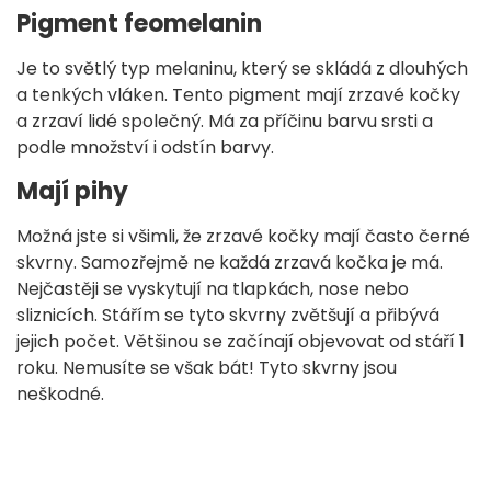
Pigment feomelanin
Je to světlý typ melaninu, který se skládá z dlouhých
a tenkých vláken. Tento pigment mají zrzavé kočky
a zrzaví lidé společný. Má za příčinu barvu srsti a
podle množství i odstín barvy.
Mají pihy
Možná jste si všimli, že zrzavé kočky mají často černé
skvrny. Samozřejmě ne každá zrzavá kočka je má.
Nejčastěji se vyskytují na tlapkách, nose nebo
sliznicích. Stářím se tyto skvrny zvětšují a přibývá
jejich počet. Většinou se začínají objevovat od stáří 1
roku. Nemusíte se však bát! Tyto skvrny jsou
neškodné.