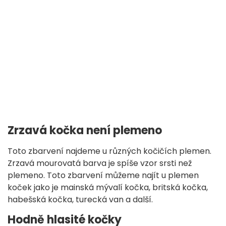
Zrzavá kočka není plemeno
Toto zbarvení najdeme u různých kočičích plemen.
Zrzavá mourovatá barva je spíše vzor srsti než
plemeno. Toto zbarvení můžeme najít u plemen
koček jako je mainská mývalí kočka, britská kočka,
habešská kočka, turecká van a další.
Hodně hlasité kočky