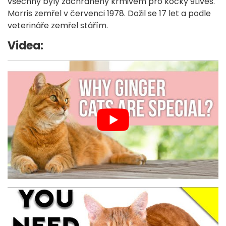
všechny byly zachráněny krmivem pro kočky 9Lives.
Morris zemřel v červenci 1978. Dožil se 17 let a podle
veterináře zemřel stářím.
Videa: