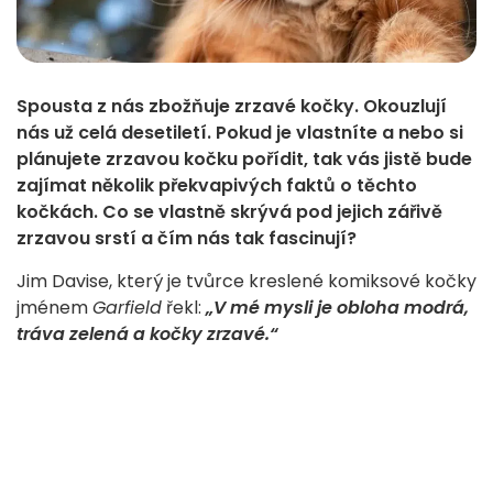
Spousta z nás zbožňuje zrzavé kočky. Okouzlují
nás už celá desetiletí. Pokud je vlastníte a nebo si
plánujete zrzavou kočku pořídit, tak vás jistě bude
zajímat několik překvapivých faktů o těchto
kočkách. Co se vlastně skrývá pod jejich zářivě
zrzavou srstí a čím nás tak fascinují?
Jim Davise, který je tvůrce kreslené komiksové kočky
jménem
Garfield
řekl:
„V mé mysli je obloha modrá,
tráva zelená a kočky zrzavé.“