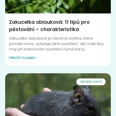
Zakucelka oblouková: 11 tipů pro
pěstování – charakteristika
Zakucelka oblouková je náročná rostlina, která
pomalu roste, vyžaduje silné osvětlení. Její malé listy
mají při intenzivním osvětlení různé barvy.
PŘEČÍST ČLÁNEK »
DROBNÍ SAVCI