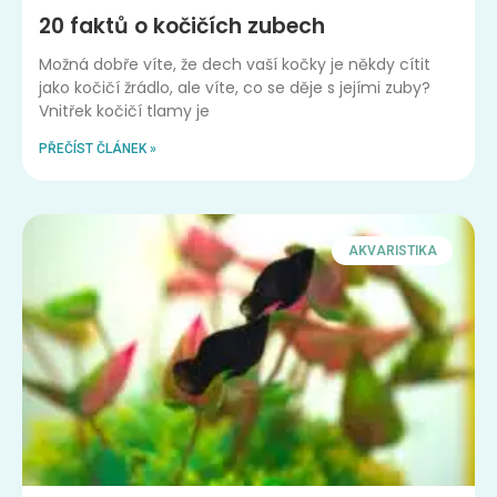
20 faktů o kočičích zubech
Možná dobře víte, že dech vaší kočky je někdy cítit
jako kočičí žrádlo, ale víte, co se děje s jejími zuby?
Vnitřek kočičí tlamy je
PŘEČÍST ČLÁNEK »
AKVARISTIKA