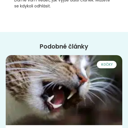
Dáme vám vědět, jak vyjde další článek. Můžete
se kdykoli odhlásit.
Podobné články
KOČKY