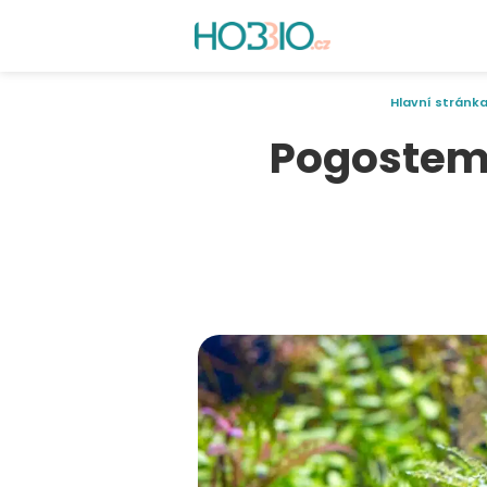
Hlavní stránk
Pogostemon