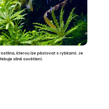
ostlina, kterou lze pěstovat s rybkami. Je
řebuje silné osvětlení.