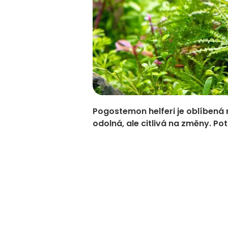
Pogostemon helferi je oblíbená r
odolná, ale citlivá na změny. Pot