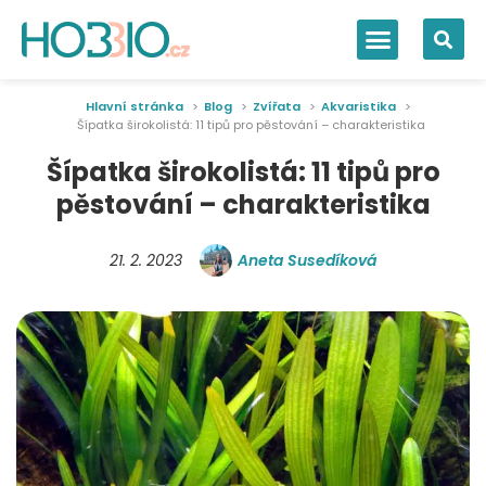
Hlavní stránka
Blog
Zvířata
Akvaristika
Šípatka širokolistá: 11 tipů pro pěstování – charakteristika
Šípatka širokolistá: 11 tipů pro
pěstování – charakteristika
21. 2. 2023
Aneta Susedíková