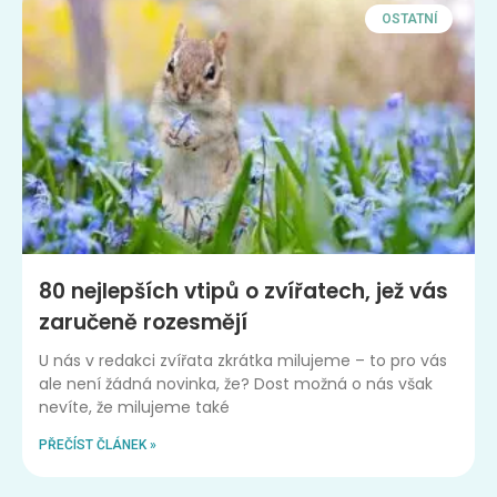
OSTATNÍ
80 nejlepších vtipů o zvířatech, jež vás
zaručeně rozesmějí
U nás v redakci zvířata zkrátka milujeme – to pro vás
ale není žádná novinka, že? Dost možná o nás však
nevíte, že milujeme také
PŘEČÍST ČLÁNEK »