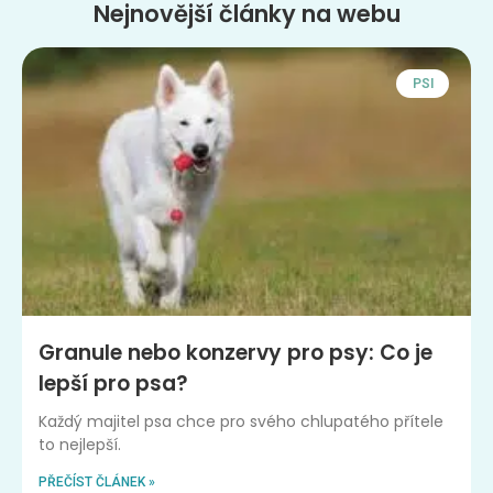
Nejnovější články na webu
PSI
Granule nebo konzervy pro psy: Co je
lepší pro psa?
Každý majitel psa chce pro svého chlupatého přítele
to nejlepší.
PŘEČÍST ČLÁNEK »