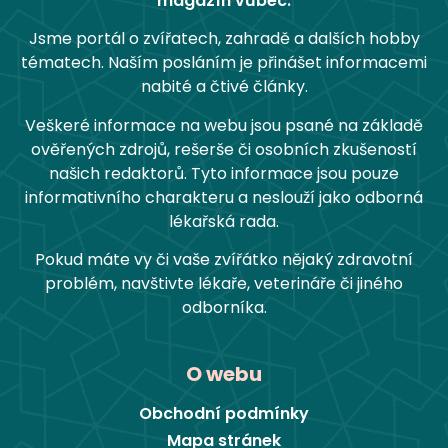
magazín vůbec.
Jsme portál o zvířatech, zahradě a dalších hobby
tématech. Naším posláním je přinášet informacemi
nabité a čtivé články.
Veškeré informace na webu jsou psané na základě
ověřených zdrojů, rešerše či osobních zkušeností
našich redaktorů. Tyto informace jsou pouze
informativního charakteru a neslouží jako odborná
lékařská rada.
Pokud máte vy či vaše zvířátko nějaký zdravotní
problém, navštivte lékaře, veterináře či jiného
odborníka.
O webu
Obchodní podmínky
Mapa stránek