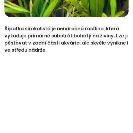
Šípatka širokolistá je nenáročná rostlina, která
vyžaduje primárně substrát bohatý na živiny. Lze ji
pěstovat v zadní části akvária, ale skvěle vynikne i
ve středu nádrže.