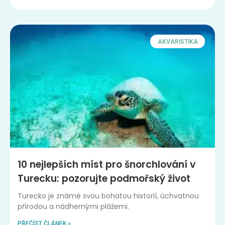
AKVARISTIKA
10 nejlepších míst pro šnorchlování v
Turecku: pozorujte podmořský život
Turecko je známé svou bohatou historií, úchvatnou
přírodou a nádhernými plážemi.
PŘEČÍST ČLÁNEK »