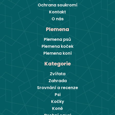
Ochrana soukromí
Kontakt
O nás
Plemena
Plemena psů
Plemena koček
Plemena koní
Kategorie
Zvířata
Zahrada
Srovnání a recenze
Psi
Kočky
Koně