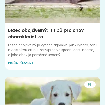
Lezec obojživelný: 11 tipů pro chov –
charakteristika
Lezec obojživelný je vysoce agresivní jak k rybám, tak i
k vlastnímu druhu. Zdržuje se ve spodní části nádrže,
a jeho chov je poměrně snadný.
PŘEČÍST ČLÁNEK »
PSI