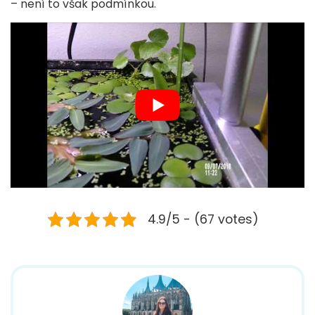
– není to však podmínkou.
4.9/5 - (67 votes)