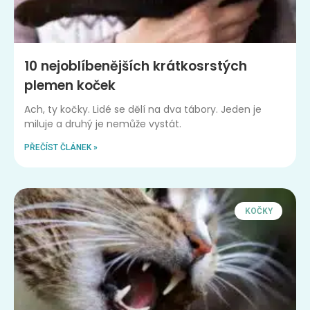
10 nejoblíbenějších krátkosrstých
plemen koček
Ach, ty kočky. Lidé se dělí na dva tábory. Jeden je
miluje a druhý je nemůže vystát.
PŘEČÍST ČLÁNEK »
KOČKY