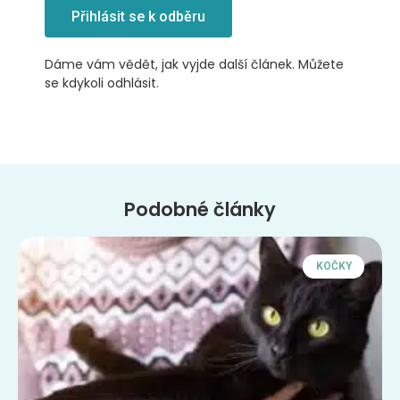
Přihlásit se k odběru
Dáme vám vědět, jak vyjde další článek. Můžete
se kdykoli odhlásit.
Podobné články
KOČKY