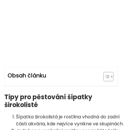
Obsah článku
Tipy pro pěstování šípatky
širokolisté
Šípatka širokolistá je rostlina vhodná do zadní
části akvária, kde nejvíce vynikne ve skupinách.