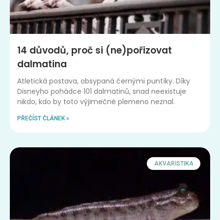
14 důvodů, proč si (ne)pořizovat
dalmatina
Atletická postava, obsypaná černými puntíky. Díky
Disneyho pohádce 101 dalmatinů, snad neexistuje
nikdo, kdo by toto výjimečné plemeno neznal.
PŘEČÍST ČLÁNEK »
AKVARISTIKA